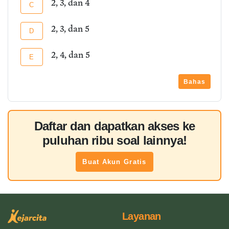
2, 3, dan 4
C
2, 3, dan 5
D
2, 4, dan 5
E
Bahas
Daftar dan dapatkan akses ke
puluhan ribu soal lainnya!
Buat Akun Gratis
Layanan