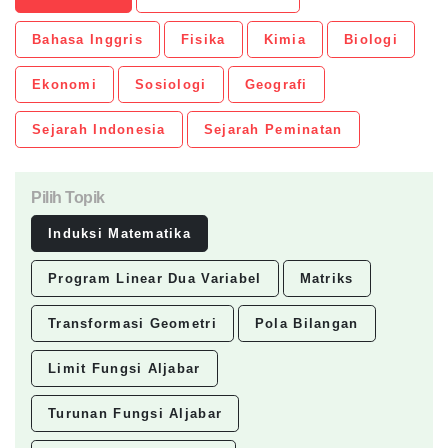
Bahasa Inggris
Fisika
Kimia
Biologi
Ekonomi
Sosiologi
Geografi
Sejarah Indonesia
Sejarah Peminatan
Pilih Topik
Induksi Matematika
Program Linear Dua Variabel
Matriks
Transformasi Geometri
Pola Bilangan
Limit Fungsi Aljabar
Turunan Fungsi Aljabar