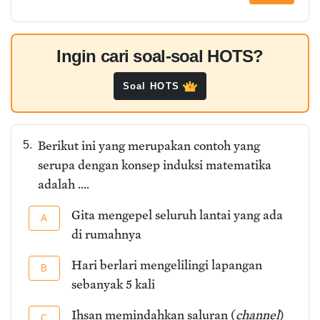
Ingin cari soal-soal HOTS?
Soal HOTS
Berikut ini yang merupakan contoh yang
5.
serupa dengan konsep induksi matematika
adalah ....
Gita mengepel seluruh lantai yang ada
A
di rumahnya
Hari berlari mengelilingi lapangan
B
sebanyak 5 kali
Ihsan memindahkan saluran (
channel
)
C