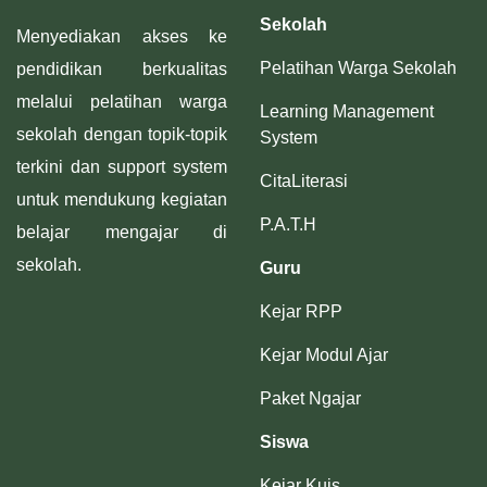
Sekolah
Menyediakan akses ke
Pelatihan Warga Sekolah
pendidikan berkualitas
melalui pelatihan warga
Learning Management
sekolah dengan topik-topik
System
terkini dan support system
CitaLiterasi
untuk mendukung kegiatan
P.A.T.H
belajar mengajar di
sekolah.
Guru
Kejar RPP
Kejar Modul Ajar
Paket Ngajar
Siswa
Kejar Kuis