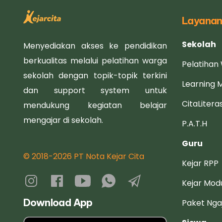
Layana
Sekolah
Menyediakan akses ke pendidikan
berkualitas melalui pelatihan warga
Pelatihan
sekolah dengan topik-topik terkini
Learning
dan support system untuk
CitaLiteras
mendukung kegiatan belajar
mengajar di sekolah.
P.A.T.H
Guru
© 2018-2026 PT Nota Kejar Cita
Kejar RPP
Kejar Modu
Download App
Paket Nga