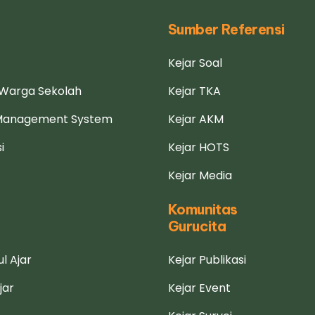
n
Sumber Referensi
Kejar Soal
 Warga Sekolah
Kejar TKA
 Management System
Kejar AKM
i
Kejar HOTS
Kejar Media
Komunitas
Gurucita
l Ajar
Kejar Publikasi
jar
Kejar Event