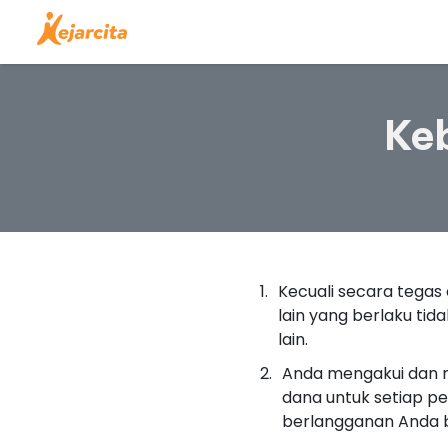
Ke
Kecuali secara tegas
lain yang berlaku tid
lain.
Anda mengakui dan 
dana untuk setiap p
berlangganan Anda b