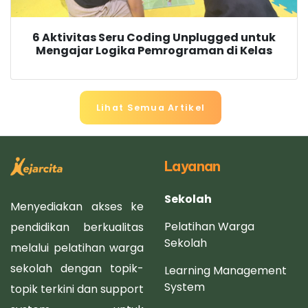
6 Aktivitas Seru Coding Unplugged untuk
Mengajar Logika Pemrograman di Kelas
Lihat Semua Artikel
Layanan
Sekolah
Menyediakan akses ke
Pelatihan Warga
pendidikan berkualitas
Sekolah
melalui pelatihan warga
sekolah dengan topik-
Learning Management
System
topik terkini dan support