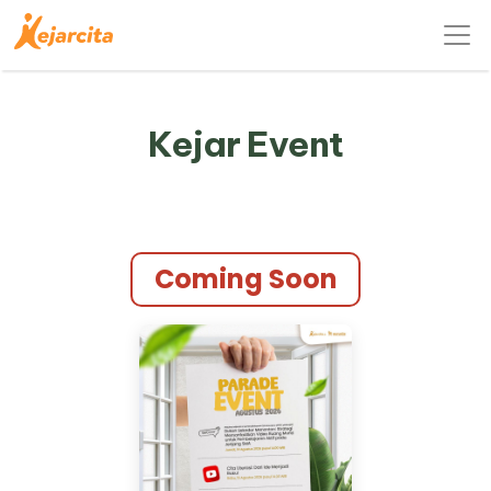
Kejar Event
Coming Soon