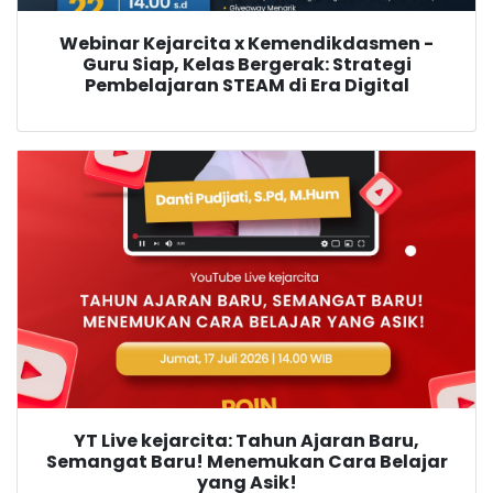
Webinar Kejarcita x Kemendikdasmen -
Guru Siap, Kelas Bergerak: Strategi
Pembelajaran STEAM di Era Digital
YT Live kejarcita: Tahun Ajaran Baru,
Semangat Baru! Menemukan Cara Belajar
yang Asik!