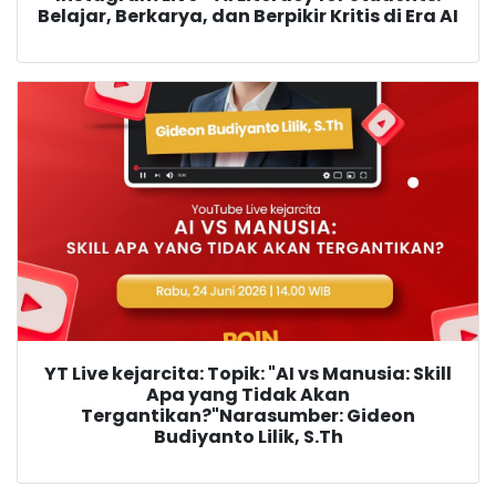
Belajar, Berkarya, dan Berpikir Kritis di Era AI
YT Live kejarcita: Topik: "AI vs Manusia: Skill
Apa yang Tidak Akan
Tergantikan?"Narasumber: Gideon
Budiyanto Lilik, S.Th