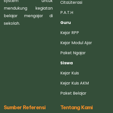
system untuk
CitaLiterasi
mendukung kegiatan
P.A.T.H
belajar mengajar di
Guru
sekolah.
Kejar RPP
Kejar Modul Ajar
Paket Ngajar
Siswa
Kejar Kuis
Kejar Kuis AKM
Paket Belajar
Sumber Referensi
Tentang Kami