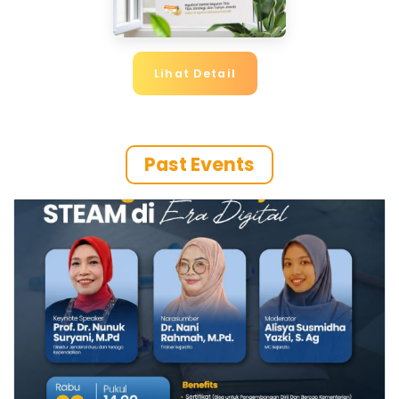
Lihat Detail
Past Events