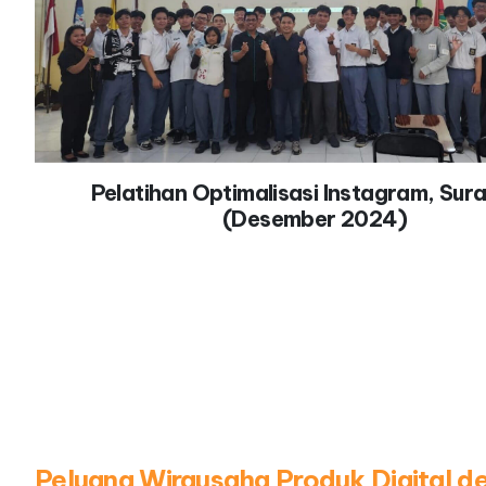
Pelatihan Optimalisasi Instagram, Sur
(Desember 2024)
Peluang Wirausaha Produk Digital d