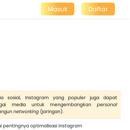
Masuk
Daftar
ia sosial, Instagram yang populer juga dapat
bagai media untuk mengembangkan
personal
angun
networking
(jaringan).
pentingnya optimalisasi Instagram