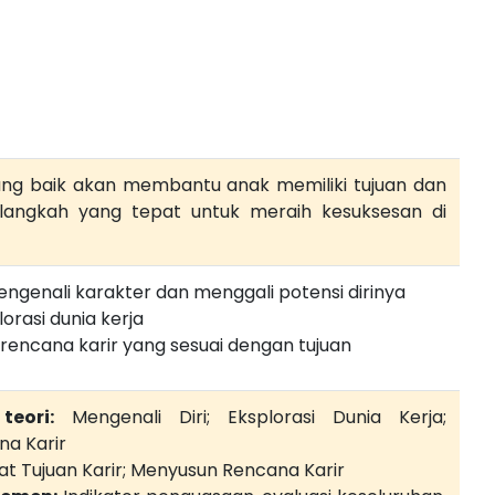
ang baik akan membantu anak memiliki tujuan dan
langkah yang tepat untuk meraih kesuksesan di
genali karakter dan menggali potensi dirinya
rasi dunia kerja
rencana karir yang sesuai dengan tujuan
eori:
Mengenali Diri; Eksplorasi Dunia Kerja;
a Karir
 Tujuan Karir; Menyusun Rencana Karir