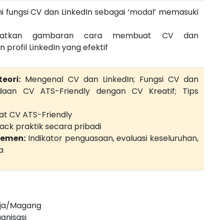
fungsi CV dan LinkedIn sebagai ‘modal’ memasuki
patkan gambaran cara membuat CV dan
rofil LinkedIn yang efektif
eori:
Mengenal CV dan LinkedIn; Fungsi CV dan
edaan CV ATS-Friendly dengan CV Kreatif; Tips
 CV ATS-Friendly
ck praktik secara pribadi
jemen:
Indikator penguasaan, evaluasi keseluruhan,
a
ja/Magang
anisasi