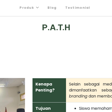
Produk
Blog
Testimonial
P.A.T.H
Kenapa
Selain sebagai med
Penting?
dimanfaatkan se
branding
dan memb
Tujuan
Siswa memahami 