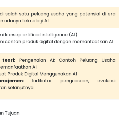
di salah satu peluang usaha yang potensial di era
an adanya teknologi AI.
konsep artificial intelligence (AI)
 contoh produk digital dengan memanfaatkan AI
teori:
Pengenalan AI; Contoh Peluang Usaha
 Memanfaatkan AI
t Produk Digital Menggunakan AI
najemen:
Indikator penguasaan, evaluasi
ran selanjutnya
an Tujuan