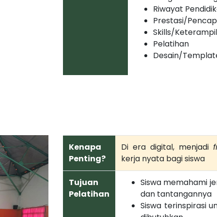
Riwayat Pendidi
Prestasi/Pencap
Skills/Keterampi
Pelatihan
Desain/Templat
Kenapa
Di era digital, menjadi
Penting?
kerja nyata bagi siswa
Tujuan
Siswa memahami jen
Pelatihan
dan tantangannya
Siswa terinspirasi