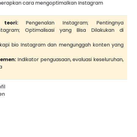
nerapkan cara mengoptimalkan Instagram
teori:
Pengenalan Instagram; Pentingnya
nstagram; Optimalisasi yang Bisa Dilakukan di
api bio Instagram dan mengunggah konten yang
jemen:
Indikator penguasaan, evaluasi keseluruhan,
a
fil
en