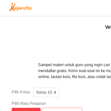
Ve
Sampel materi untuk guru yang ingin car
mendaftar gratis. Kirim soal-soal ini ke 
online, tautan kuis, file kuis, atau cetak l
Pilih Kelas
Kelas 10
Pilih Mata Pelajaran