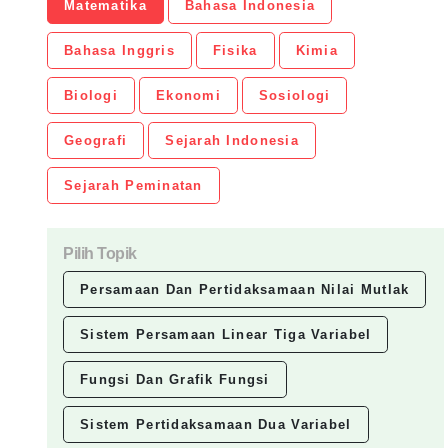
Matematika
Bahasa Indonesia
Bahasa Inggris
Fisika
Kimia
Biologi
Ekonomi
Sosiologi
Geografi
Sejarah Indonesia
Sejarah Peminatan
Pilih Topik
Persamaan Dan Pertidaksamaan Nilai Mutlak
Sistem Persamaan Linear Tiga Variabel
Fungsi Dan Grafik Fungsi
Sistem Pertidaksamaan Dua Variabel