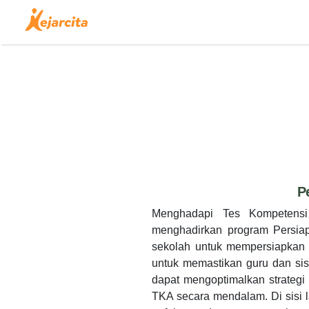
P
Menghadapi Tes Kompetensi 
menghadirkan program Persia
sekolah untuk mempersiapkan u
untuk memastikan guru dan si
dapat mengoptimalkan strategi
TKA secara mendalam. Di sisi l