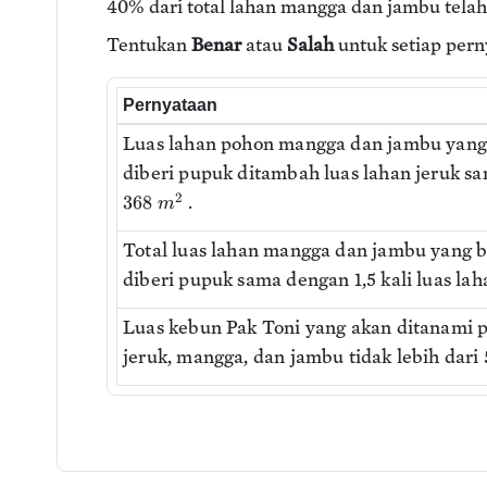
40% dari total lahan mangga dan jambu telah
Tentukan
Benar
atau
Salah
untuk setiap pern
Pernyataan
Luas lahan pohon mangga dan jambu yan
diberi pupuk ditambah luas lahan jeruk 
2
.
368
m
Total luas lahan mangga dan jambu yang 
diberi pupuk sama dengan 1,5 kali luas lah
Luas kebun Pak Toni yang akan ditanami 
jeruk, mangga, dan jambu tidak lebih dari