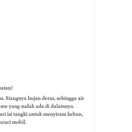
aian)
as. Siangnya hujan deras, sehingga air
ume yang sudah ada di dalamnya.
ari isi tangki untuk menyiram kebun,
ncuci mobil.