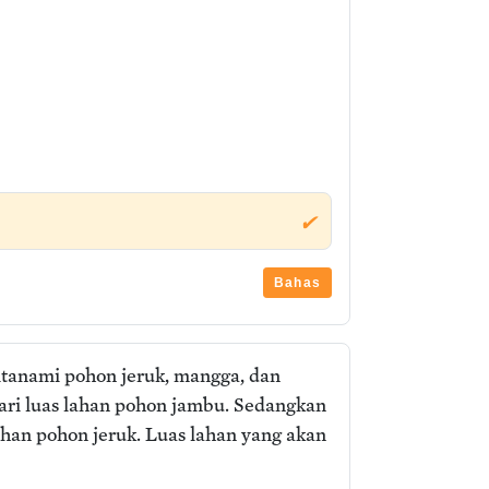
✔
Bahas
itanami pohon jeruk, mangga, dan
ari luas lahan pohon jambu. Sedangkan
lahan pohon jeruk. Luas lahan yang akan