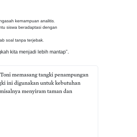
ngasah kemampuan analitis.
antu siswa beradaptasi dengan
 soal tanpa terjebak.
kah kita menjadi lebih mantap".
k Toni memasang tangki penampungan
angki ini digunakan untuk kebutuhan
 misalnya menyiram taman dan