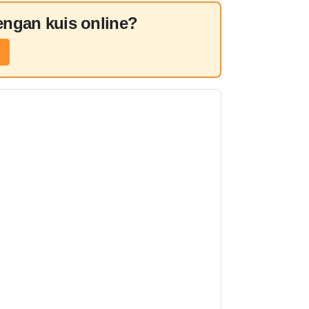
dengan kuis online?
s