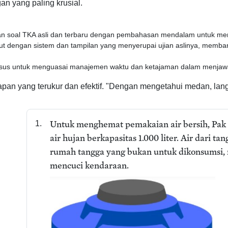
n yang paling krusial.
an soal TKA asli dan terbaru dengan pembahasan mendalam untuk me
yout dengan sistem dan tampilan yang menyerupai ujian aslinya, memb
husus untuk menguasai manajemen waktu dan ketajaman dalam menjawab
pan yang terukur dan efektif. "Dengan mengetahui medan, lang
Untuk menghemat pemakaian air bersih, Pa
1.
air hujan berkapasitas 1.000 liter. Air dari t
rumah tangga yang bukan untuk dikonsumsi,
mencuci kendaraan.