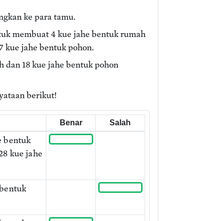
ngkan ke para tamu.
untuk membuat 4 kue jahe bentuk rumah
 kue jahe bentuk pohon.
h dan 18 kue jahe bentuk pohon
yataan berikut!
Benar
Salah
e bentuk
28 kue jahe
 bentuk