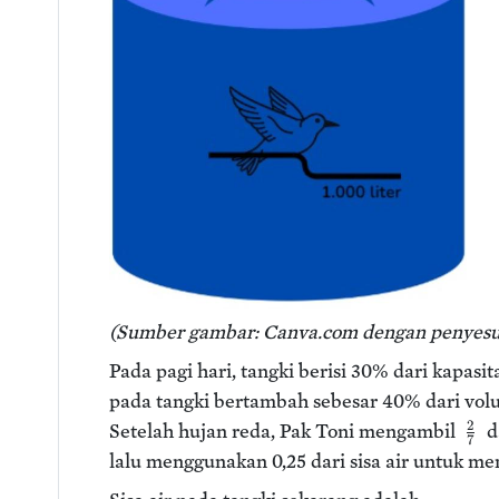
(Sumber gambar: Canva.com dengan penyesu
Pada pagi hari, tangki berisi 30% dari kapasit
pada tangki bertambah sebesar 40% dari vol
2
Setelah hujan reda, Pak Toni mengambil
d
7
lalu menggunakan 0,25 dari sisa air untuk me