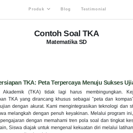
Produk
Blog
Testimonial
Contoh Soal TKA
Matematika SD
ersiapan TKA: Peta Terpercaya Menuju Sukses Uji
Akademik (TKA) tidak lagi harus membingungkan. Keja
pan TKA yang dirancang khusus sebagai "peta dan kompas"
jian dengan akurat. Kami mengintegrasikan teknologi dan st
swa melangkah dengan penuh keyakinan. Melalui program ini
 pengajaran dengan memahami tren pola soal dan tingkat kes
ain, Siswa diajak untuk mengenal kekuatan diri melalui latiha