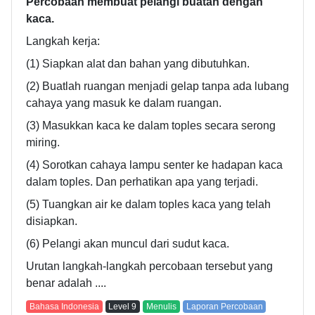
Percobaan membuat pelangi buatan dengan
kaca.
Langkah kerja:
(1) Siapkan alat dan bahan yang dibutuhkan.
(2) Buatlah ruangan menjadi gelap tanpa ada lubang
cahaya yang masuk ke dalam ruangan.
(3) Masukkan kaca ke dalam toples secara serong
miring.
(4) Sorotkan cahaya lampu senter ke hadapan kaca
dalam toples. Dan perhatikan apa yang terjadi.
(5) Tuangkan air ke dalam toples kaca yang telah
disiapkan.
(6) Pelangi akan muncul dari sudut kaca.
Urutan langkah-langkah percobaan tersebut yang
benar adalah ....
Bahasa Indonesia
Level
9
Menulis
Laporan Percobaan