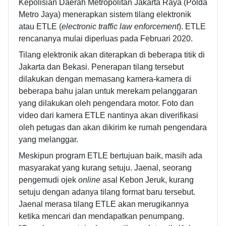
Kepolisian Daerah Metropolitan Jakarta Raya (Polda
Metro Jaya) menerapkan sistem tilang elektronik
atau ETLE (
electronic traffic law enforcement
). ETLE
rencananya mulai diperluas pada Februari 2020.
Tilang elektronik akan diterapkan di beberapa titik di
Jakarta dan Bekasi. Penerapan tilang tersebut
dilakukan dengan memasang kamera-kamera di
beberapa bahu jalan untuk merekam pelanggaran
yang dilakukan oleh pengendara motor. Foto dan
video dari kamera ETLE nantinya akan diverifikasi
oleh petugas dan akan dikirim ke rumah pengendara
yang melanggar.
Meskipun program ETLE bertujuan baik, masih ada
masyarakat yang kurang setuju. Jaenal, seorang
pengemudi ojek
online
asal Kebon Jeruk, kurang
setuju dengan adanya tilang format baru tersebut.
Jaenal merasa tilang ETLE akan merugikannya
ketika mencari dan mendapatkan penumpang.