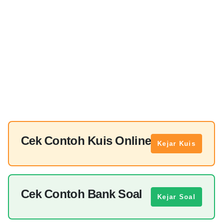
Cek Contoh Kuis Online
Kejar Kuis
Cek Contoh Bank Soal
Kejar Soal