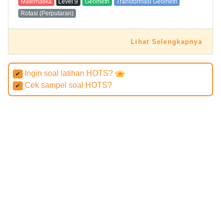
Matematika
Level
9
Geometri
Transformasi Geometri
Rotasi (Perputaran)
Lihat Selengkapnya
Ingin soal latihan HOTS?
✔
Cek sampel soal HOTS?
✔