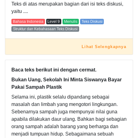
Teks di atas merupakan bagian dari isi teks diskusi,
yaitu ....
Bahasa Indonesia
Level
9
Menulis
Teks Diskusi
Struktur dan Kebahasaan Teks Diskusi
Lihat Selengkapnya
Baca teks berikut ini dengan cermat.
Bukan Uang, Sekolah Ini Minta Siswanya Bayar
Pakai Sampah Plastik
Selama ini, plastik selalu dipandang sebagai
masalah dan limbah yang mengotori lingkungan.
Sebenarnya sampah juga mempunyai nilai guna
apabila dilakukan daur ulang. Bahkan bagi sebagian
orang sampah adalah barang yang berharga dan
menjadi tumpuan hidup. Sebagaimana sebuah