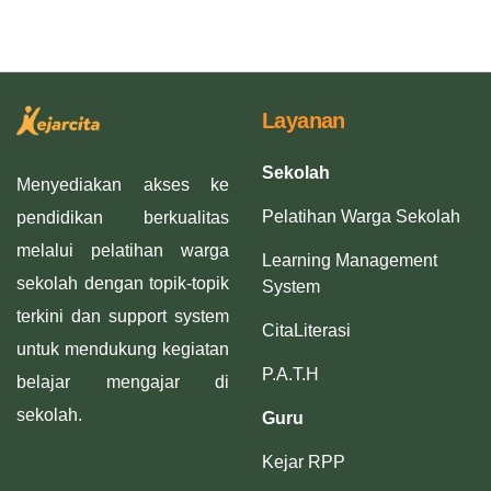
Layanan
Sekolah
Menyediakan akses ke
Pelatihan Warga Sekolah
pendidikan berkualitas
melalui pelatihan warga
Learning Management
sekolah dengan topik-topik
System
terkini dan support system
CitaLiterasi
untuk mendukung kegiatan
P.A.T.H
belajar mengajar di
sekolah.
Guru
Kejar RPP