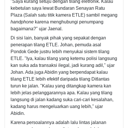
"Saya kurang setuju dengan tilang eletronik. Kalau
kebetulan saya lewat Bundaran Senayan Ratu
Plaza (Salah satu titik kamera ETLE) sambil megang
handphone
karena menghubungi penumpang
bagaimana?" ujar Jaenal.
Di sisi lain, banyak pihak yang sepakat dengan
penerapan tilang ETLE. Johan, pemuda asal
Pondok Gede justru lebih menyukai sistem tilang
ETLE. "Iya, kalau tilang yang ketemu polisi langsung
kan suka ada transaksi ilegal, jadi kurang adil," ujar
Johan. Ada juga Abidin yang berpendapat kalau
tilang ETLE lebih efektif daripada tilang Ditlantas
turun ke jalan. "Kalau yang ditangkap kamera kan
lebih jelas pelanggarannya apa. Kalau yang tilang
langsung di jalan kadang suka cari-cari kesalahan,
kadang harus mengeluarkan uang lebih," ujar
Abidin.
Karena persoalannya adalah lalu lintas jalanan