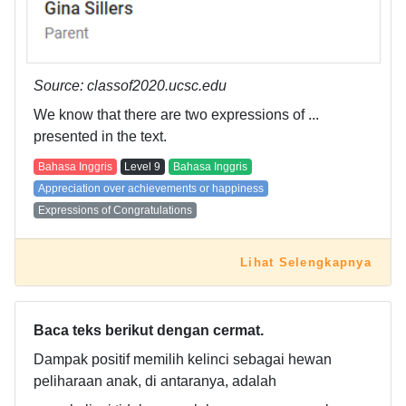
Source: classof2020.ucsc.edu
We know that there are two expressions of ...
presented in the text.
Bahasa Inggris
Level
9
Bahasa Inggris
Appreciation over achievements or happiness
Expressions of Congratulations
Lihat Selengkapnya
Baca teks berikut dengan cermat.
Dampak positif memilih kelinci sebagai hewan
peliharaan anak, di antaranya, adalah