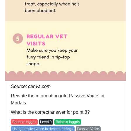
Source: canva.com
Rewrite the information into Passive Voice for
Modals.
What is the correct answer for point 3?
Bahasa Inggris
Level
9
Bahasa Inggris
Using passive voice to describe things
Passive Voice