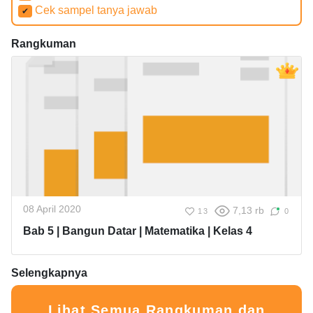
Cek sampel tanya jawab
✔
Rangkuman
08 April 2020
7,13 rb
13
0
Bab 5 | Bangun Datar | Matematika | Kelas 4
Selengkapnya
Lihat Semua Rangkuman dan