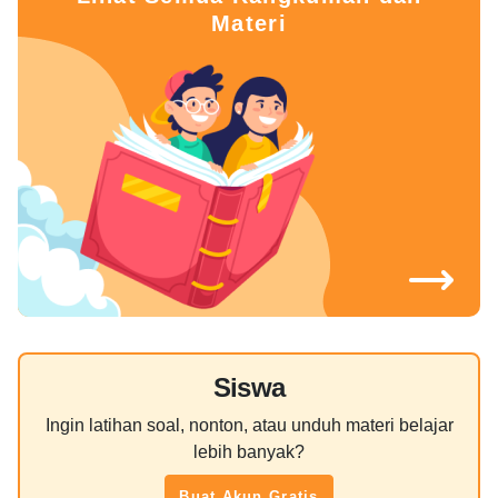
Materi
Siswa
Ingin latihan soal, nonton, atau unduh materi belajar
lebih banyak?
Buat Akun Gratis