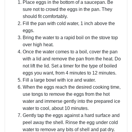
Place eggs in the bottom of a saucepan. Be
sure not to crowd the eggs in the pan. They
should fit comfortably.
Fill the pan with cold water, 1 inch above the
eggs.
Bring the water to a rapid boil on the stove top
over high heat.
Once the water comes to a boil, cover the pan
with a lid and remove the pan from the heat. Do
not lift the lid. Set a timer for the type of boiled
eggs you want, from 4 minutes to 12 minutes.
Fill a large bowl with ice and water.
When the eggs reach the desired cooking time,
use tongs to remove the eggs from the hot
water and immerse gently into the prepared ice
water to cool, about 10 minutes.
Gently tap the eggs against a hard surface and
peel away the shell. Rinse the egg under cold
water to remove any bits of shell and pat dry.