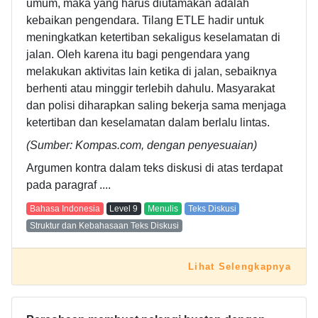
umum, maka yang harus diutamakan adalah
kebaikan pengendara. Tilang ETLE hadir untuk
meningkatkan ketertiban sekaligus keselamatan di
jalan. Oleh karena itu bagi pengendara yang
melakukan aktivitas lain ketika di jalan, sebaiknya
berhenti atau minggir terlebih dahulu. Masyarakat
dan polisi diharapkan saling bekerja sama menjaga
ketertiban dan keselamatan dalam berlalu lintas.
(Sumber: Kompas.com, dengan penyesuaian)
Argumen kontra dalam teks diskusi di atas terdapat
pada paragraf ....
Bahasa Indonesia
Level
9
Menulis
Teks Diskusi
Struktur dan Kebahasaan Teks Diskusi
Lihat Selengkapnya