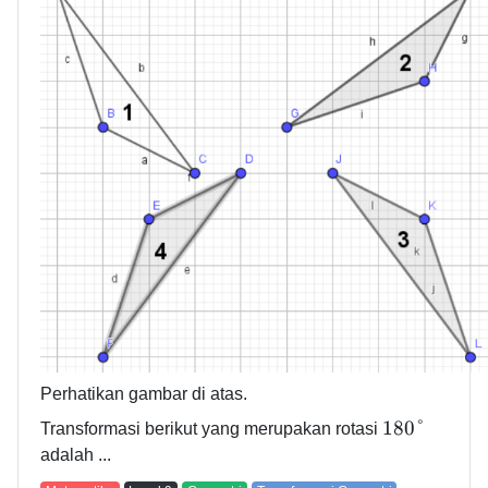
Perhatikan gambar di atas.
1
8
0
°
Transformasi berikut yang merupakan rotasi
adalah ...