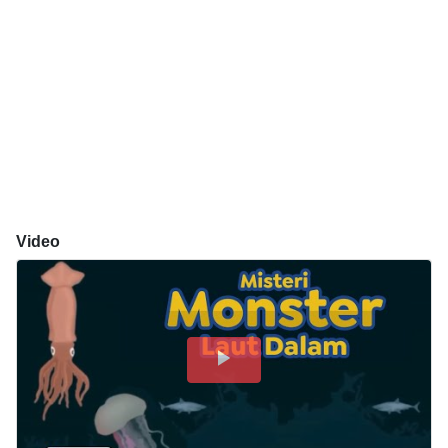
Video