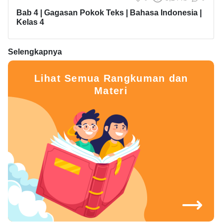
Bab 4 | Gagasan Pokok Teks | Bahasa Indonesia |
Kelas 4
Selengkapnya
Lihat Semua Rangkuman dan
Materi