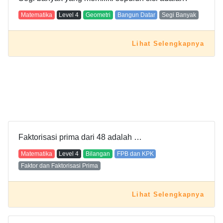
Matematika
Level
4
Geometri
Bangun Datar
Segi Banyak
Lihat Selengkapnya
Faktorisasi prima dari 48 adalah …
Matematika
Level
4
Bilangan
FPB dan KPK
Faktor dan Faktorisasi Prima
Lihat Selengkapnya