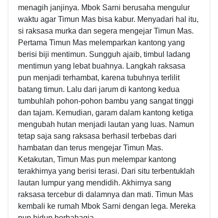
menagih janjinya. Mbok Sarni berusaha mengulur
waktu agar Timun Mas bisa kabur. Menyadari hal itu,
si raksasa murka dan segera mengejar Timun Mas.
Pertama Timun Mas melemparkan kantong yang
berisi biji mentimun. Sungguh ajaib, timbul ladang
mentimun yang lebat buahnya. Langkah raksasa
pun menjadi terhambat, karena tubuhnya terlilit
batang timun. Lalu dari jarum di kantong kedua
tumbuhlah pohon-pohon bambu yang sangat tinggi
dan tajam. Kemudian, garam dalam kantong ketiga
mengubah hutan menjadi lautan yang luas. Namun
tetap saja sang raksasa berhasil terbebas dari
hambatan dan terus mengejar Timun Mas.
Ketakutan, Timun Mas pun melempar kantong
terakhirnya yang berisi terasi. Dari situ terbentuklah
lautan lumpur yang mendidih. Akhirnya sang
raksasa tercebur di dalamnya dan mati. Timun Mas
kembali ke rumah Mbok Sarni dengan lega. Mereka
pun hidup berbahagia.