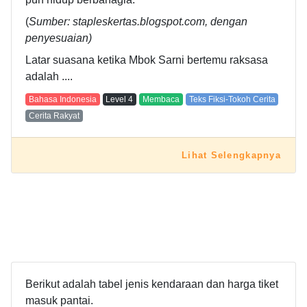
(
Sumber: stapleskertas.blogspot.com, dengan
penyesuaian)
Latar suasana ketika Mbok Sarni bertemu raksasa
adalah ....
Bahasa Indonesia
Level
4
Membaca
Teks Fiksi-Tokoh Cerita
Cerita Rakyat
Lihat Selengkapnya
Berikut adalah tabel jenis kendaraan dan harga tiket
masuk pantai.