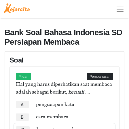
Bank Soal Bahasa Indonesia SD
Persiapan Membaca
Soal
Pilgan
Pembahasan
Hal yang harus diperhatikan saat membaca
adalah sebagai berikut,
kecuali
....
pengucapan kata
A
cara membaca
B