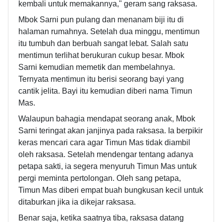
kembali untuk memakannya," geram sang raksasa.
Mbok Sarni pun pulang dan menanam biji itu di
halaman rumahnya. Setelah dua minggu, mentimun
itu tumbuh dan berbuah sangat lebat. Salah satu
mentimun terlihat berukuran cukup besar. Mbok
Sarni kemudian memetik dan membelahnya.
Ternyata mentimun itu berisi seorang bayi yang
cantik jelita. Bayi itu kemudian diberi nama Timun
Mas.
Walaupun bahagia mendapat seorang anak, Mbok
Sarni teringat akan janjinya pada raksasa. Ia berpikir
keras mencari cara agar Timun Mas tidak diambil
oleh raksasa. Setelah mendengar tentang adanya
petapa sakti, ia segera menyuruh Timun Mas untuk
pergi meminta pertolongan. Oleh sang petapa,
Timun Mas diberi empat buah bungkusan kecil untuk
ditaburkan jika ia dikejar raksasa.
Benar saja, ketika saatnya tiba, raksasa datang