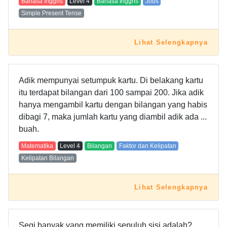
Bahasa Inggris
Level
4
Bahasa Inggris
Jobs
Simple Present Tense
Lihat Selengkapnya
Adik mempunyai setumpuk kartu. Di belakang kartu
itu terdapat bilangan dari 100 sampai 200. Jika adik
hanya mengambil kartu dengan bilangan yang habis
dibagi 7, maka jumlah kartu yang diambil adik ada ...
buah.
Matematika
Level
4
Bilangan
Faktor dan Kelipatan
Kelipatan Bilangan
Lihat Selengkapnya
Segi banyak yang memiliki sepuluh sisi adalah?