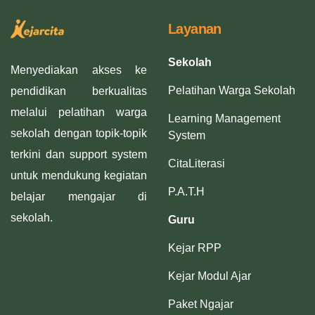
Layanan
Sekolah
Menyediakan akses ke
Pelatihan Warga Sekolah
pendidikan berkualitas
melalui pelatihan warga
Learning Management
sekolah dengan topik-topik
System
terkini dan support system
CitaLiterasi
untuk mendukung kegiatan
P.A.T.H
belajar mengajar di
sekolah.
Guru
Kejar RPP
Kejar Modul Ajar
Paket Ngajar