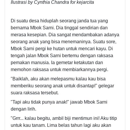
Ilustrasi by Cynthia Chandra for kejarcita
Di suatu desa hiduplah seorang janda tua yang
bernama Mbok Sarni. Dia tinggal sendirian dan
merasa kesepian. Dia sangat mendambakan adanya
seorang anak yang bisa menemaninya. Suatu sore,
Mbok Sarni pergi ke hutan untuk mencari kayu. Di
tengah jalan Mbok Sarni bertemu dengan raksasa
pemakan manusia. Ia gemetar ketakutan dan
memohon raksasa untuk membiarkannya pergi.
"Baiklah, aku akan melepasmu kalau kau bisa
memberiku seorang anak untuk disantap!" gelegar
suara raksasa tersebut.
"Tapi aku tidak punya anak!" jawab Mbok Sarni
dengan lirih.
"Grrr... kalau begitu, ambil biji mentimun ini! Aku titip
untuk kau tanam. Lima belas tahun lagi aku akan