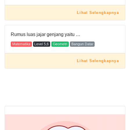
Lihat Selengkapnya
Rumus luas jajar genjang yaitu …
Matematika
Level
5,6
Geometri
Bangun Datar
Lihat Selengkapnya