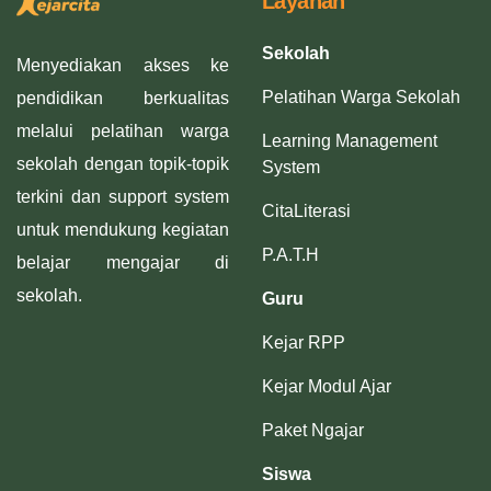
Layanan
Sekolah
Menyediakan akses ke
Pelatihan Warga Sekolah
pendidikan berkualitas
melalui pelatihan warga
Learning Management
sekolah dengan topik-topik
System
terkini dan support system
CitaLiterasi
untuk mendukung kegiatan
P.A.T.H
belajar mengajar di
sekolah.
Guru
Kejar RPP
Kejar Modul Ajar
Paket Ngajar
Siswa