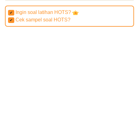
Ingin soal latihan HOTS?
✔
Cek sampel soal HOTS?
✔