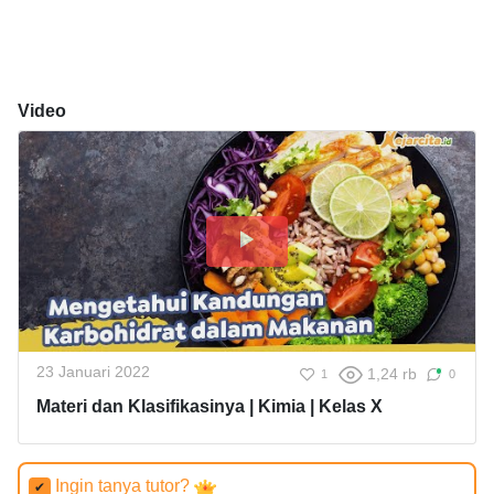
Video
23 Januari 2022
1,24 rb
1
0
Materi dan Klasifikasinya | Kimia | Kelas X
Ingin tanya tutor?
✔