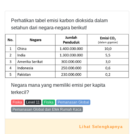
Perhatikan tabel emisi karbon dioksida dalam
setahun dari negara-negara berikut!
Negara mana yang memiliki emisi per kapita
terkecil?
Fisika
Level
11
Fisika
Pemanasan Global
Pemanasan Global dan Efek Rumah Kaca
Lihat Selengkapnya