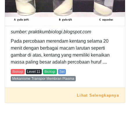
sumber: praktikumbiologi.blogspot.com
Pada percobaan merendam kentang selama 20
menit dengan berbagai macam larutan seperti
gambar di atas, kentang yang memiliki kenaikan
massa paling besar adalah percobaan huruf ....
Biologi
Level
11
Biologi
Sel
Mekanisme Transpor Membran Plasma
Lihat Selengkapnya