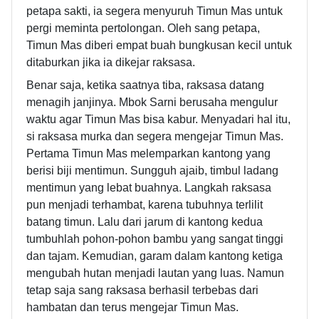
petapa sakti, ia segera menyuruh Timun Mas untuk
pergi meminta pertolongan. Oleh sang petapa,
Timun Mas diberi empat buah bungkusan kecil untuk
ditaburkan jika ia dikejar raksasa.
Benar saja, ketika saatnya tiba, raksasa datang
menagih janjinya. Mbok Sarni berusaha mengulur
waktu agar Timun Mas bisa kabur. Menyadari hal itu,
si raksasa murka dan segera mengejar Timun Mas.
Pertama Timun Mas melemparkan kantong yang
berisi biji mentimun. Sungguh ajaib, timbul ladang
mentimun yang lebat buahnya. Langkah raksasa
pun menjadi terhambat, karena tubuhnya terlilit
batang timun. Lalu dari jarum di kantong kedua
tumbuhlah pohon-pohon bambu yang sangat tinggi
dan tajam. Kemudian, garam dalam kantong ketiga
mengubah hutan menjadi lautan yang luas. Namun
tetap saja sang raksasa berhasil terbebas dari
hambatan dan terus mengejar Timun Mas.