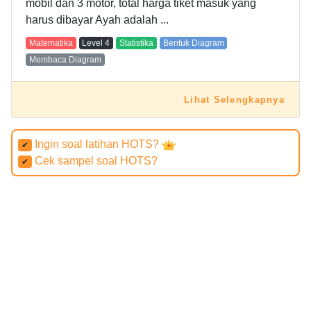
mobil dan 3 motor, total harga tiket masuk yang
harus dibayar Ayah adalah ...
Matematika
Level
4
Statistika
Bentuk Diagram
Membaca Diagram
Lihat Selengkapnya
Ingin soal latihan HOTS?
✔
Cek sampel soal HOTS?
✔