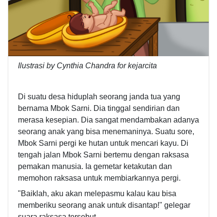
Ilustrasi by Cynthia Chandra for kejarcita
Di suatu desa hiduplah seorang janda tua yang
bernama Mbok Sarni. Dia tinggal sendirian dan
merasa kesepian. Dia sangat mendambakan adanya
seorang anak yang bisa menemaninya. Suatu sore,
Mbok Sarni pergi ke hutan untuk mencari kayu. Di
tengah jalan Mbok Sarni bertemu dengan raksasa
pemakan manusia. Ia gemetar ketakutan dan
memohon raksasa untuk membiarkannya pergi.
"Baiklah, aku akan melepasmu kalau kau bisa
memberiku seorang anak untuk disantap!" gelegar
suara raksasa tersebut.