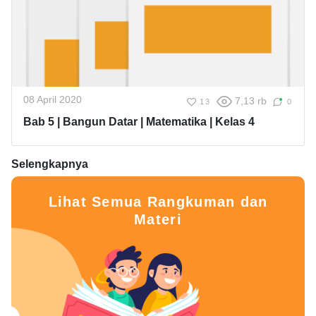
08 April 2020
7,13 rb
13
0
Bab 5 | Bangun Datar | Matematika | Kelas 4
Selengkapnya
Lihat Semua Rangkuman dan
Materi