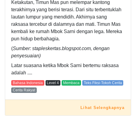
Ketakutan, Timun Mas pun melempar kantong
terakhirnya yang berisi terasi. Dari situ terbentuklah
lautan lumpur yang mendidih. Akhirnya sang
raksasa tercebur di dalamnya dan mati. Timun Mas
kembali ke rumah Mbok Sarni dengan lega. Mereka
pun hidup berbahagia.
(
Sumber: stapleskertas.blogspot.com, dengan
penyesuaian)
Latar suasana ketika Mbok Sarni bertemu raksasa
adalah ....
Bahasa Indonesia
Level
4
Membaca
Teks Fiksi-Tokoh Cerita
Cerita Rakyat
Lihat Selengkapnya