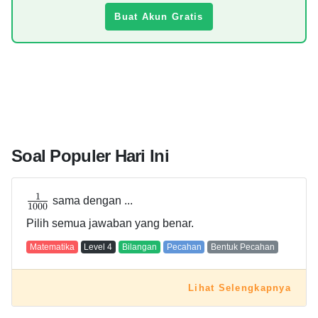
Buat Akun Gratis
Soal Populer Hari Ini
1
sama dengan ...
1
0
0
0
Pilih semua jawaban yang benar.
Matematika
Level
4
Bilangan
Pecahan
Bentuk Pecahan
Lihat Selengkapnya