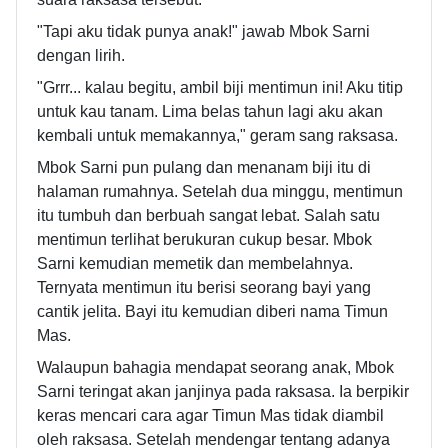
"Tapi aku tidak punya anak!" jawab Mbok Sarni
dengan lirih.
"Grrr... kalau begitu, ambil biji mentimun ini! Aku titip
untuk kau tanam. Lima belas tahun lagi aku akan
kembali untuk memakannya," geram sang raksasa.
Mbok Sarni pun pulang dan menanam biji itu di
halaman rumahnya. Setelah dua minggu, mentimun
itu tumbuh dan berbuah sangat lebat. Salah satu
mentimun terlihat berukuran cukup besar. Mbok
Sarni kemudian memetik dan membelahnya.
Ternyata mentimun itu berisi seorang bayi yang
cantik jelita. Bayi itu kemudian diberi nama Timun
Mas.
Walaupun bahagia mendapat seorang anak, Mbok
Sarni teringat akan janjinya pada raksasa. Ia berpikir
keras mencari cara agar Timun Mas tidak diambil
oleh raksasa. Setelah mendengar tentang adanya