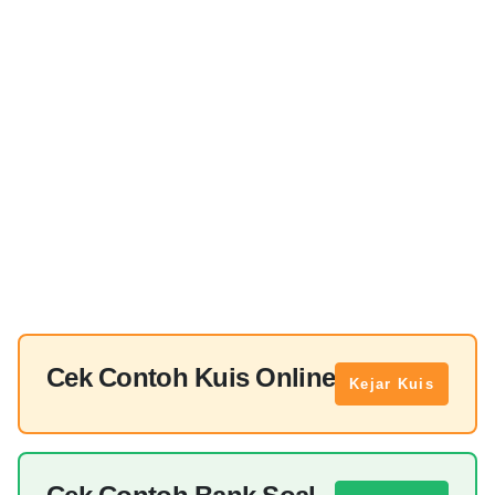
Cek Contoh Kuis Online
Kejar Kuis