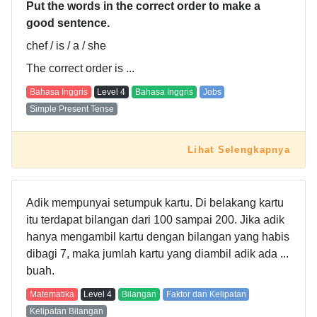
Put the words in the correct order to make a
good sentence.
chef / is / a / she
The correct order is ...
Bahasa Inggris
Level
4
Bahasa Inggris
Jobs
Simple Present Tense
Lihat Selengkapnya
Adik mempunyai setumpuk kartu. Di belakang kartu
itu terdapat bilangan dari 100 sampai 200. Jika adik
hanya mengambil kartu dengan bilangan yang habis
dibagi 7, maka jumlah kartu yang diambil adik ada ...
buah.
Matematika
Level
4
Bilangan
Faktor dan Kelipatan
Kelipatan Bilangan