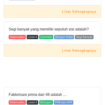
Lihat Selengkapnya
Segi banyak yang memiliki sepuluh sisi adalah?
Matematika
Level
4
Geometri
Bangun Datar
Segi Banyak
Lihat Selengkapnya
Faktorisasi prima dari 48 adalah …
Matematika
Level
4
Bilangan
FPB dan KPK