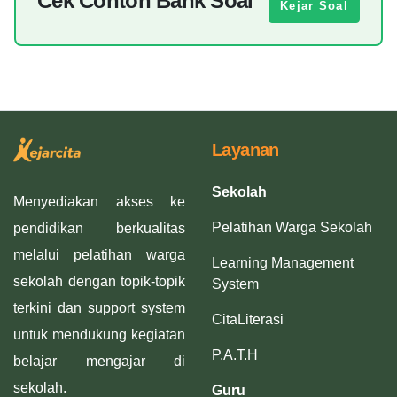
Cek Contoh Bank Soal
Kejar Soal
Layanan
Sekolah
Menyediakan akses ke
Pelatihan Warga Sekolah
pendidikan berkualitas
melalui pelatihan warga
Learning Management
sekolah dengan topik-topik
System
terkini dan support system
CitaLiterasi
untuk mendukung kegiatan
P.A.T.H
belajar mengajar di
sekolah.
Guru