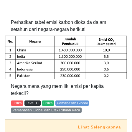
Perhatikan tabel emisi karbon dioksida dalam
setahun dari negara-negara berikut!
Negara mana yang memiliki emisi per kapita
terkecil?
Fisika
Level
11
Fisika
Pemanasan Global
Pemanasan Global dan Efek Rumah Kaca
Lihat Selengkapnya