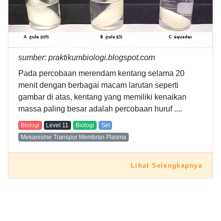
sumber: praktikumbiologi.blogspot.com
Pada percobaan merendam kentang selama 20
menit dengan berbagai macam larutan seperti
gambar di atas, kentang yang memiliki kenaikan
massa paling besar adalah percobaan huruf ....
Biologi
Level
11
Biologi
Sel
Mekanisme Transpor Membran Plasma
Lihat Selengkapnya