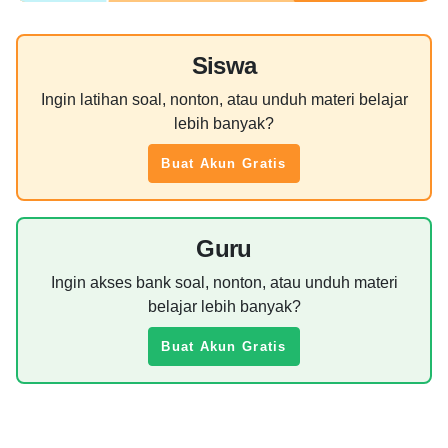
Siswa
Ingin latihan soal, nonton, atau unduh materi belajar
lebih banyak?
Buat Akun Gratis
Guru
Ingin akses bank soal, nonton, atau unduh materi
belajar lebih banyak?
Buat Akun Gratis