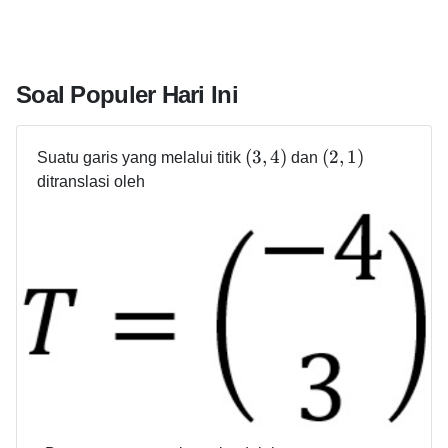
Soal Populer Hari Ini
(
3
,
4
)
(
2
,
1
)
Suatu garis yang melalui titik
dan
ditranslasi oleh