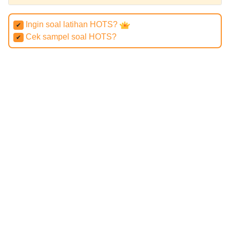
Ingin soal latihan HOTS?
✔
Cek sampel soal HOTS?
✔