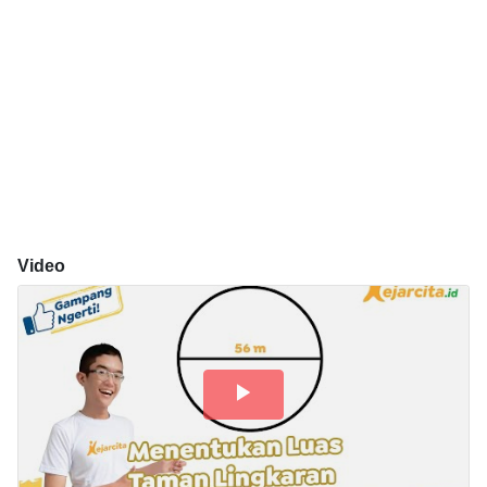
Video