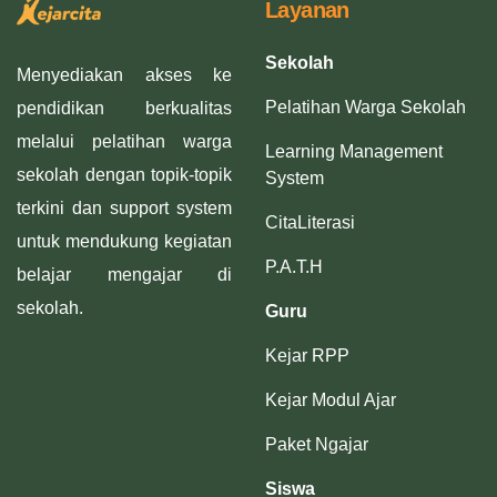
Layanan
Sekolah
Menyediakan akses ke
Pelatihan Warga Sekolah
pendidikan berkualitas
melalui pelatihan warga
Learning Management
sekolah dengan topik-topik
System
terkini dan support system
CitaLiterasi
untuk mendukung kegiatan
P.A.T.H
belajar mengajar di
sekolah.
Guru
Kejar RPP
Kejar Modul Ajar
Paket Ngajar
Siswa