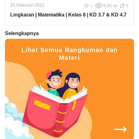
25 Februari 2021
6,91 rb
1
0
Lingkaran | Matematika | Kelas 8 | KD 3.7 & KD 4.7
Selengkapnya
Lihat Semua Rangkuman dan
Materi