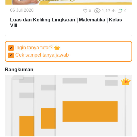
06 Juli 2020
1,17 rb
0
0
Luas dan Keliling Lingkaran | Matematika | Kelas
VIII
Ingin tanya tutor?
✔
Cek sampel tanya jawab
✔
Rangkuman