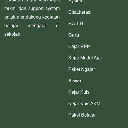
System
terkini dan support system
CitaLiterasi
untuk mendukung kegiatan
P.A.T.H
belajar mengajar di
sekolah.
Guru
Kejar RPP
Kejar Modul Ajar
Paket Ngajar
Siswa
Kejar Kuis
Kejar Kuis AKM
Paket Belajar