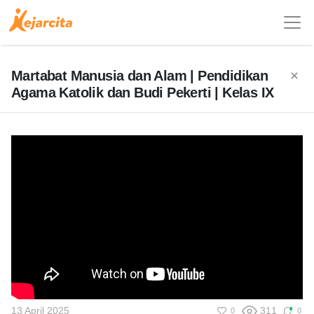
Martabat Manusia dan Alam | Pendidikan
Agama Katolik dan Budi Pekerti | Kelas IX
13 April 2025
311
0
0