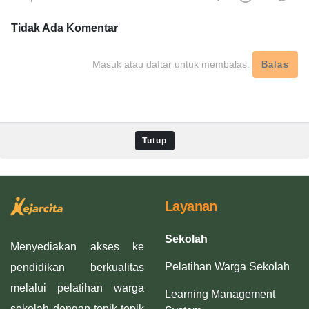
Tidak Ada
Komentar
Masuk atau daftar untuk membalas.
Balas
Tutup
Layanan
Sekolah
Menyediakan akses ke
Pelatihan Warga Sekolah
pendidikan berkualitas
melalui pelatihan warga
Learning Management
sekolah dengan topik-topik