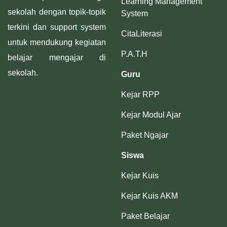
Learning Management
sekolah dengan topik-topik
System
terkini dan support system
CitaLiterasi
untuk mendukung kegiatan
P.A.T.H
belajar mengajar di
sekolah.
Guru
Kejar RPP
Kejar Modul Ajar
Paket Ngajar
Siswa
Kejar Kuis
Kejar Kuis AKM
Paket Belajar