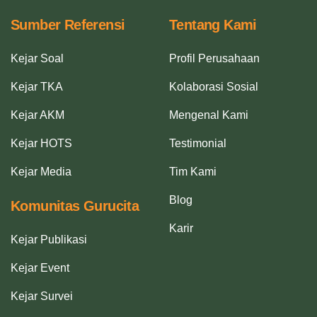
Sumber Referensi
Tentang Kami
Kejar Soal
Profil Perusahaan
Kejar TKA
Kolaborasi Sosial
Kejar AKM
Mengenal Kami
Kejar HOTS
Testimonial
Kejar Media
Tim Kami
Blog
Komunitas Gurucita
Karir
Kejar Publikasi
Kejar Event
Kejar Survei