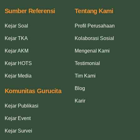
Sumber Referensi
Tentang Kami
Kejar Soal
Profil Perusahaan
Kejar TKA
Kolaborasi Sosial
Kejar AKM
Mengenal Kami
Kejar HOTS
Testimonial
Kejar Media
Tim Kami
Blog
Komunitas Gurucita
Karir
Kejar Publikasi
Kejar Event
Kejar Survei