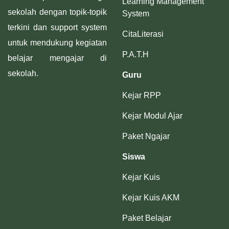
Learning Management
sekolah dengan topik-topik
System
terkini dan support system
CitaLiterasi
untuk mendukung kegiatan
P.A.T.H
belajar mengajar di
sekolah.
Guru
Kejar RPP
Kejar Modul Ajar
Paket Ngajar
Siswa
Kejar Kuis
Kejar Kuis AKM
Paket Belajar