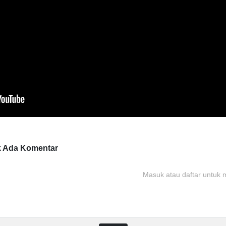
k Ada
Komentar
Masuk atau daftar untuk