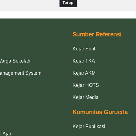
Tutup
Sumber Referensi
Kejar Soal
Warga Sekolah
Kejar TKA
Management System
Kejar AKM
Kejar HOTS
Kejar Media
Komunitas Gurucita
Kejar Publikasi
l Ajar