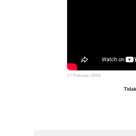
17 Februari 2024
Tida