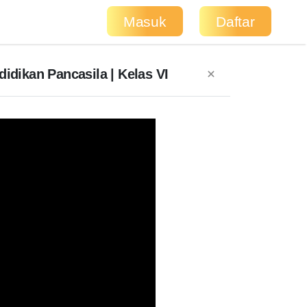
Masuk
Daftar
dikan Pancasila | Kelas VI