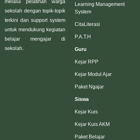
melalui pelatihan warga
Learning Management
sekolah dengan topik-topik
System
terkini dan support system
CitaLiterasi
untuk mendukung kegiatan
P.A.T.H
belajar mengajar di
sekolah.
Guru
Kejar RPP
Kejar Modul Ajar
Paket Ngajar
Siswa
Kejar Kuis
Kejar Kuis AKM
Paket Belajar