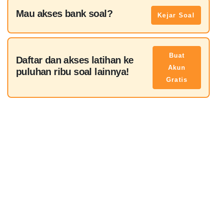
Mau akses bank soal?
Kejar Soal
Buat
Daftar dan akses latihan ke
Akun
puluhan ribu soal lainnya!
Gratis