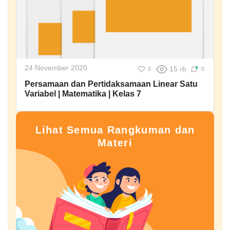
24 November 2020
15 rb
0
0
Persamaan dan Pertidaksamaan Linear Satu
Variabel | Matematika | Kelas 7
Lihat Semua Rangkuman dan
Materi