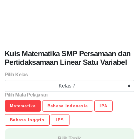
Kuis Matematika SMP Persamaan dan
Pertidaksamaan Linear Satu Variabel
Pilih Kelas
Kelas 7
Pilih Mata Pelajaran
Matematika
Bahasa Indonesia
IPA
Bahasa Inggris
IPS
Pilih Topik