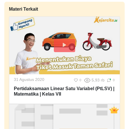
Materi Terkait
31 Agustus 2020
5,93 rb
0
0
Pertidaksamaan Linear Satu Variabel (PtLSV) |
Matematika | Kelas VII