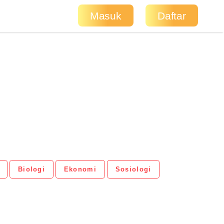
Masuk
Daftar
Biologi
Ekonomi
Sosiologi