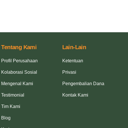
Tentang Kami
Lain-Lain
Profil Perusahaan
Ketentuan
Kolaborasi Sosial
Privasi
Mengenal Kami
Pengembalian Dana
Testimonial
Kontak Kami
Tim Kami
Blog