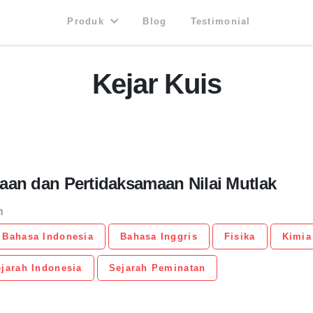
Produk
Blog
Testimonial
Kejar Kuis
an dan Pertidaksamaan Nilai Mutlak
n
Bahasa Indonesia
Bahasa Inggris
Fisika
Kimia
jarah Indonesia
Sejarah Peminatan