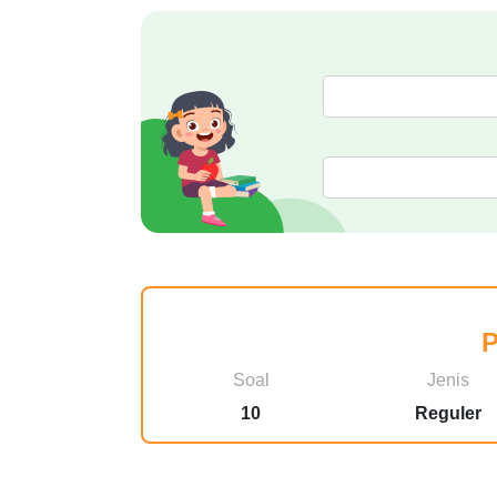
P
Soal
Jenis
10
Reguler