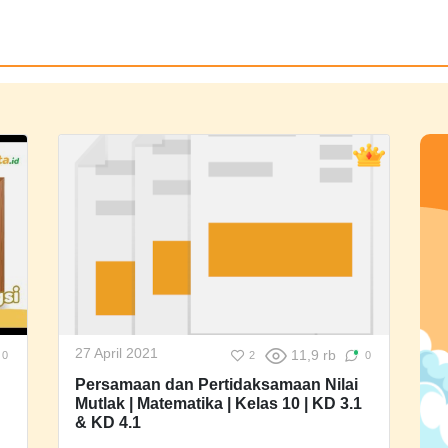
27 April 2021
11,9 rb
0
2
0
Persamaan dan Pertidaksamaan Nilai
Mutlak | Matematika | Kelas 10 | KD 3.1
& KD 4.1