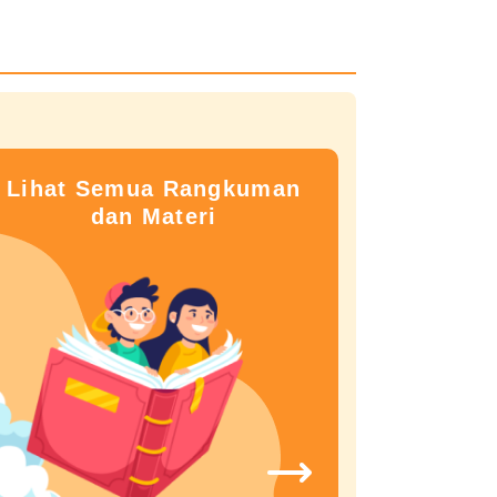
Lihat Semua Rangkuman
dan Materi