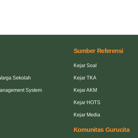
Sumber Referensi
Kejar Soal
Warga Sekolah
Kejar TKA
Management System
Kejar AKM
Kejar HOTS
Kejar Media
Komunitas Gurucita