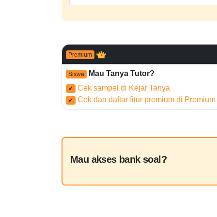
Premium
Mau Tanya Tutor?
Siswa
Cek sampel di Kejar Tanya
✔
Cek dan daftar fitur premium di Premium
✔
Mau akses bank soal?