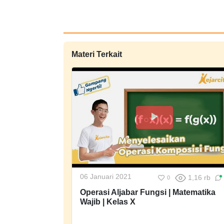
Materi Terkait
06 Januari 2021
1,16 rb
0
Operasi Aljabar Fungsi | Matematika
Wajib | Kelas X