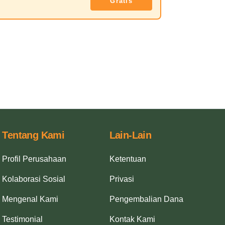
Gratis
Tentang Kami
Lain-Lain
Profil Perusahaan
Ketentuan
Kolaborasi Sosial
Privasi
Mengenal Kami
Pengembalian Dana
Testimonial
Kontak Kami