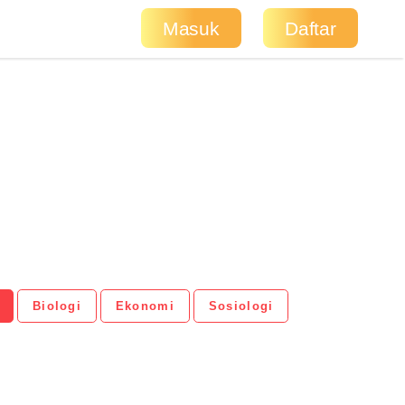
Masuk
Daftar
Biologi
Ekonomi
Sosiologi