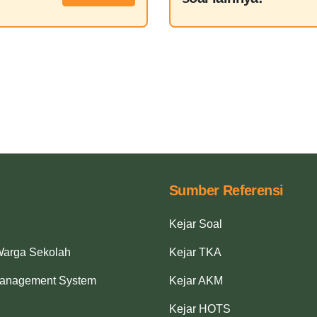
Sumber Referensi
Kejar Soal
Warga Sekolah
Kejar TKA
Management System
Kejar AKM
Kejar HOTS