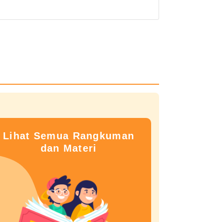
Lihat Semua Rangkuman
dan Materi