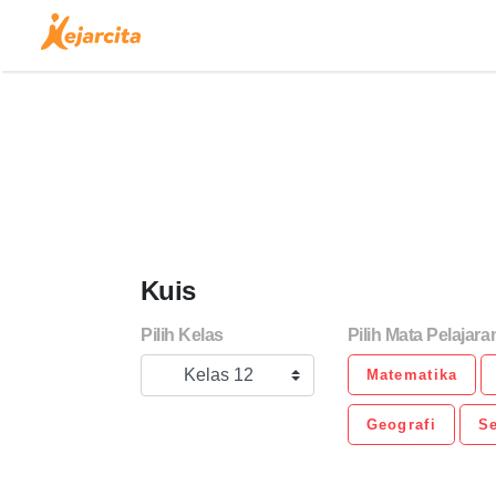
Kuis
Pilih Kelas
Pilih Mata Pelajara
Kelas 12
Matematika
Geografi
Se