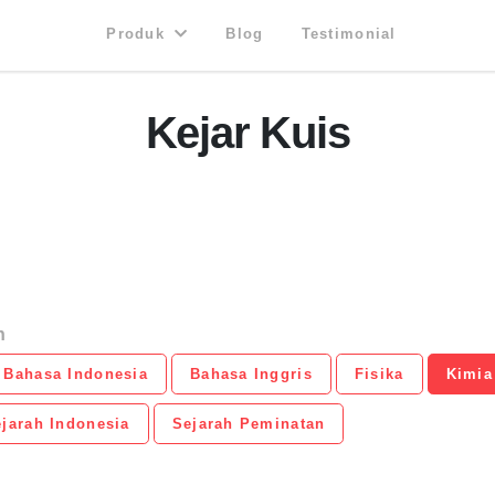
Produk
Blog
Testimonial
Kejar Kuis
n
Bahasa Indonesia
Bahasa Inggris
Fisika
Kimia
jarah Indonesia
Sejarah Peminatan