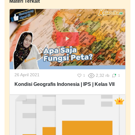
Materi Terkait
26 April 2021
2,32 rb
1
1
Kondisi Geografis Indonesia | IPS | Kelas VII