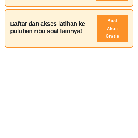
Buat
Daftar dan akses latihan ke
Akun
puluhan ribu soal lainnya!
Gratis