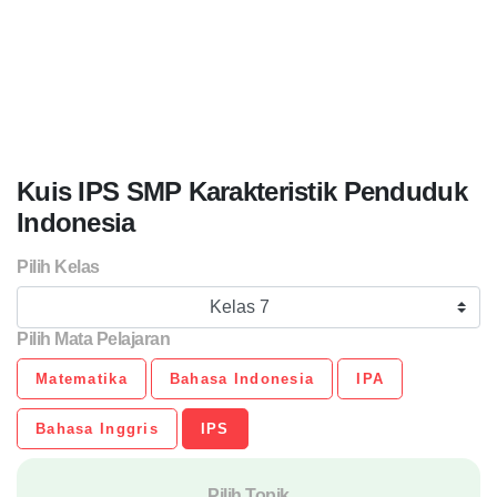
Kuis IPS SMP Karakteristik Penduduk
Indonesia
Pilih Kelas
Kelas 7
Pilih Mata Pelajaran
Matematika
Bahasa Indonesia
IPA
Bahasa Inggris
IPS
Pilih Topik