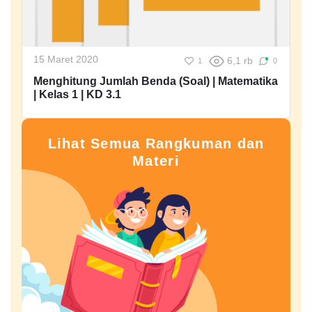
15 Maret 2020
6,1 rb
1
0
Menghitung Jumlah Benda (Soal) | Matematika
| Kelas 1 | KD 3.1
Lihat Semua Rangkuman dan
Materi