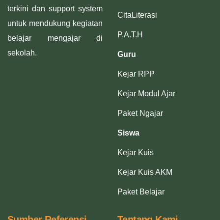
terkini dan support system
CitaLiterasi
untuk mendukung kegiatan
P.A.T.H
belajar mengajar di
sekolah.
Guru
Kejar RPP
Kejar Modul Ajar
Paket Ngajar
Siswa
Kejar Kuis
Kejar Kuis AKM
Paket Belajar
Sumber Referensi
Tentang Kami