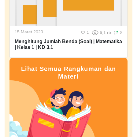
15 Maret 2020
6,1 rb
1
0
Menghitung Jumlah Benda (Soal) | Matematika
| Kelas 1 | KD 3.1
Lihat Semua Rangkuman dan
Materi