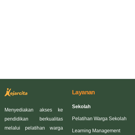
Layanan
Sekolah
Menyediakan akses ke
Pelatihan Warga Sekolah
pendidikan berkualitas
melalui pelatihan warga
Learning Management