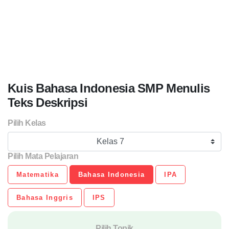
Kuis Bahasa Indonesia SMP Menulis
Teks Deskripsi
Pilih Kelas
Kelas 7
Pilih Mata Pelajaran
Matematika
Bahasa Indonesia
IPA
Bahasa Inggris
IPS
Pilih Topik