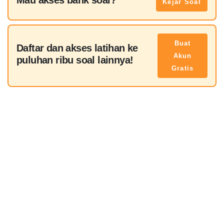
Kejar Soal
Buat
Daftar dan akses latihan ke
Akun
puluhan ribu soal lainnya!
Gratis