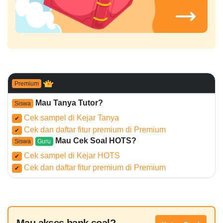
Premium
Mau Tanya Tutor?
Siswa
Cek sampel di Kejar Tanya
✔
Cek dan daftar fitur premium di Premium
✔
Mau Cek Soal HOTS?
Siswa
Guru
Cek sampel di Kejar HOTS
✔
Cek dan daftar fitur premium di Premium
✔
Mau akses bank soal?