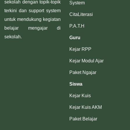
sekolah dengan topik-topik
System
terkini dan support system
CitaLiterasi
untuk mendukung kegiatan
P.A.T.H
belajar mengajar di
sekolah.
Guru
Kejar RPP
Kejar Modul Ajar
Paket Ngajar
Siswa
Kejar Kuis
Kejar Kuis AKM
Paket Belajar