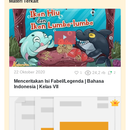
Materi Terkait
22 Oktober 2020
24,2 rb
1
2
Menceritakan Isi Fabel/Legenda | Bahasa
Indonesia | Kelas VII