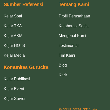
Sumber Referensi
Tentang Kami
Kejar Soal
Profil Perusahaan
Kejar TKA
Kolaborasi Sosial
Kejar AKM
Mengenal Kami
Kejar HOTS
Testimonial
Kejar Media
Tim Kami
Blog
Komunitas Gurucita
Karir
Kejar Publikasi
Kejar Event
Kejar Survei
© 2018-2026 PT Nota