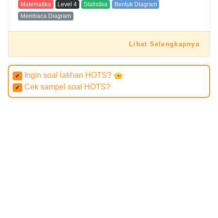
Matematika
Level
4
Statistika
Bentuk Diagram
Membaca Diagram
Lihat Selengkapnya
Ingin soal latihan HOTS?
✔
Cek sampel soal HOTS?
✔