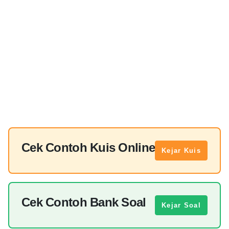
Cek Contoh Kuis Online
Kejar Kuis
Cek Contoh Bank Soal
Kejar Soal