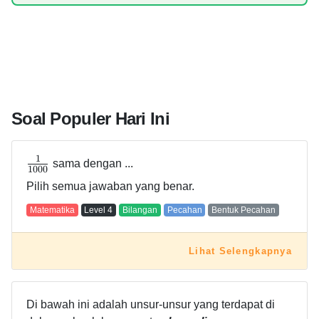
Soal Populer Hari Ini
1
sama dengan ...
1
0
0
0
Pilih semua jawaban yang benar.
Matematika
Level
4
Bilangan
Pecahan
Bentuk Pecahan
Lihat Selengkapnya
Di bawah ini adalah unsur-unsur yang terdapat di