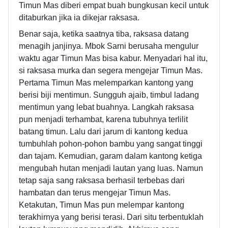
Timun Mas diberi empat buah bungkusan kecil untuk
ditaburkan jika ia dikejar raksasa.
Benar saja, ketika saatnya tiba, raksasa datang
menagih janjinya. Mbok Sarni berusaha mengulur
waktu agar Timun Mas bisa kabur. Menyadari hal itu,
si raksasa murka dan segera mengejar Timun Mas.
Pertama Timun Mas melemparkan kantong yang
berisi biji mentimun. Sungguh ajaib, timbul ladang
mentimun yang lebat buahnya. Langkah raksasa
pun menjadi terhambat, karena tubuhnya terlilit
batang timun. Lalu dari jarum di kantong kedua
tumbuhlah pohon-pohon bambu yang sangat tinggi
dan tajam. Kemudian, garam dalam kantong ketiga
mengubah hutan menjadi lautan yang luas. Namun
tetap saja sang raksasa berhasil terbebas dari
hambatan dan terus mengejar Timun Mas.
Ketakutan, Timun Mas pun melempar kantong
terakhirnya yang berisi terasi. Dari situ terbentuklah