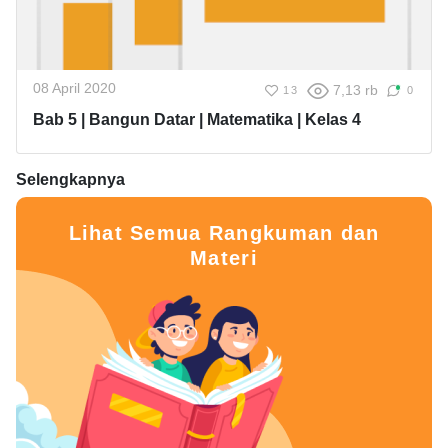
08 April 2020
7,13 rb
13
0
Bab 5 | Bangun Datar | Matematika | Kelas 4
Selengkapnya
Lihat Semua Rangkuman dan
Materi