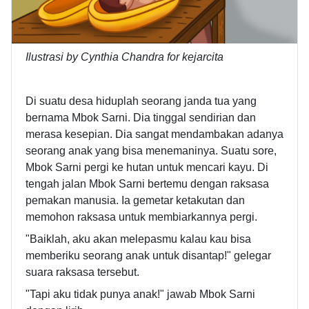
Ilustrasi by Cynthia Chandra for kejarcita
Di suatu desa hiduplah seorang janda tua yang
bernama Mbok Sarni. Dia tinggal sendirian dan
merasa kesepian. Dia sangat mendambakan adanya
seorang anak yang bisa menemaninya. Suatu sore,
Mbok Sarni pergi ke hutan untuk mencari kayu. Di
tengah jalan Mbok Sarni bertemu dengan raksasa
pemakan manusia. Ia gemetar ketakutan dan
memohon raksasa untuk membiarkannya pergi.
"Baiklah, aku akan melepasmu kalau kau bisa
memberiku seorang anak untuk disantap!" gelegar
suara raksasa tersebut.
"Tapi aku tidak punya anak!" jawab Mbok Sarni