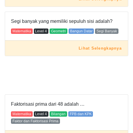
Segi banyak yang memiliki sepuluh sisi adalah?
Matematika
Level
4
Geometri
Bangun Datar
Segi Banyak
Lihat Selengkapnya
Faktorisasi prima dari 48 adalah …
Matematika
Level
4
Bilangan
FPB dan KPK
Faktor dan Faktorisasi Prima