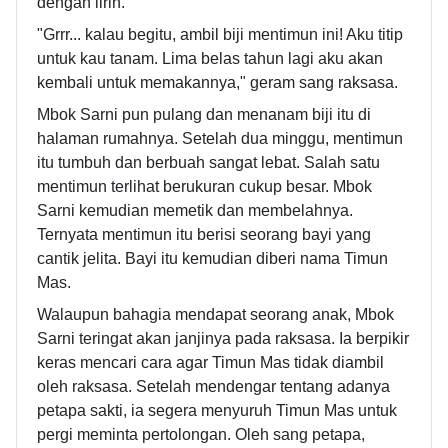
dengan lirih.
"Grrr... kalau begitu, ambil biji mentimun ini! Aku titip
untuk kau tanam. Lima belas tahun lagi aku akan
kembali untuk memakannya," geram sang raksasa.
Mbok Sarni pun pulang dan menanam biji itu di
halaman rumahnya. Setelah dua minggu, mentimun
itu tumbuh dan berbuah sangat lebat. Salah satu
mentimun terlihat berukuran cukup besar. Mbok
Sarni kemudian memetik dan membelahnya.
Ternyata mentimun itu berisi seorang bayi yang
cantik jelita. Bayi itu kemudian diberi nama Timun
Mas.
Walaupun bahagia mendapat seorang anak, Mbok
Sarni teringat akan janjinya pada raksasa. Ia berpikir
keras mencari cara agar Timun Mas tidak diambil
oleh raksasa. Setelah mendengar tentang adanya
petapa sakti, ia segera menyuruh Timun Mas untuk
pergi meminta pertolongan. Oleh sang petapa,