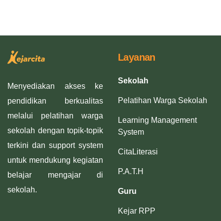
Layanan
Sekolah
Menyediakan akses ke
Pelatihan Warga Sekolah
pendidikan berkualitas
melalui pelatihan warga
Learning Management
sekolah dengan topik-topik
System
terkini dan support system
CitaLiterasi
untuk mendukung kegiatan
P.A.T.H
belajar mengajar di
sekolah.
Guru
Kejar RPP