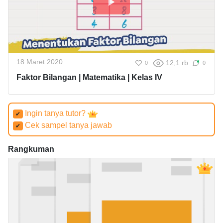
18 Maret 2020
12,1 rb
0
0
Faktor Bilangan | Matematika | Kelas IV
Ingin tanya tutor?
✔
Cek sampel tanya jawab
✔
Rangkuman