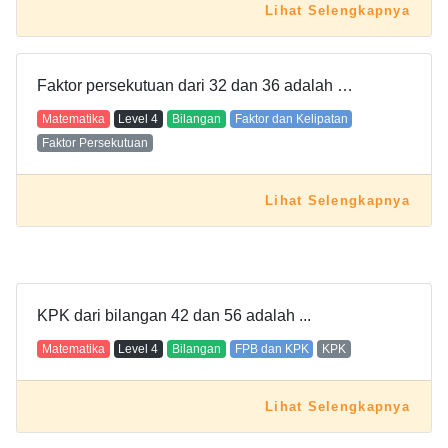
Lihat Selengkapnya
Faktor persekutuan dari 32 dan 36 adalah …
Matematika
Level
4
Bilangan
Faktor dan Kelipatan
Faktor Persekutuan
Lihat Selengkapnya
KPK dari bilangan 42 dan 56 adalah ...
Matematika
Level
4
Bilangan
FPB dan KPK
KPK
Lihat Selengkapnya