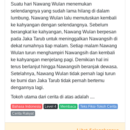
Suatu hari Nawang Wulan menemukan
selendangnya yang sudah lama hilang di dalam
lumbung. Nawang Wulan lalu memutuskan kembali
ke kahyangan dengan selendangnya. Sebelum
berangkat ke kahyangan, Nawang Wulan berpesan
pada Jaka Tarub untuk meninggalkan Nawangsih di
dekat rumahnya tiap malam. Setiap malam Nawang
Wulan turun menghampiri Nawangsih dan kembali
ke kahyangan menjelang pagi. Demikian hal ini
terus berlanjut hingga Nawangsih beranjak dewasa.
Setelahnya, Nawang Wulan tidak pernah lagi turun
ke bumi dan Jaka Tarub tidak pernah bertemu
dengannya lagi.
Tokoh utama dari cerita di atas adalah ....
Bahasa Indonesia
Level
4
Membaca
Teks Fiksi-Tokoh Cerita
Cerita Rakyat