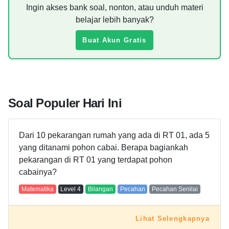
Ingin akses bank soal, nonton, atau unduh materi
belajar lebih banyak?
Buat Akun Gratis
Soal Populer Hari Ini
Dari 10 pekarangan rumah yang ada di RT 01, ada 5
yang ditanami pohon cabai. Berapa bagiankah
pekarangan di RT 01 yang terdapat pohon
cabainya?
Matematika
Level
4
Bilangan
Pecahan
Pecahan Senilai
Lihat Selengkapnya