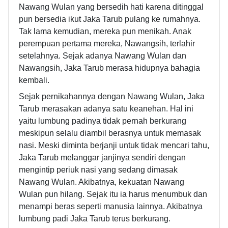
Nawang Wulan yang bersedih hati karena ditinggal
pun bersedia ikut Jaka Tarub pulang ke rumahnya.
Tak lama kemudian, mereka pun menikah. Anak
perempuan pertama mereka, Nawangsih, terlahir
setelahnya. Sejak adanya Nawang Wulan dan
Nawangsih, Jaka Tarub merasa hidupnya bahagia
kembali.
Sejak pernikahannya dengan Nawang Wulan, Jaka
Tarub merasakan adanya satu keanehan. Hal ini
yaitu lumbung padinya tidak pernah berkurang
meskipun selalu diambil berasnya untuk memasak
nasi. Meski diminta berjanji untuk tidak mencari tahu,
Jaka Tarub melanggar janjinya sendiri dengan
mengintip periuk nasi yang sedang dimasak
Nawang Wulan. Akibatnya, kekuatan Nawang
Wulan pun hilang. Sejak itu ia harus menumbuk dan
menampi beras seperti manusia lainnya. Akibatnya
lumbung padi Jaka Tarub terus berkurang.