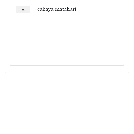
cahaya matahari
E