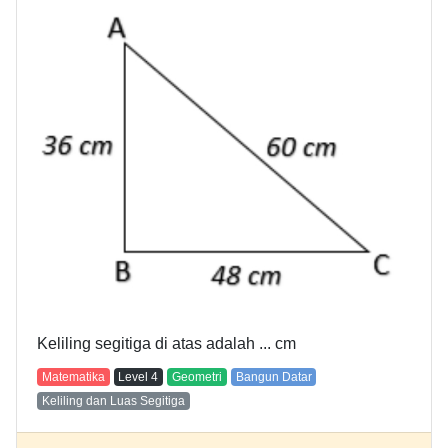
Keliling segitiga di atas adalah ... cm
Matematika
Level
4
Geometri
Bangun Datar
Keliling dan Luas Segitiga