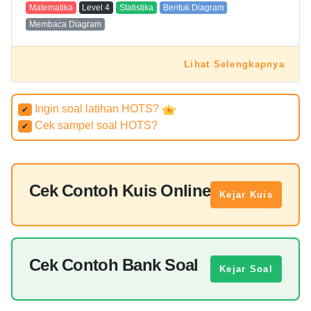
Matematika
Level
4
Statistika
Bentuk Diagram
Membaca Diagram
Lihat Selengkapnya
Ingin soal latihan HOTS?
✔
Cek sampel soal HOTS?
✔
Cek Contoh Kuis Online
Kejar Kuis
Cek Contoh Bank Soal
Kejar Soal