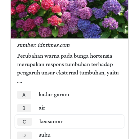
sumber: idntimes.com
Perubahan warna pada bunga hortensia
merupakan respons tumbuhan terhadap
pengaruh unsur eksternal tumbuhan, yaitu
....
kadar garam
A
air
B
keasaman
C
suhu
D