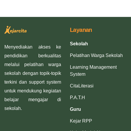
Layanan
Sekolah
Menyediakan akses ke
Pelatihan Warga Sekolah
pendidikan berkualitas
melalui pelatihan warga
Learning Management
sekolah dengan topik-topik
System
terkini dan support system
CitaLiterasi
untuk mendukung kegiatan
P.A.T.H
belajar mengajar di
sekolah.
Guru
Kejar RPP