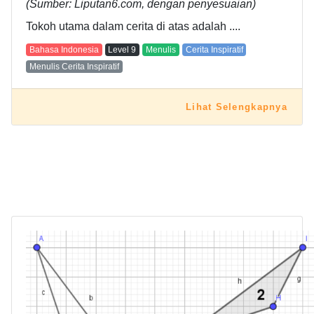
(Sumber: Liputan6.com, dengan penyesuaian)
Tokoh utama dalam cerita di atas adalah ....
Bahasa Indonesia
Level
9
Menulis
Cerita Inspiratif
Menulis Cerita Inspiratif
Lihat Selengkapnya