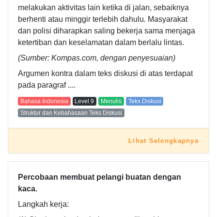
melakukan aktivitas lain ketika di jalan, sebaiknya
berhenti atau minggir terlebih dahulu. Masyarakat
dan polisi diharapkan saling bekerja sama menjaga
ketertiban dan keselamatan dalam berlalu lintas.
(Sumber: Kompas.com, dengan penyesuaian)
Argumen kontra dalam teks diskusi di atas terdapat
pada paragraf ....
Bahasa Indonesia
Level
9
Menulis
Teks Diskusi
Struktur dan Kebahasaan Teks Diskusi
Lihat Selengkapnya
Percobaan membuat pelangi buatan dengan
kaca.
Langkah kerja: