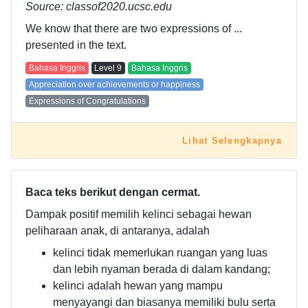
Source: classof2020.ucsc.edu
We know that there are two expressions of ...
presented in the text.
Bahasa Inggris
Level
9
Bahasa Inggris
Appreciation over achievements or happiness
Expressions of Congratulations
Lihat Selengkapnya
Baca teks berikut dengan cermat.
Dampak positif memilih kelinci sebagai hewan
peliharaan anak, di antaranya, adalah
kelinci tidak memerlukan ruangan yang luas
dan lebih nyaman berada di dalam kandang;
kelinci adalah hewan yang mampu
menyayangi dan biasanya memiliki bulu serta