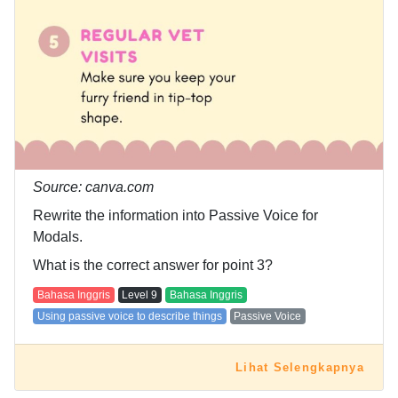
Source: canva.com
Rewrite the information into Passive Voice for
Modals.
What is the correct answer for point 3?
Bahasa Inggris
Level
9
Bahasa Inggris
Using passive voice to describe things
Passive Voice
Lihat Selengkapnya