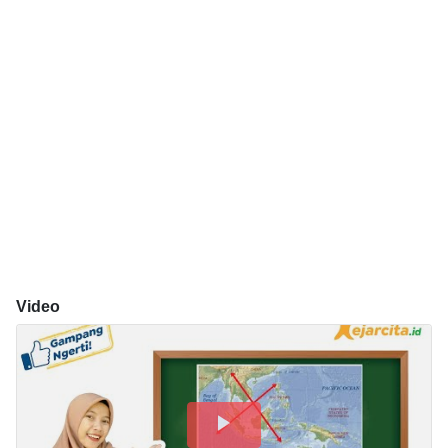
Video