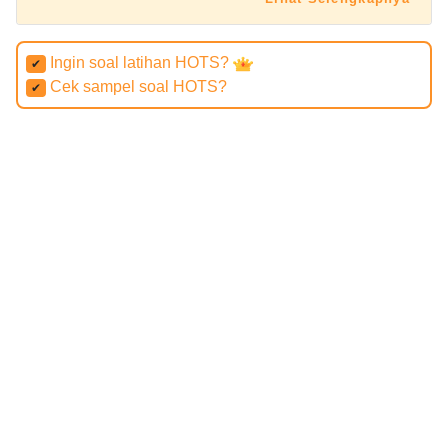
Ingin soal latihan HOTS?
✔
Cek sampel soal HOTS?
✔