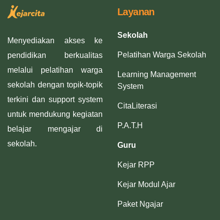
Layanan
Sekolah
Menyediakan akses ke
Pelatihan Warga Sekolah
pendidikan berkualitas
melalui pelatihan warga
Learning Management
sekolah dengan topik-topik
System
terkini dan support system
CitaLiterasi
untuk mendukung kegiatan
P.A.T.H
belajar mengajar di
sekolah.
Guru
Kejar RPP
Kejar Modul Ajar
Paket Ngajar