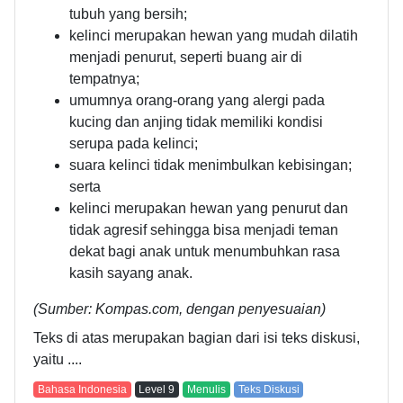
tubuh yang bersih;
kelinci merupakan hewan yang mudah dilatih
menjadi penurut, seperti buang air di
tempatnya;
umumnya orang-orang yang alergi pada
kucing dan anjing tidak memiliki kondisi
serupa pada kelinci;
suara kelinci tidak menimbulkan kebisingan;
serta
kelinci merupakan hewan yang penurut dan
tidak agresif sehingga bisa menjadi teman
dekat bagi anak untuk menumbuhkan rasa
kasih sayang anak.
(Sumber: Kompas.com, dengan penyesuaian)
Teks di atas merupakan bagian dari isi teks diskusi,
yaitu ....
Bahasa Indonesia
Level
9
Menulis
Teks Diskusi