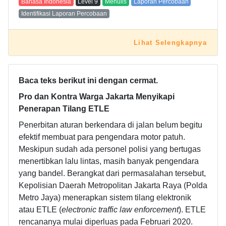
Bahasa Indonesia
Level
9
Menulis
Laporan Percobaan
Identifikasi Laporan Percobaan
Lihat Selengkapnya
Baca teks berikut ini dengan cermat.
Pro dan Kontra Warga Jakarta Menyikapi
Penerapan Tilang ETLE
Penerbitan aturan berkendara di jalan belum begitu
efektif membuat para pengendara motor patuh.
Meskipun sudah ada personel polisi yang bertugas
menertibkan lalu lintas, masih banyak pengendara
yang bandel. Berangkat dari permasalahan tersebut,
Kepolisian Daerah Metropolitan Jakarta Raya (Polda
Metro Jaya) menerapkan sistem tilang elektronik
atau ETLE (
electronic traffic law enforcement
). ETLE
rencananya mulai diperluas pada Februari 2020.