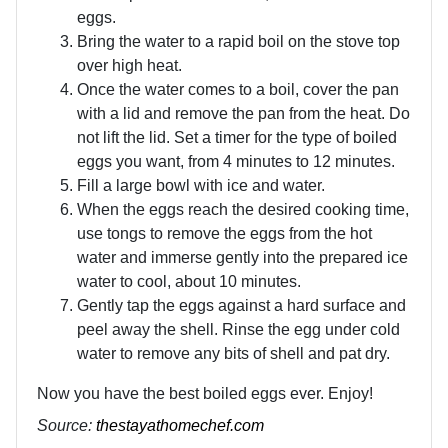
eggs.
Bring the water to a rapid boil on the stove top
over high heat.
Once the water comes to a boil, cover the pan
with a lid and remove the pan from the heat. Do
not lift the lid. Set a timer for the type of boiled
eggs you want, from 4 minutes to 12 minutes.
Fill a large bowl with ice and water.
When the eggs reach the desired cooking time,
use tongs to remove the eggs from the hot
water and immerse gently into the prepared ice
water to cool, about 10 minutes.
Gently tap the eggs against a hard surface and
peel away the shell. Rinse the egg under cold
water to remove any bits of shell and pat dry.
Now you have the best boiled eggs ever. Enjoy!
Source:
thestayathomechef.com