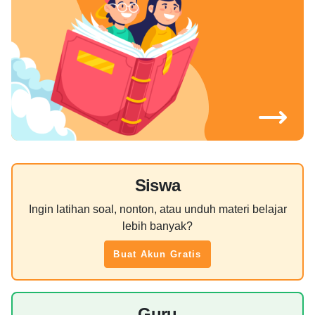
Siswa
Ingin latihan soal, nonton, atau unduh materi belajar
lebih banyak?
Buat Akun Gratis
Guru