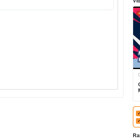
Vi
Ra