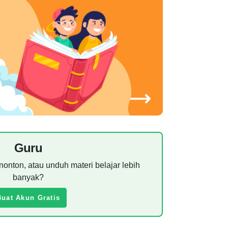
Guru
nonton, atau unduh materi belajar lebih
banyak?
Buat Akun Gratis