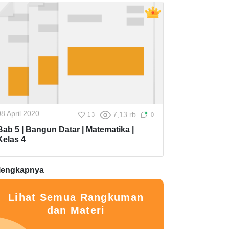
08 April 2020
7,13 rb
13
0
Bab 5 | Bangun Datar | Matematika |
Kelas 4
lengkapnya
Lihat Semua Rangkuman
dan Materi