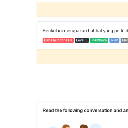
Berikut ini merupakan hal-hal yang perlu 
Bahasa Indonesia
Level
5
Membaca
Iklan
Men
Read the following conversation and an