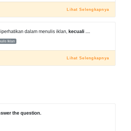
Lihat Selengkapnya
diperhatikan dalam menulis iklan,
kecuali
....
ulis Iklan
Lihat Selengkapnya
swer the question.