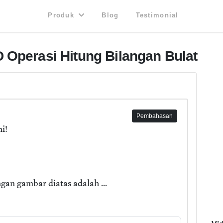
Produk
Blog
Testimonial
 Operasi Hitung Bilangan Bulat
Pembahasan
i!
an gambar diatas adalah ...