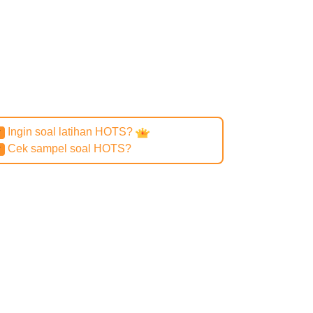
Ingin soal latihan HOTS?
✔
Cek sampel soal HOTS?
✔