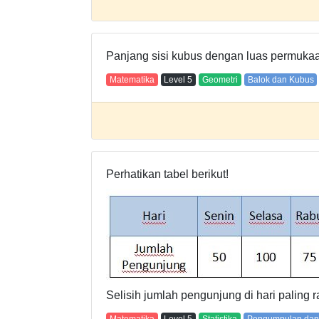
Panjang sisi kubus dengan luas permuka
Matematika
Level
5
Geometri
Balok dan Kubus
Perhatikan tabel berikut!
Selisih jumlah pengunjung di hari paling r