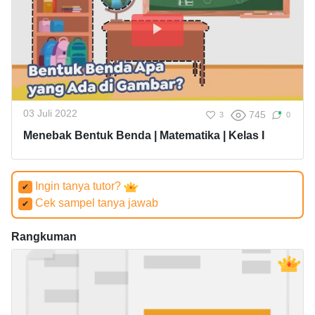
03 Juli 2022
745
3
0
Menebak Bentuk Benda | Matematika | Kelas I
Ingin tanya tutor?
✔
Cek sampel tanya jawab
✔
Rangkuman