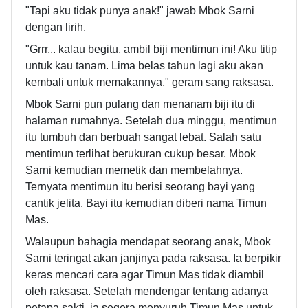
"Tapi aku tidak punya anak!" jawab Mbok Sarni
dengan lirih.
"Grrr... kalau begitu, ambil biji mentimun ini! Aku titip
untuk kau tanam. Lima belas tahun lagi aku akan
kembali untuk memakannya," geram sang raksasa.
Mbok Sarni pun pulang dan menanam biji itu di
halaman rumahnya. Setelah dua minggu, mentimun
itu tumbuh dan berbuah sangat lebat. Salah satu
mentimun terlihat berukuran cukup besar. Mbok
Sarni kemudian memetik dan membelahnya.
Ternyata mentimun itu berisi seorang bayi yang
cantik jelita. Bayi itu kemudian diberi nama Timun
Mas.
Walaupun bahagia mendapat seorang anak, Mbok
Sarni teringat akan janjinya pada raksasa. Ia berpikir
keras mencari cara agar Timun Mas tidak diambil
oleh raksasa. Setelah mendengar tentang adanya
petapa sakti, ia segera menyuruh Timun Mas untuk