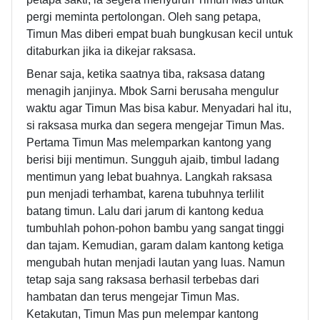
pergi meminta pertolongan. Oleh sang petapa,
Timun Mas diberi empat buah bungkusan kecil untuk
ditaburkan jika ia dikejar raksasa.
Benar saja, ketika saatnya tiba, raksasa datang
menagih janjinya. Mbok Sarni berusaha mengulur
waktu agar Timun Mas bisa kabur. Menyadari hal itu,
si raksasa murka dan segera mengejar Timun Mas.
Pertama Timun Mas melemparkan kantong yang
berisi biji mentimun. Sungguh ajaib, timbul ladang
mentimun yang lebat buahnya. Langkah raksasa
pun menjadi terhambat, karena tubuhnya terlilit
batang timun. Lalu dari jarum di kantong kedua
tumbuhlah pohon-pohon bambu yang sangat tinggi
dan tajam. Kemudian, garam dalam kantong ketiga
mengubah hutan menjadi lautan yang luas. Namun
tetap saja sang raksasa berhasil terbebas dari
hambatan dan terus mengejar Timun Mas.
Ketakutan, Timun Mas pun melempar kantong