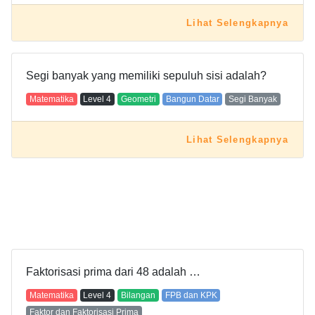
Lihat Selengkapnya
Segi banyak yang memiliki sepuluh sisi adalah?
Matematika
Level
4
Geometri
Bangun Datar
Segi Banyak
Lihat Selengkapnya
Faktorisasi prima dari 48 adalah …
Matematika
Level
4
Bilangan
FPB dan KPK
Faktor dan Faktorisasi Prima