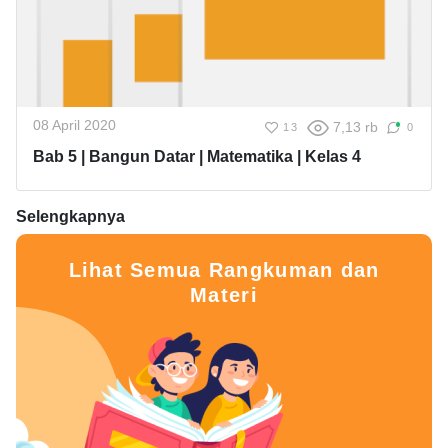
08 April 2020
7,13 rb
13
0
Bab 5 | Bangun Datar | Matematika | Kelas 4
Selengkapnya
Lihat Semua Rangkuman dan
Materi