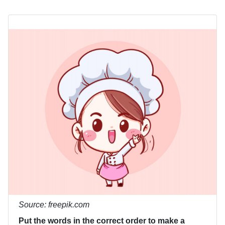
Source: freepik.com
Put the words in the correct order to make a