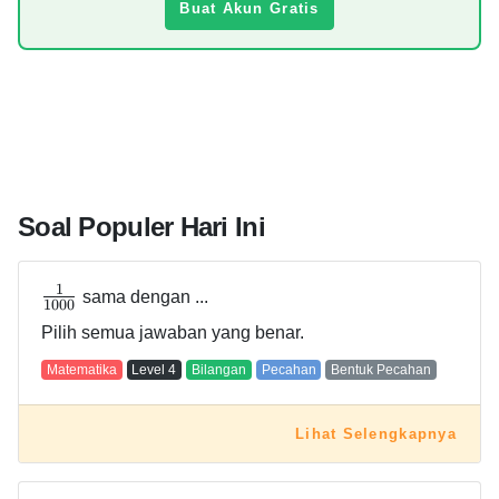
Buat Akun Gratis
Soal Populer Hari Ini
1
sama dengan ...
1
0
0
0
Pilih semua jawaban yang benar.
Matematika
Level
4
Bilangan
Pecahan
Bentuk Pecahan
Lihat Selengkapnya