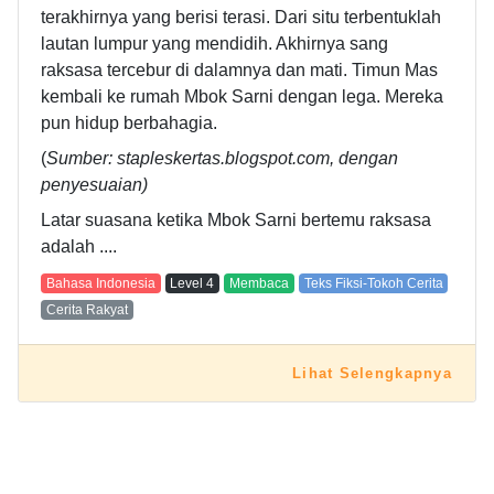
terakhirnya yang berisi terasi. Dari situ terbentuklah
lautan lumpur yang mendidih. Akhirnya sang
raksasa tercebur di dalamnya dan mati. Timun Mas
kembali ke rumah Mbok Sarni dengan lega. Mereka
pun hidup berbahagia.
(
Sumber: stapleskertas.blogspot.com, dengan
penyesuaian)
Latar suasana ketika Mbok Sarni bertemu raksasa
adalah ....
Bahasa Indonesia
Level
4
Membaca
Teks Fiksi-Tokoh Cerita
Cerita Rakyat
Lihat Selengkapnya