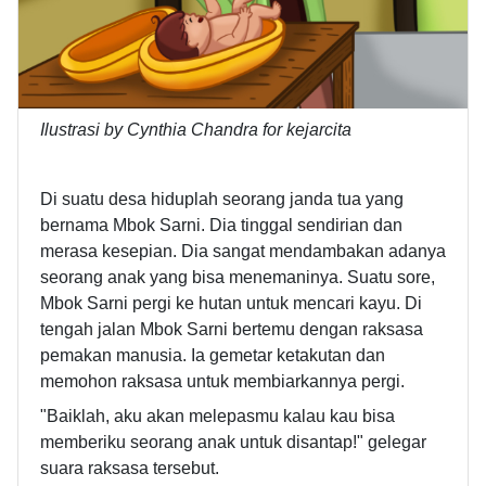
Ilustrasi by Cynthia Chandra for kejarcita
Di suatu desa hiduplah seorang janda tua yang
bernama Mbok Sarni. Dia tinggal sendirian dan
merasa kesepian. Dia sangat mendambakan adanya
seorang anak yang bisa menemaninya. Suatu sore,
Mbok Sarni pergi ke hutan untuk mencari kayu. Di
tengah jalan Mbok Sarni bertemu dengan raksasa
pemakan manusia. Ia gemetar ketakutan dan
memohon raksasa untuk membiarkannya pergi.
"Baiklah, aku akan melepasmu kalau kau bisa
memberiku seorang anak untuk disantap!" gelegar
suara raksasa tersebut.