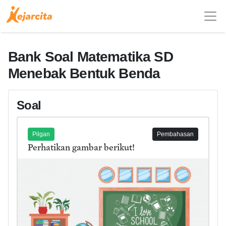
Bank Soal Matematika SD
Menebak Bentuk Benda
Soal
Pilgan
Pembahasan
Perhatikan gambar berikut!