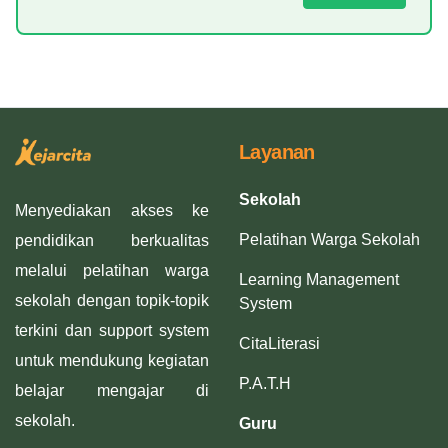
Layanan
Sekolah
Menyediakan akses ke
Pelatihan Warga Sekolah
pendidikan berkualitas
melalui pelatihan warga
Learning Management
sekolah dengan topik-topik
System
terkini dan support system
CitaLiterasi
untuk mendukung kegiatan
P.A.T.H
belajar mengajar di
sekolah.
Guru