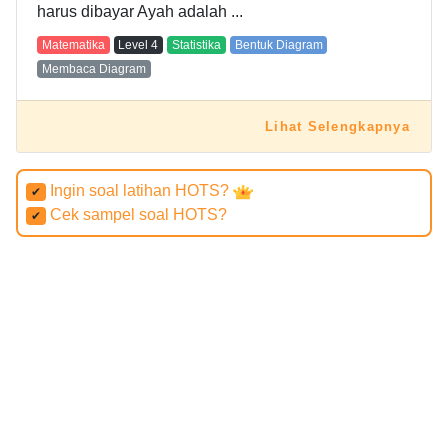
harus dibayar Ayah adalah ...
Matematika
Level
4
Statistika
Bentuk Diagram
Membaca Diagram
Lihat Selengkapnya
Ingin soal latihan HOTS?
✔
Cek sampel soal HOTS?
✔