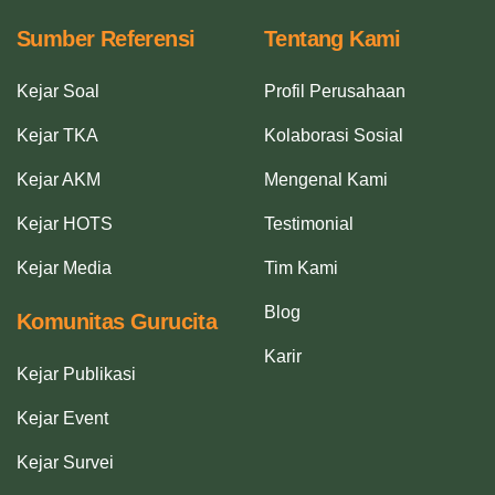
Sumber Referensi
Tentang Kami
Kejar Soal
Profil Perusahaan
Kejar TKA
Kolaborasi Sosial
Kejar AKM
Mengenal Kami
Kejar HOTS
Testimonial
Kejar Media
Tim Kami
Blog
Komunitas Gurucita
Karir
Kejar Publikasi
Kejar Event
Kejar Survei