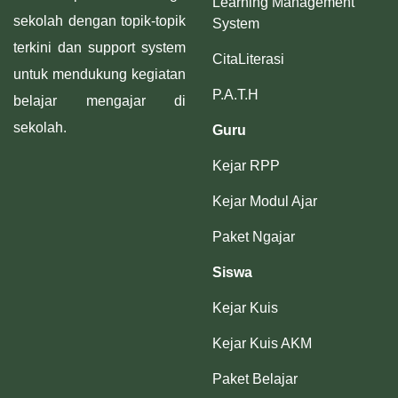
Learning Management
sekolah dengan topik-topik
System
terkini dan support system
CitaLiterasi
untuk mendukung kegiatan
P.A.T.H
belajar mengajar di
sekolah.
Guru
Kejar RPP
Kejar Modul Ajar
Paket Ngajar
Siswa
Kejar Kuis
Kejar Kuis AKM
Paket Belajar