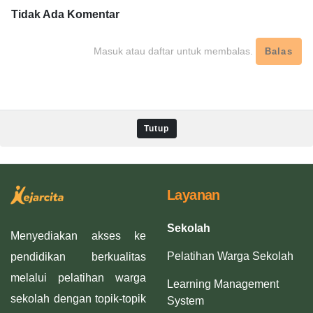
Tidak Ada
Komentar
Masuk atau daftar untuk membalas.
Balas
Tutup
Layanan
Sekolah
Menyediakan akses ke
Pelatihan Warga Sekolah
pendidikan berkualitas
melalui pelatihan warga
Learning Management
sekolah dengan topik-topik
System