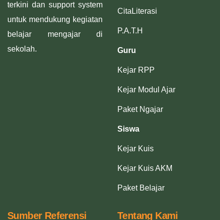
terkini dan support system
CitaLiterasi
untuk mendukung kegiatan
P.A.T.H
belajar mengajar di
sekolah.
Guru
Kejar RPP
Kejar Modul Ajar
Paket Ngajar
Siswa
Kejar Kuis
Kejar Kuis AKM
Paket Belajar
Sumber Referensi
Tentang Kami