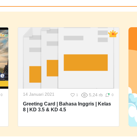
14 Januari 2021
5,24 rb
0
1
0
Greeting Card | Bahasa Inggris | Kelas
8 | KD 3.5 & KD 4.5