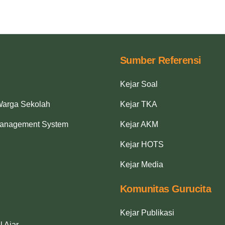
Sumber Referensi
Kejar Soal
Warga Sekolah
Kejar TKA
Management System
Kejar AKM
Kejar HOTS
Kejar Media
Komunitas Gurucita
Kejar Publikasi
l Ajar