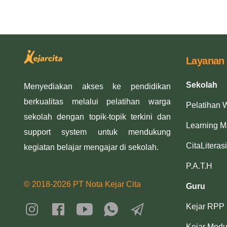
Layanan
Sekolah
Menyediakan akses ke pendidikan
berkualitas melalui pelatihan warga
Pelatihan 
sekolah dengan topik-topik terkini dan
Learning 
support system untuk mendukung
CitaLiterasi
kegiatan belajar mengajar di sekolah.
P.A.T.H
© 2018-2026 PT Nota Kejar Cita
Guru
Kejar RPP
Kejar Modu