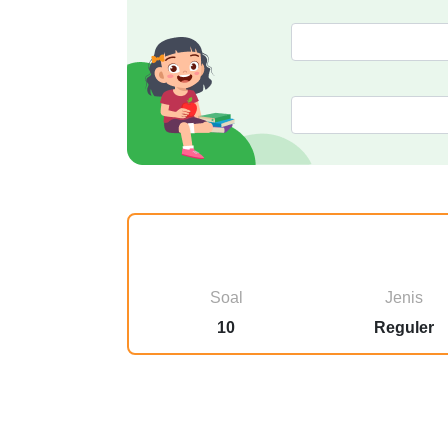
Soal
Jenis
10
Reguler