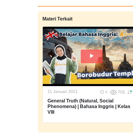
Materi Terkait
11 Januari 2021
755
0
General Truth (Natural, Social
Phenomena) | Bahasa Inggris | Kelas
VIII