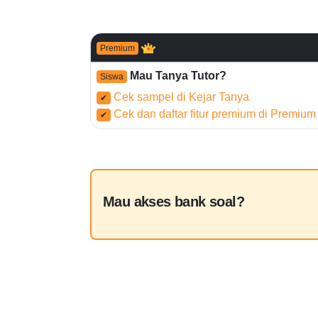
Premium
Mau Tanya Tutor?
Siswa
Cek sampel di Kejar Tanya
✔
Cek dan daftar fitur premium di Premium
✔
Mau akses bank soal?