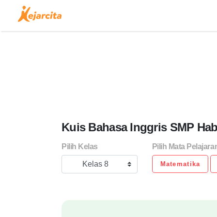
Kuis Bahasa Inggris SMP Habi
Pilih Kelas
Pilih Mata Pelajara
Kelas 8
Matematika