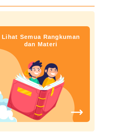
Lihat Semua Rangkuman
dan Materi