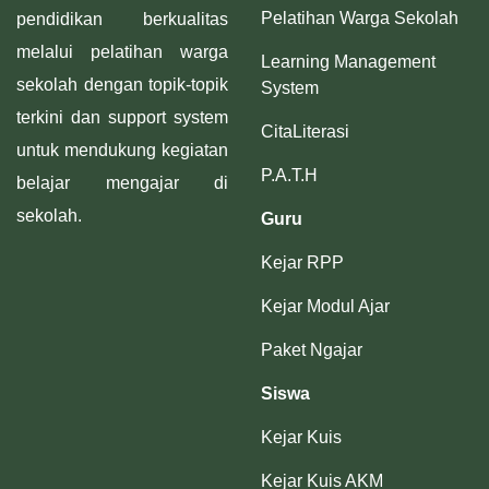
Pelatihan Warga Sekolah
pendidikan berkualitas
melalui pelatihan warga
Learning Management
sekolah dengan topik-topik
System
terkini dan support system
CitaLiterasi
untuk mendukung kegiatan
P.A.T.H
belajar mengajar di
sekolah.
Guru
Kejar RPP
Kejar Modul Ajar
Paket Ngajar
Siswa
Kejar Kuis
Kejar Kuis AKM