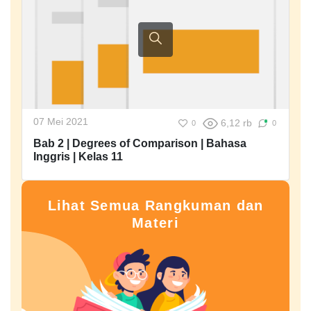
07 Mei 2021
6,12 rb
0
0
Bab 2 | Degrees of Comparison | Bahasa
Inggris | Kelas 11
Lihat Semua Rangkuman dan
Materi