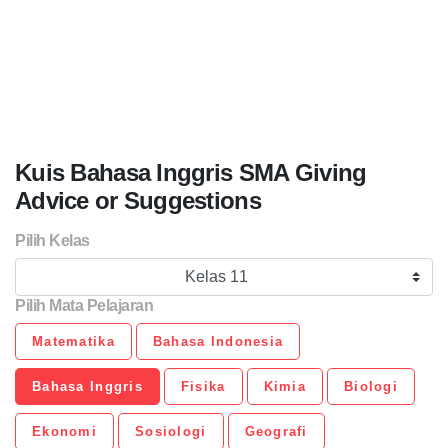
Kuis Bahasa Inggris SMA Giving
Advice or Suggestions
Pilih Kelas
Kelas 11
Pilih Mata Pelajaran
Matematika
Bahasa Indonesia
Bahasa Inggris
Fisika
Kimia
Biologi
Ekonomi
Sosiologi
Geografi