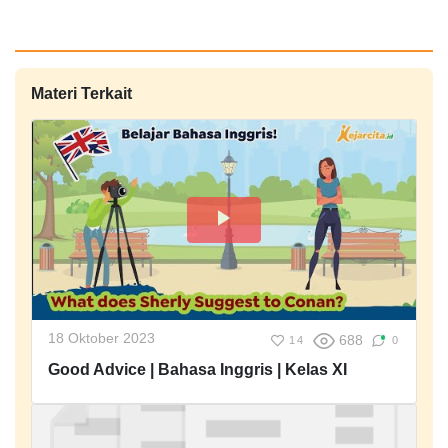
Materi Terkait
18 Oktober 2023
688
14
0
Good Advice | Bahasa Inggris | Kelas XI