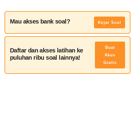
Mau akses bank soal?
Kejar Soal
Buat
Daftar dan akses latihan ke
Akun
puluhan ribu soal lainnya!
Gratis