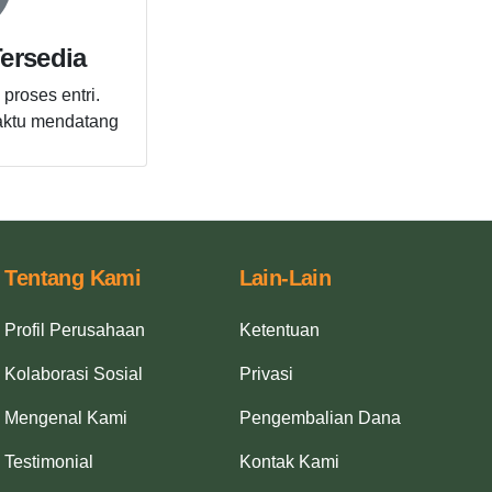
ersedia
proses entri.
aktu mendatang
Tentang Kami
Lain-Lain
Profil Perusahaan
Ketentuan
Kolaborasi Sosial
Privasi
Mengenal Kami
Pengembalian Dana
Testimonial
Kontak Kami