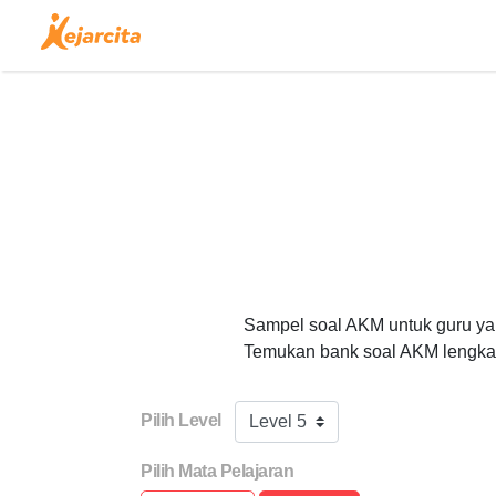
Sampel soal AKM untuk guru yang
Temukan bank soal AKM lengka
Pilih Level
Level 5
Pilih Mata Pelajaran