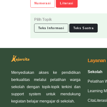
Numerasi
Literasi
Pilih Topik
Teks Informasi
Teks Sastra
Layanan
Sekolah
Menyediakan akses ke pendidikan
berkualitas melalui pelatihan warga
Pelatihan 
sekolah dengan topik-topik terkini dan
Learning 
support system untuk mendukung
CitaLiterasi
kegiatan belajar mengajar di sekolah.