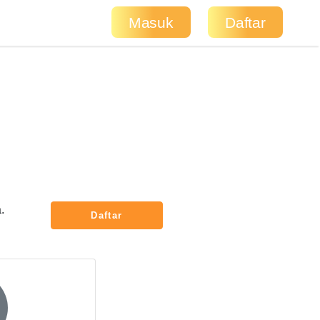
Masuk
Daftar
.
Daftar