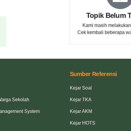
Topik Belum T
Kami masih melakukan 
Cek kembali beberapa w
Sumber Referensi
Kejar Soal
Warga Sekolah
Kejar TKA
Management System
Kejar AKM
Kejar HOTS