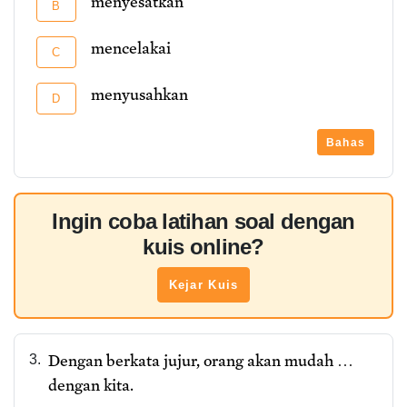
menyesatkan
B
mencelakai
C
menyusahkan
D
Bahas
Ingin coba latihan soal dengan
kuis online?
Kejar Kuis
Dengan berkata jujur, orang akan mudah …
3.
dengan kita.