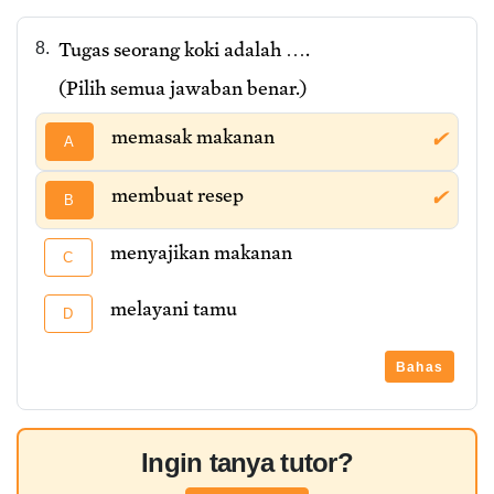
Tugas seorang koki adalah ….
8.
(Pilih semua jawaban benar.)
memasak makanan
✔
A
membuat resep
✔
B
menyajikan makanan
C
melayani tamu
D
Bahas
Ingin tanya tutor?