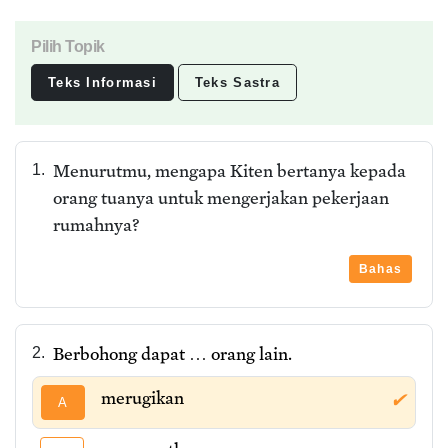
Pilih Topik
Teks Informasi
Teks Sastra
Menurutmu, mengapa Kiten bertanya kepada
1.
orang tuanya untuk mengerjakan pekerjaan
rumahnya?
Bahas
Berbohong dapat … orang lain.
2.
merugikan
✔
A