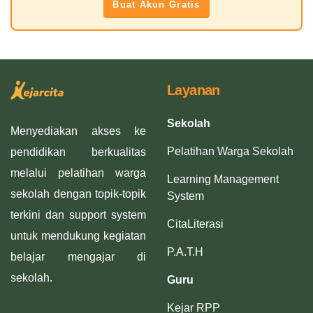
Buat Akun Gratis
Layanan
Sekolah
Menyediakan akses ke
Pelatihan Warga Sekolah
pendidikan berkualitas
melalui pelatihan warga
Learning Management
sekolah dengan topik-topik
System
terkini dan support system
CitaLiterasi
untuk mendukung kegiatan
P.A.T.H
belajar mengajar di
sekolah.
Guru
Kejar RPP