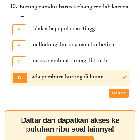
Burung namdur harus terbang rendah karena
10.
....
tidak ada pepohonan tinggi
A
melindungi burung namdur betina
B
harus membuat sarang di tanah
C
ada pemburu burung di hutan
✔
D
Bahas
Daftar dan dapatkan akses ke
puluhan ribu soal lainnya!