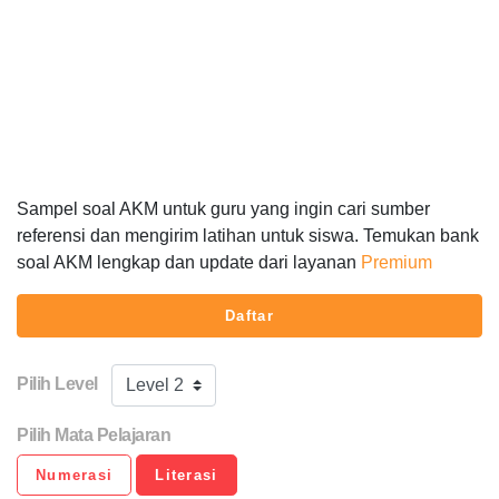
Sampel soal AKM untuk guru yang ingin cari sumber
referensi dan mengirim latihan untuk siswa. Temukan bank
soal AKM lengkap dan update dari layanan
Premium
Daftar
Pilih Level
Level 2
Pilih Mata Pelajaran
Numerasi
Literasi