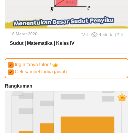
16 Maret 2020
4,55 rb
9
0
Sudut | Matematika | Kelas IV
Ingin tanya tutor?
✔
Cek sampel tanya jawab
✔
Rangkuman