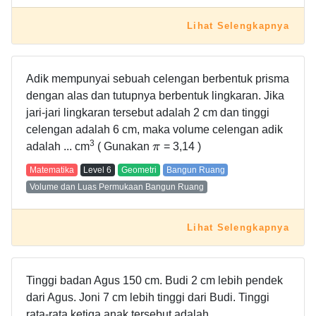
Lihat Selengkapnya
Adik mempunyai sebuah celengan berbentuk prisma
dengan alas dan tutupnya berbentuk lingkaran. Jika
jari-jari lingkaran tersebut adalah 2 cm dan tinggi
celengan adalah 6 cm, maka volume celengan adik
3
adalah ... cm
( Gunakan
π
= 3,14 )
Matematika
Level
6
Geometri
Bangun Ruang
Volume dan Luas Permukaan Bangun Ruang
Lihat Selengkapnya
Tinggi badan Agus 150 cm. Budi 2 cm lebih pendek
dari Agus. Joni 7 cm lebih tinggi dari Budi. Tinggi
rata-rata ketiga anak tersebut adalah ....