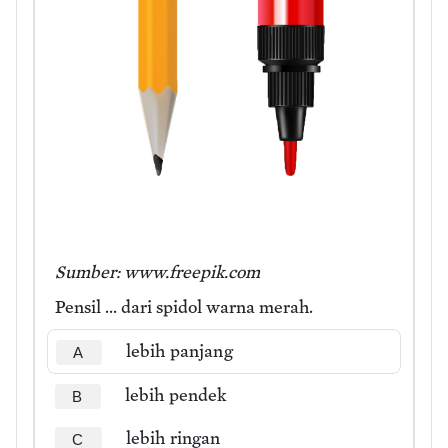
Sumber: www.freepik.com
Pensil ... dari spidol warna merah.
lebih panjang
A
lebih pendek
B
lebih ringan
C