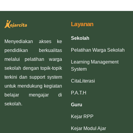
Layanan
Sekolah
Menyediakan akses ke
Pelatihan Warga Sekolah
pendidikan berkualitas
melalui pelatihan warga
Learning Management
sekolah dengan topik-topik
System
terkini dan support system
CitaLiterasi
untuk mendukung kegiatan
P.A.T.H
belajar mengajar di
sekolah.
Guru
Kejar RPP
Kejar Modul Ajar