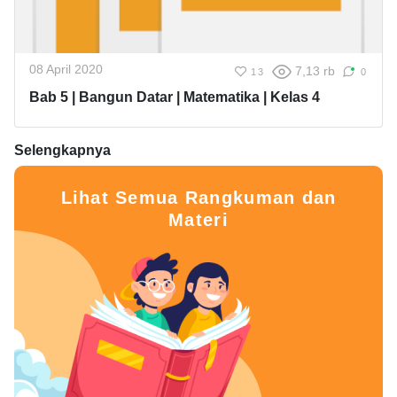
08 April 2020
7,13 rb
13
0
Bab 5 | Bangun Datar | Matematika | Kelas 4
Selengkapnya
Lihat Semua Rangkuman dan
Materi