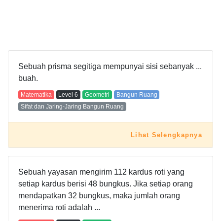
Sebuah prisma segitiga mempunyai sisi sebanyak ...
buah.
Matematika
Level
6
Geometri
Bangun Ruang
Sifat dan Jaring-Jaring Bangun Ruang
Lihat Selengkapnya
Sebuah yayasan mengirim 112 kardus roti yang
setiap kardus berisi 48 bungkus. Jika setiap orang
mendapatkan 32 bungkus, maka jumlah orang
menerima roti adalah ...