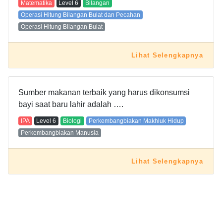
Matematika
Level
6
Bilangan
Operasi Hitung Bilangan Bulat dan Pecahan
Operasi Hitung Bilangan Bulat
Lihat Selengkapnya
Sumber makanan terbaik yang harus dikonsumsi
bayi saat baru lahir adalah ….
IPA
Level
6
Biologi
Perkembangbiakan Makhluk Hidup
Perkembangbiakan Manusia
Lihat Selengkapnya