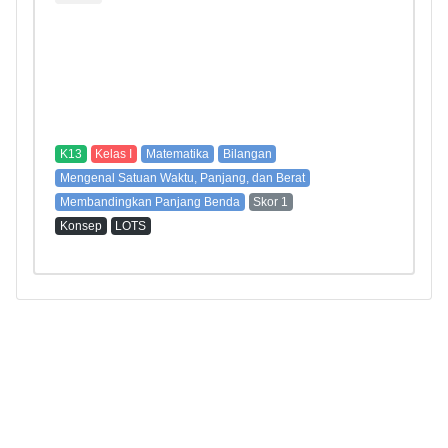
K13
Kelas I
Matematika
Bilangan
Mengenal Satuan Waktu, Panjang, dan Berat
Membandingkan Panjang Benda
Skor 1
Konsep
LOTS