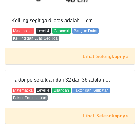
Keliling segitiga di atas adalah ... cm
Matematika
Level
4
Geometri
Bangun Datar
Keliling dan Luas Segitiga
Lihat Selengkapnya
Faktor persekutuan dari 32 dan 36 adalah …
Matematika
Level
4
Bilangan
Faktor dan Kelipatan
Faktor Persekutuan
Lihat Selengkapnya