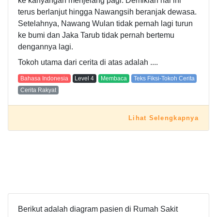
ke kahyangan menjelang pagi. Demikian hal ini
terus berlanjut hingga Nawangsih beranjak dewasa.
Setelahnya, Nawang Wulan tidak pernah lagi turun
ke bumi dan Jaka Tarub tidak pernah bertemu
dengannya lagi.
Tokoh utama dari cerita di atas adalah ....
Bahasa Indonesia
Level
4
Membaca
Teks Fiksi-Tokoh Cerita
Cerita Rakyat
Lihat Selengkapnya
Berikut adalah diagram pasien di Rumah Sakit