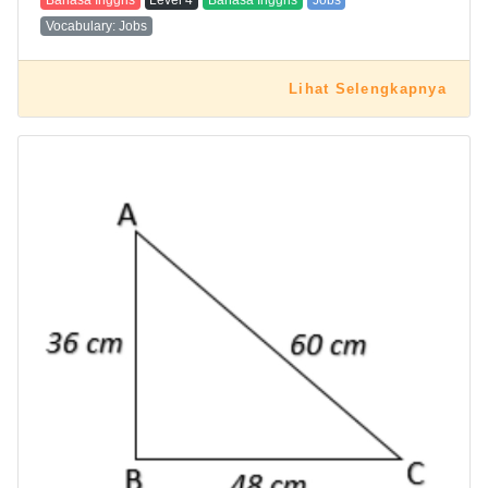
Bahasa Inggris
Level
4
Bahasa Inggris
Jobs
Vocabulary: Jobs
Lihat Selengkapnya