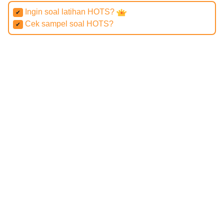
Ingin soal latihan HOTS?
✔
Cek sampel soal HOTS?
✔