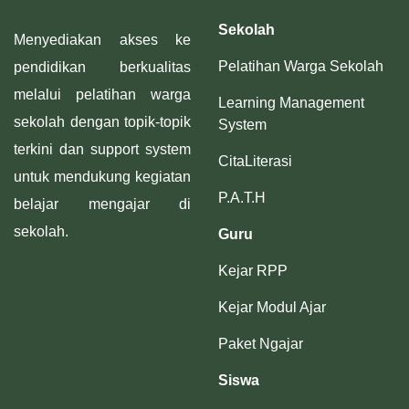
Sekolah
Menyediakan akses ke
Pelatihan Warga Sekolah
pendidikan berkualitas
melalui pelatihan warga
Learning Management
sekolah dengan topik-topik
System
terkini dan support system
CitaLiterasi
untuk mendukung kegiatan
P.A.T.H
belajar mengajar di
sekolah.
Guru
Kejar RPP
Kejar Modul Ajar
Paket Ngajar
Siswa