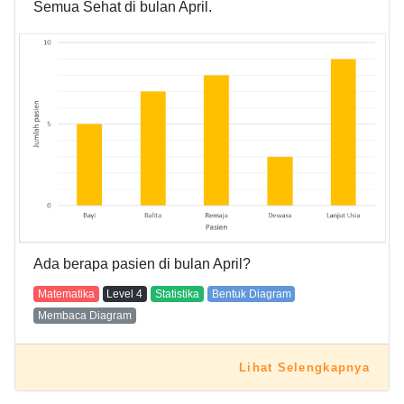
Semua Sehat di bulan April.
Ada berapa pasien di bulan April?
Matematika
Level
4
Statistika
Bentuk Diagram
Membaca Diagram
Lihat Selengkapnya