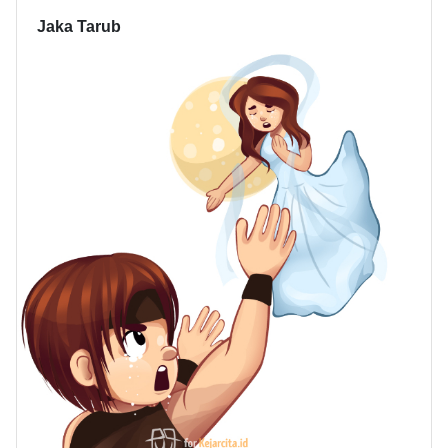
Jaka Tarub