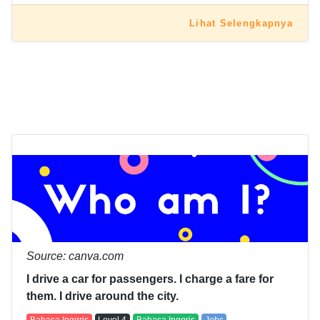
Lihat Selengkapnya
Source: canva.com
I drive a car for passengers. I charge a fare for
them. I drive around the city.