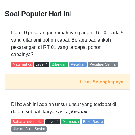
Soal Populer Hari Ini
Dari 10 pekarangan rumah yang ada di RT 01, ada 5
yang ditanami pohon cabai. Berapa bagiankah
pekarangan di RT 01 yang terdapat pohon
cabainya?
Matematika
Level
4
Bilangan
Pecahan
Pecahan Senilai
Lihat Selengkapnya
Di bawah ini adalah unsur-unsur yang terdapat di
dalam sebuah karya sastra,
kecuali
....
Bahasa Indonesia
Level
4
Membaca
Buku Sastra
Ulasan Buku Sastra