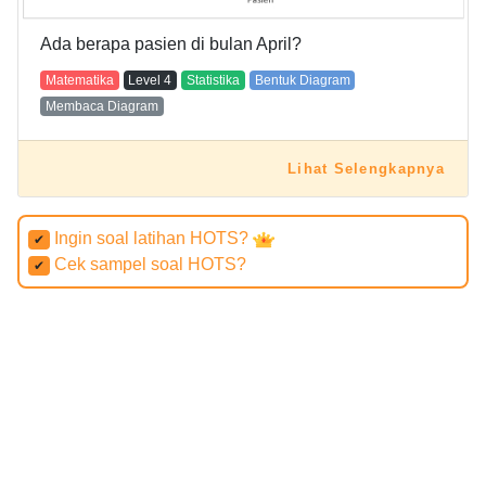
Ada berapa pasien di bulan April?
Matematika
Level
4
Statistika
Bentuk Diagram
Membaca Diagram
Lihat Selengkapnya
Ingin soal latihan HOTS?
✔
Cek sampel soal HOTS?
✔