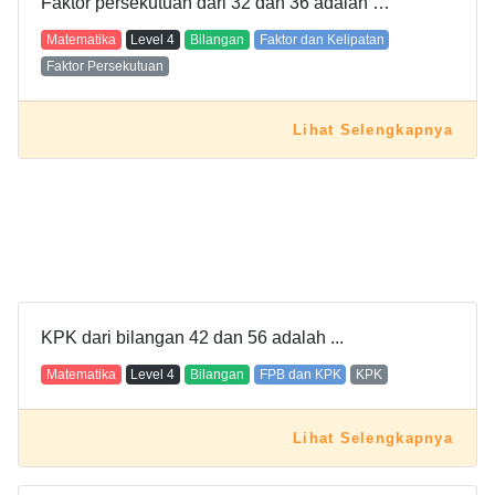
Faktor persekutuan dari 32 dan 36 adalah …
Matematika
Level
4
Bilangan
Faktor dan Kelipatan
Faktor Persekutuan
Lihat Selengkapnya
KPK dari bilangan 42 dan 56 adalah ...
Matematika
Level
4
Bilangan
FPB dan KPK
KPK
Lihat Selengkapnya