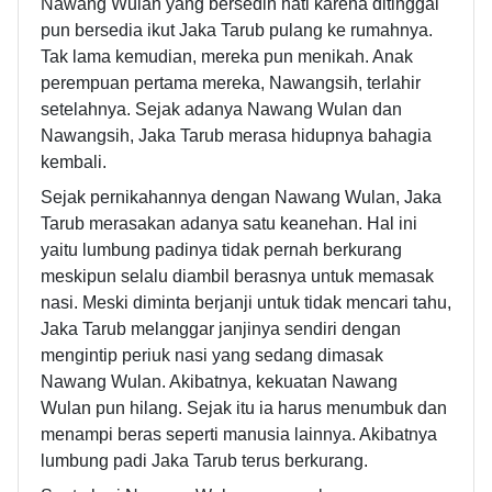
Nawang Wulan yang bersedih hati karena ditinggal
pun bersedia ikut Jaka Tarub pulang ke rumahnya.
Tak lama kemudian, mereka pun menikah. Anak
perempuan pertama mereka, Nawangsih, terlahir
setelahnya. Sejak adanya Nawang Wulan dan
Nawangsih, Jaka Tarub merasa hidupnya bahagia
kembali.
Sejak pernikahannya dengan Nawang Wulan, Jaka
Tarub merasakan adanya satu keanehan. Hal ini
yaitu lumbung padinya tidak pernah berkurang
meskipun selalu diambil berasnya untuk memasak
nasi. Meski diminta berjanji untuk tidak mencari tahu,
Jaka Tarub melanggar janjinya sendiri dengan
mengintip periuk nasi yang sedang dimasak
Nawang Wulan. Akibatnya, kekuatan Nawang
Wulan pun hilang. Sejak itu ia harus menumbuk dan
menampi beras seperti manusia lainnya. Akibatnya
lumbung padi Jaka Tarub terus berkurang.