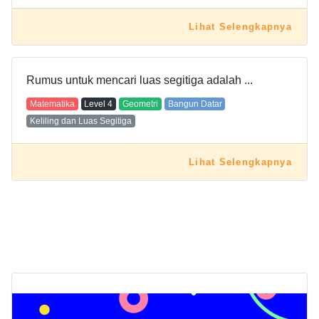
Lihat Selengkapnya
Rumus untuk mencari luas segitiga adalah ...
Matematika
Level
4
Geometri
Bangun Datar
Keliling dan Luas Segitiga
Lihat Selengkapnya