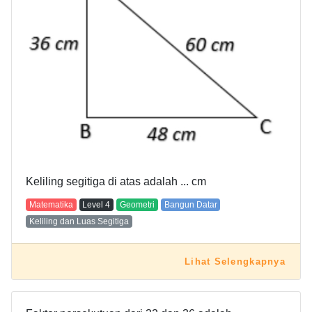
Keliling segitiga di atas adalah ... cm
Matematika
Level
4
Geometri
Bangun Datar
Keliling dan Luas Segitiga
Lihat Selengkapnya