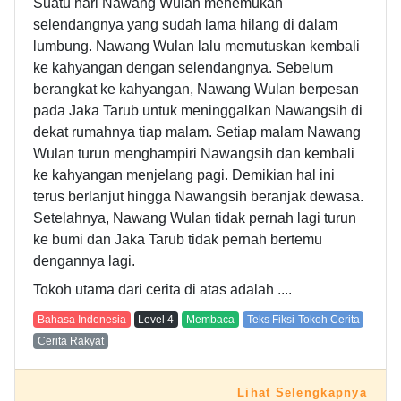
Suatu hari Nawang Wulan menemukan
selendangnya yang sudah lama hilang di dalam
lumbung. Nawang Wulan lalu memutuskan kembali
ke kahyangan dengan selendangnya. Sebelum
berangkat ke kahyangan, Nawang Wulan berpesan
pada Jaka Tarub untuk meninggalkan Nawangsih di
dekat rumahnya tiap malam. Setiap malam Nawang
Wulan turun menghampiri Nawangsih dan kembali
ke kahyangan menjelang pagi. Demikian hal ini
terus berlanjut hingga Nawangsih beranjak dewasa.
Setelahnya, Nawang Wulan tidak pernah lagi turun
ke bumi dan Jaka Tarub tidak pernah bertemu
dengannya lagi.
Tokoh utama dari cerita di atas adalah ....
Bahasa Indonesia
Level
4
Membaca
Teks Fiksi-Tokoh Cerita
Cerita Rakyat
Lihat Selengkapnya