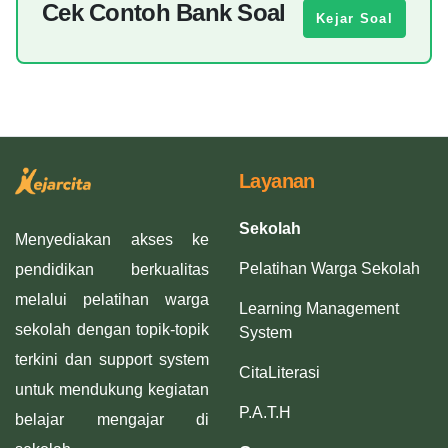
Cek Contoh Bank Soal
Kejar Soal
Layanan
Sekolah
Menyediakan akses ke
Pelatihan Warga Sekolah
pendidikan berkualitas
melalui pelatihan warga
Learning Management
sekolah dengan topik-topik
System
terkini dan support system
CitaLiterasi
untuk mendukung kegiatan
P.A.T.H
belajar mengajar di