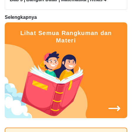
Selengkapnya
Lihat Semua Rangkuman dan
Materi