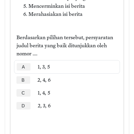
Mencerminkan isi berita
Merahasiakan isi berita
Berdasarkan pilihan tersebut, persyaratan
judul berita yang baik ditunjukkan oleh
nomor ....
1, 3, 5
A
2, 4, 6
B
1, 4, 5
C
2, 3, 6
D