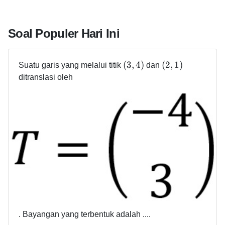
Soal Populer Hari Ini
(
3
,
4
)
(
2
,
1
)
Suatu garis yang melalui titik
dan
ditranslasi oleh
. Bayangan yang terbentuk adalah ....