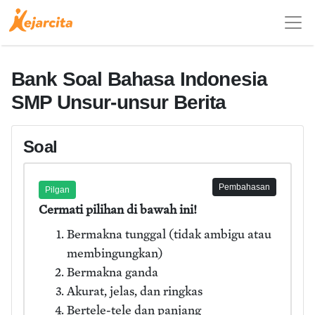
Bank Soal Bahasa Indonesia
SMP Unsur-unsur Berita
Soal
Pembahasan
Pilgan
Cermati pilihan di bawah ini!
Bermakna tunggal (tidak ambigu atau
membingungkan)
Bermakna ganda
Akurat, jelas, dan ringkas
Bertele-tele dan panjang