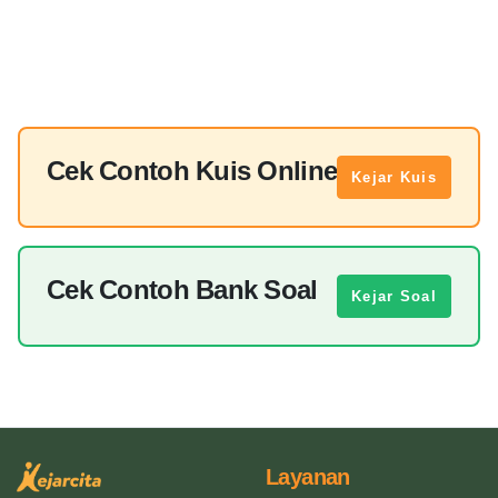
Cek Contoh Kuis Online
Kejar Kuis
Cek Contoh Bank Soal
Kejar Soal
Layanan