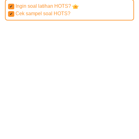
Ingin soal latihan HOTS?
✔
Cek sampel soal HOTS?
✔