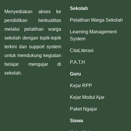
Sekolah
Menyediakan akses ke
Pelatihan Warga Sekolah
pendidikan berkualitas
melalui pelatihan warga
Learning Management
sekolah dengan topik-topik
System
terkini dan support system
CitaLiterasi
untuk mendukung kegiatan
P.A.T.H
belajar mengajar di
sekolah.
Guru
Kejar RPP
Kejar Modul Ajar
Paket Ngajar
Siswa