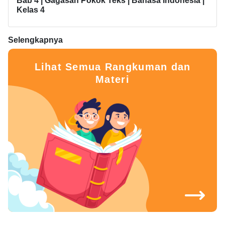
Bab 4 | Gagasan Pokok Teks | Bahasa Indonesia |
Kelas 4
Selengkapnya
Lihat Semua Rangkuman dan
Materi