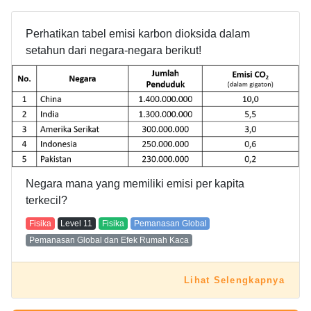
Perhatikan tabel emisi karbon dioksida dalam
setahun dari negara-negara berikut!
Negara mana yang memiliki emisi per kapita
terkecil?
Fisika
Level
11
Fisika
Pemanasan Global
Pemanasan Global dan Efek Rumah Kaca
Lihat Selengkapnya