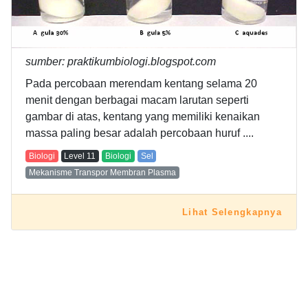
sumber: praktikumbiologi.blogspot.com
Pada percobaan merendam kentang selama 20
menit dengan berbagai macam larutan seperti
gambar di atas, kentang yang memiliki kenaikan
massa paling besar adalah percobaan huruf ....
Biologi
Level
11
Biologi
Sel
Mekanisme Transpor Membran Plasma
Lihat Selengkapnya