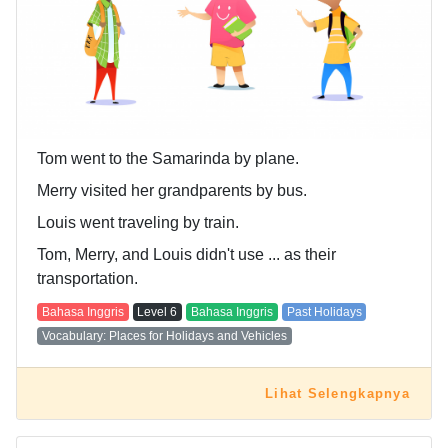
Tom went to the Samarinda by plane.
Merry visited her grandparents by bus.
Louis went traveling by train.
Tom, Merry, and Louis didn't use ... as their
transportation.
Bahasa Inggris
Level
6
Bahasa Inggris
Past Holidays
Vocabulary: Places for Holidays and Vehicles
Lihat Selengkapnya