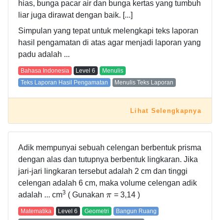
hias, bunga pacar air dan bunga kertas yang tumbuh
liar juga dirawat dengan baik. [...]
Simpulan yang tepat untuk melengkapi teks laporan
hasil pengamatan di atas agar menjadi laporan yang
padu adalah ...
Bahasa Indonesia
Level
6
Menulis
Teks Laporan Hasil Pengamatan
Menulis Teks Laporan
Lihat Selengkapnya
Adik mempunyai sebuah celengan berbentuk prisma
dengan alas dan tutupnya berbentuk lingkaran. Jika
jari-jari lingkaran tersebut adalah 2 cm dan tinggi
celengan adalah 6 cm, maka volume celengan adik
3
adalah ... cm
( Gunakan
π
= 3,14 )
Matematika
Level
6
Geometri
Bangun Ruang