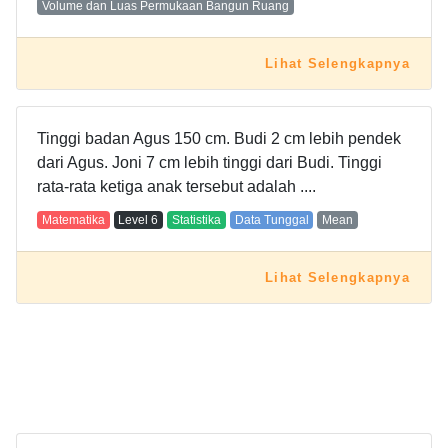
Volume dan Luas Permukaan Bangun Ruang
Lihat Selengkapnya
Tinggi badan Agus 150 cm. Budi 2 cm lebih pendek
dari Agus. Joni 7 cm lebih tinggi dari Budi. Tinggi
rata-rata ketiga anak tersebut adalah ....
Matematika
Level
6
Statistika
Data Tunggal
Mean
Lihat Selengkapnya