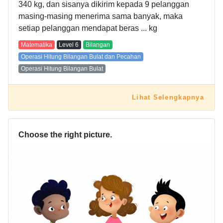
340 kg, dan sisanya dikirim kepada 9 pelanggan
masing-masing menerima sama banyak, maka
setiap pelanggan mendapat beras ... kg
Matematika
Level
6
Bilangan
Operasi Hitung Bilangan Bulat dan Pecahan
Operasi Hitung Bilangan Bulat
Lihat Selengkapnya
Choose the right picture.