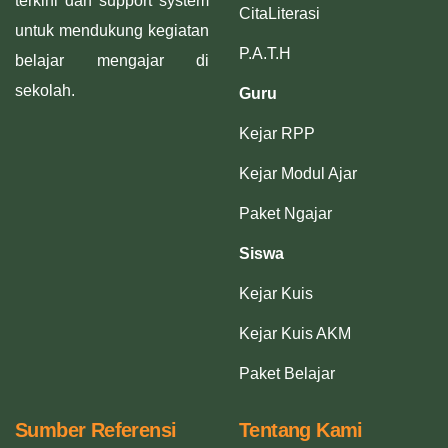
terkini dan support system
CitaLiterasi
untuk mendukung kegiatan
P.A.T.H
belajar mengajar di
sekolah.
Guru
Kejar RPP
Kejar Modul Ajar
Paket Ngajar
Siswa
Kejar Kuis
Kejar Kuis AKM
Paket Belajar
Sumber Referensi
Tentang Kami