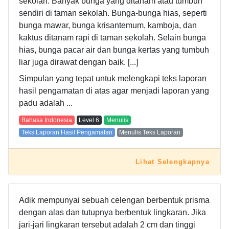
sekolah. Banyak bunga yang ditanam atau tumbuh
sendiri di taman sekolah. Bunga-bunga hias, seperti
bunga mawar, bunga krisantemum, kamboja, dan
kaktus ditanam rapi di taman sekolah. Selain bunga
hias, bunga pacar air dan bunga kertas yang tumbuh
liar juga dirawat dengan baik. [...]
Simpulan yang tepat untuk melengkapi teks laporan
hasil pengamatan di atas agar menjadi laporan yang
padu adalah ...
Bahasa Indonesia
Level
6
Menulis
Teks Laporan Hasil Pengamatan
Menulis Teks Laporan
Lihat Selengkapnya
Adik mempunyai sebuah celengan berbentuk prisma
dengan alas dan tutupnya berbentuk lingkaran. Jika
jari-jari lingkaran tersebut adalah 2 cm dan tinggi