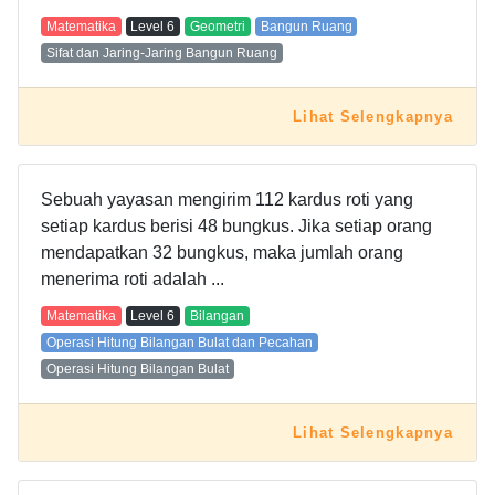
Matematika
Level
6
Geometri
Bangun Ruang
Sifat dan Jaring-Jaring Bangun Ruang
Lihat Selengkapnya
Sebuah yayasan mengirim 112 kardus roti yang
setiap kardus berisi 48 bungkus. Jika setiap orang
mendapatkan 32 bungkus, maka jumlah orang
menerima roti adalah ...
Matematika
Level
6
Bilangan
Operasi Hitung Bilangan Bulat dan Pecahan
Operasi Hitung Bilangan Bulat
Lihat Selengkapnya