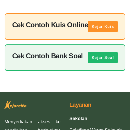
Cek Contoh Kuis Online
Kejar Kuis
Cek Contoh Bank Soal
Kejar Soal
Layanan
Sekolah
Menyediakan akses ke