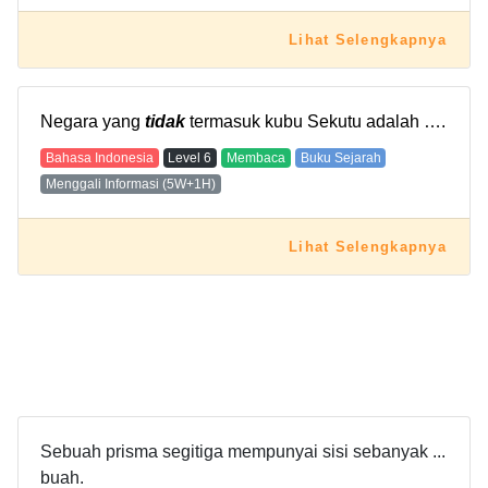
Lihat Selengkapnya
Negara yang
tidak
termasuk kubu Sekutu adalah ….
Bahasa Indonesia
Level
6
Membaca
Buku Sejarah
Menggali Informasi (5W+1H)
Lihat Selengkapnya
Sebuah prisma segitiga mempunyai sisi sebanyak ...
buah.