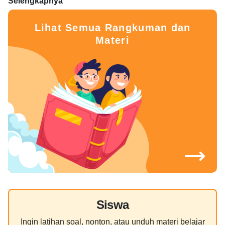
Selengkapnya
Lihat Semua Rangkuman dan
Materi
Siswa
Ingin latihan soal, nonton, atau unduh materi belajar