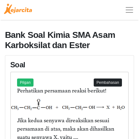
Bank Soal Kimia SMA Asam
Karboksilat dan Ester
Soal
Pilgan
Pembahasan
Perhatikan persamaan reaksi berikut!
Jika kedua senyawa direaksikan sesuai
persamaan di atas, maka akan dihasilkan
suatu senyawa X, yaitu ....