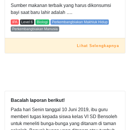
Sumber makanan terbaik yang harus dikonsumsi
bayi saat baru lahir adalah ….
IPA
Level
6
Biologi
Perkembangbiakan Makhluk Hidup
Perkembangbiakan Manusia
Lihat Selengkapnya
Bacalah laporan berikut!
Pada hari Senin tanggal 10 Juni 2019, ibu guru
memberi tugas kepada siswa kelas VI SD Bensoleh
untuk meneliti bunga-bunga yang ditanam di taman