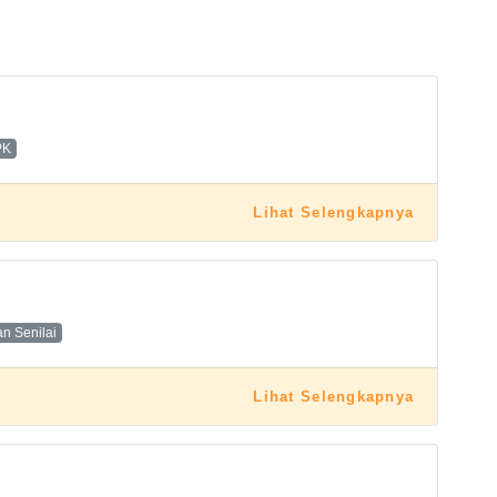
PK
Lihat Selengkapnya
n Senilai
Lihat Selengkapnya