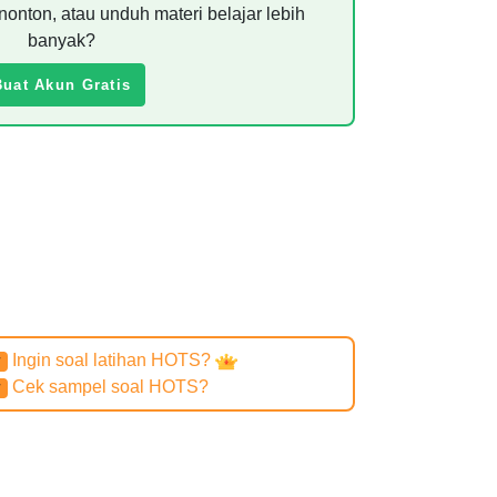
nonton, atau unduh materi belajar lebih
banyak?
Buat Akun Gratis
Ingin soal latihan HOTS?
✔
Cek sampel soal HOTS?
✔