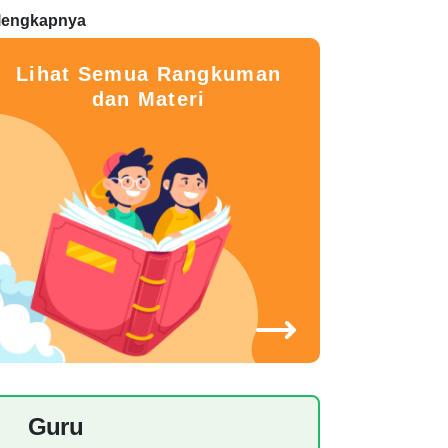
lengkapnya
Lihat Semua Rangkuman
dan Materi
Guru