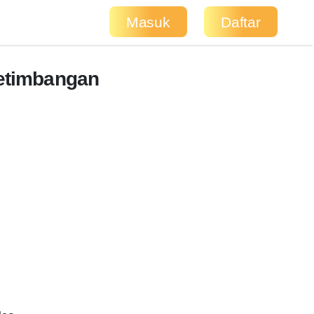
Masuk
Daftar
etimbangan