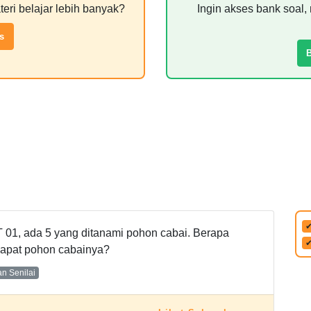
teri belajar lebih banyak?
Ingin akses bank soal, 
s
 01, ada 5 yang ditanami pohon cabai. Berapa
dapat pohon cabainya?
n Senilai