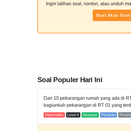
Ingin latihan soal, nonton, atau unduh ma
Buat Akun Grati
Soal Populer Hari Ini
Dari 10 pekarangan rumah yang ada di RT
bagiankah pekarangan di RT 01 yang ter
Matematika
Level
4
Bilangan
Pecahan
Pecaha