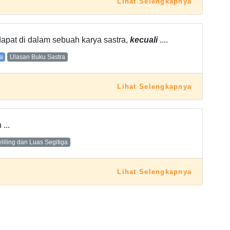
Lihat Selengkapnya
dapat di dalam sebuah karya sastra,
kecuali
....
a
Ulasan Buku Sastra
Lihat Selengkapnya
...
eliling dan Luas Segitiga
Lihat Selengkapnya