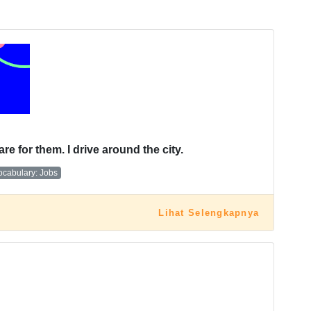
are for them. I drive around the city.
ocabulary: Jobs
Lihat Selengkapnya