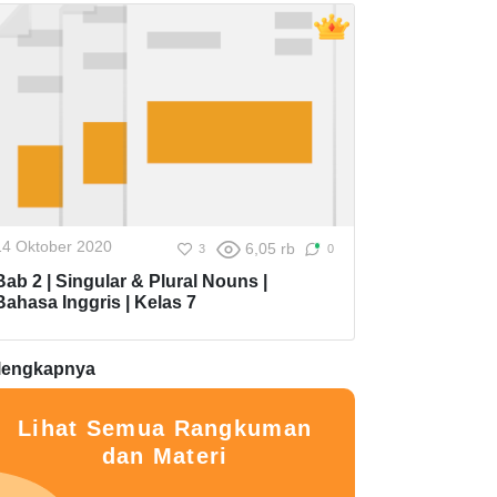
14 Oktober 2020
6,05 rb
3
0
Bab 2 | Singular & Plural Nouns |
Bahasa Inggris | Kelas 7
lengkapnya
Lihat Semua Rangkuman
dan Materi