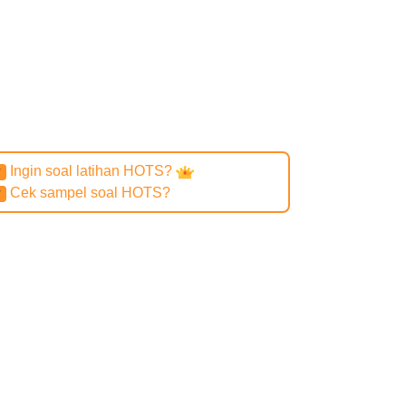
Ingin soal latihan HOTS?
✔
Cek sampel soal HOTS?
✔