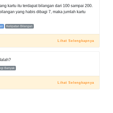
ng kartu itu terdapat bilangan dari 100 sampai 200.
ilangan yang habis dibagi 7, maka jumlah kartu
tan
Kelipatan Bilangan
Lihat Selengkapnya
dalah?
egi Banyak
Lihat Selengkapnya