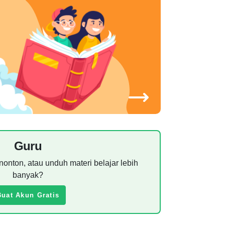
Guru
nonton, atau unduh materi belajar lebih
banyak?
Buat Akun Gratis