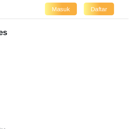
Masuk
Daftar
es