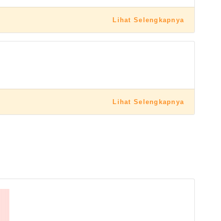
Lihat Selengkapnya
Lihat Selengkapnya