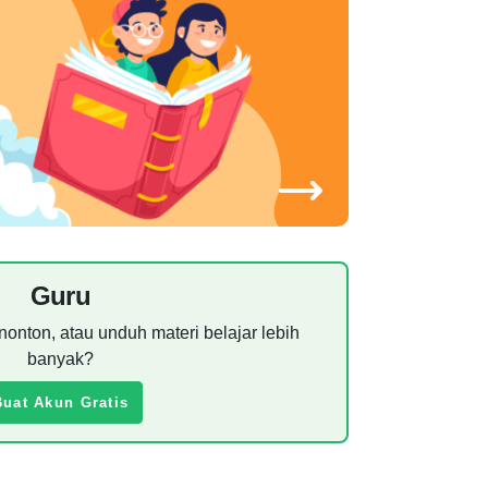
Guru
nonton, atau unduh materi belajar lebih
banyak?
Buat Akun Gratis