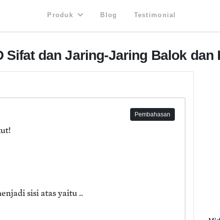
Produk
Blog
Testimonial
 Sifat dan Jaring-Jaring Balok dan
Pembahasan
ut!
njadi sisi atas yaitu ..