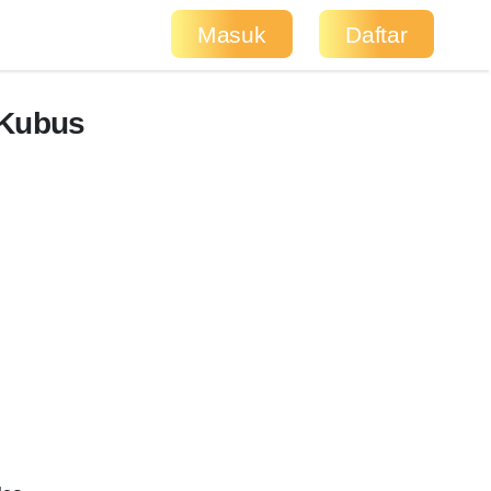
Masuk
Daftar
 Kubus