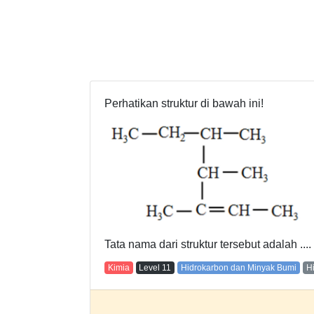
Perhatikan struktur di bawah ini!
Tata nama dari struktur tersebut adalah ....
Kimia
Level
11
Hidrokarbon dan Minyak Bumi
H