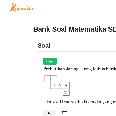
Bank Soal Matematika SD
Soal
Pilgan
Perhatikan Jaring-jaring kubus berik
Jika sisi II menjadi alas maka yang me
III
A