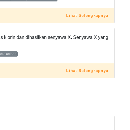
Lihat Selengkapnya
s klorin dan dihasilkan senyawa X. Senyawa X yang
idrokarbon
Lihat Selengkapnya