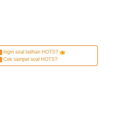
Ingin soal latihan HOTS?
✔
Cek sampel soal HOTS?
✔