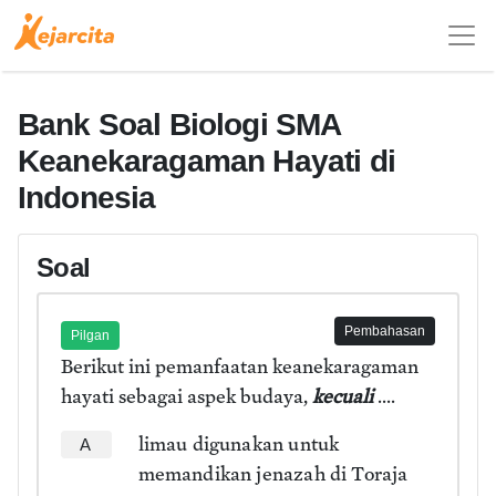
Bank Soal Biologi SMA
Keanekaragaman Hayati di
Indonesia
Soal
Pembahasan
Pilgan
Berikut ini pemanfaatan keanekaragaman
hayati sebagai aspek budaya,
kecuali
....
limau digunakan untuk
A
memandikan jenazah di Toraja