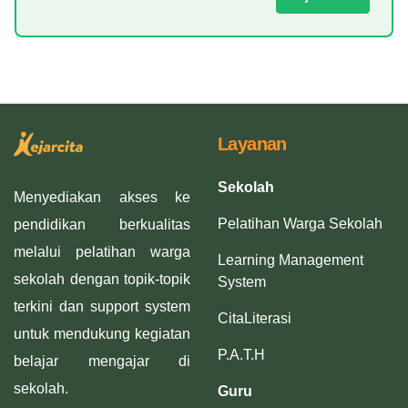
Layanan
Sekolah
Menyediakan akses ke
Pelatihan Warga Sekolah
pendidikan berkualitas
melalui pelatihan warga
Learning Management
sekolah dengan topik-topik
System
terkini dan support system
CitaLiterasi
untuk mendukung kegiatan
P.A.T.H
belajar mengajar di
sekolah.
Guru