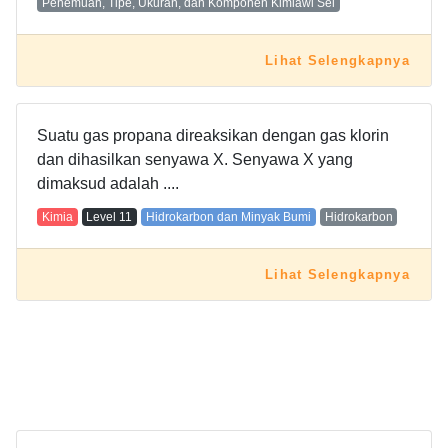
Penemuan, Tipe, Ukuran, dan Komponen Kimiawi Sel
Lihat Selengkapnya
Suatu gas propana direaksikan dengan gas klorin
dan dihasilkan senyawa X. Senyawa X yang
dimaksud adalah ....
Kimia
Level
11
Hidrokarbon dan Minyak Bumi
Hidrokarbon
Lihat Selengkapnya