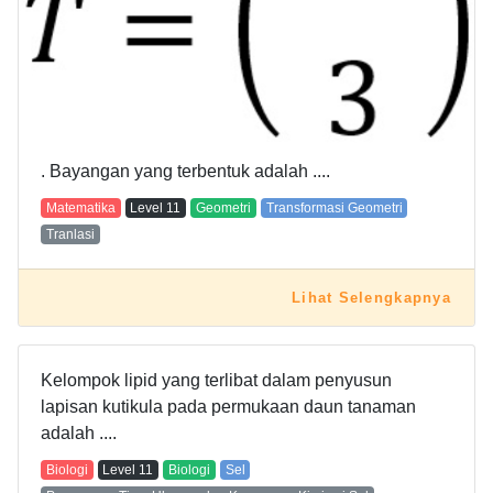
. Bayangan yang terbentuk adalah ....
Matematika
Level
11
Geometri
Transformasi Geometri
Tranlasi
Lihat Selengkapnya
Kelompok lipid yang terlibat dalam penyusun
lapisan kutikula pada permukaan daun tanaman
adalah ....
Biologi
Level
11
Biologi
Sel