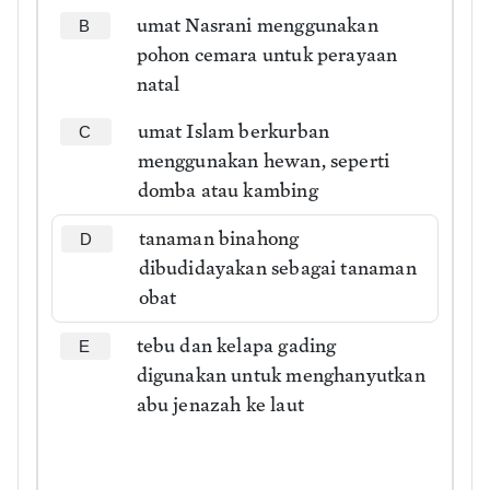
umat Nasrani menggunakan
B
pohon cemara untuk perayaan
natal
umat Islam berkurban
C
menggunakan hewan, seperti
domba atau kambing
tanaman binahong
D
dibudidayakan sebagai tanaman
obat
tebu dan kelapa gading
E
digunakan untuk menghanyutkan
abu jenazah ke laut