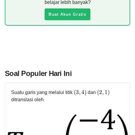
belajar lebih banyak?
Buat Akun Gratis
Soal Populer Hari Ini
(
3
,
4
)
(
2
,
1
)
Suatu garis yang melalui titik
dan
ditranslasi oleh