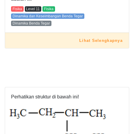
Fisika
Level
11
Fisika
Dinamika dan Keseimbangan Benda Tegar
Dinamika Benda Tegar
Lihat Selengkapnya
Perhatikan struktur di bawah ini!