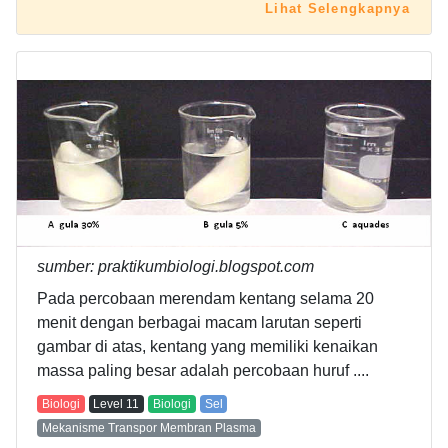
Lihat Selengkapnya
sumber: praktikumbiologi.blogspot.com
Pada percobaan merendam kentang selama 20
menit dengan berbagai macam larutan seperti
gambar di atas, kentang yang memiliki kenaikan
massa paling besar adalah percobaan huruf ....
Biologi
Level
11
Biologi
Sel
Mekanisme Transpor Membran Plasma