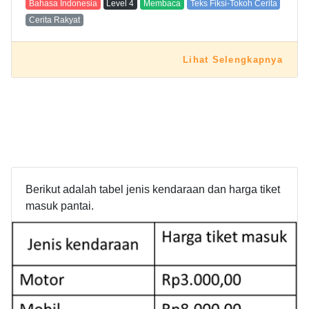
Bahasa Indonesia
Level
4
Membaca
Teks Fiksi-Tokoh Cerita
Cerita Rakyat
Lihat Selengkapnya
Berikut adalah tabel jenis kendaraan dan harga tiket
masuk pantai.