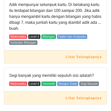
Adik mempunyai setumpuk kartu. Di belakang kartu
itu terdapat bilangan dari 100 sampai 200. Jika adik
hanya mengambil kartu dengan bilangan yang habis
dibagi 7, maka jumlah kartu yang diambil adik ada ...
buah.
Matematika
Level
4
Bilangan
Faktor dan Kelipatan
Kelipatan Bilangan
Lihat Selengkapnya
Segi banyak yang memiliki sepuluh sisi adalah?
Matematika
Level
4
Geometri
Bangun Datar
Segi Banyak
Lihat Selengkapnya