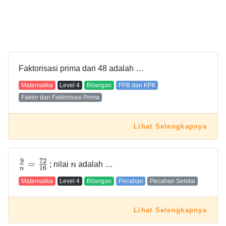
Faktorisasi prima dari 48 adalah …
Matematika
Level
4
Bilangan
FPB dan KPK
Faktor dan Faktorisasi Prima
Lihat Selengkapnya
9
7
2
=
; nilai
n
adalah …
1
6
n
Matematika
Level
4
Bilangan
Pecahan
Pecahan Senilai
Lihat Selengkapnya