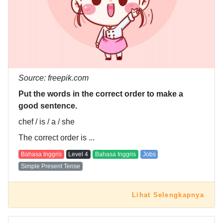
Source: freepik.com
Put the words in the correct order to make a
good sentence.
chef / is / a / she
The correct order is ...
Bahasa Inggris
Level
4
Bahasa Inggris
Jobs
Simple Present Tense
Lihat Selengkapnya