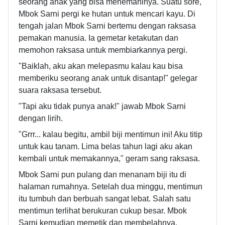
seorang anak yang bisa menemaninya. Suatu sore,
Mbok Sarni pergi ke hutan untuk mencari kayu. Di
tengah jalan Mbok Sarni bertemu dengan raksasa
pemakan manusia. Ia gemetar ketakutan dan
memohon raksasa untuk membiarkannya pergi.
"Baiklah, aku akan melepasmu kalau kau bisa
memberiku seorang anak untuk disantap!" gelegar
suara raksasa tersebut.
"Tapi aku tidak punya anak!" jawab Mbok Sarni
dengan lirih.
"Grrr... kalau begitu, ambil biji mentimun ini! Aku titip
untuk kau tanam. Lima belas tahun lagi aku akan
kembali untuk memakannya," geram sang raksasa.
Mbok Sarni pun pulang dan menanam biji itu di
halaman rumahnya. Setelah dua minggu, mentimun
itu tumbuh dan berbuah sangat lebat. Salah satu
mentimun terlihat berukuran cukup besar. Mbok
Sarni kemudian memetik dan membelahnya.