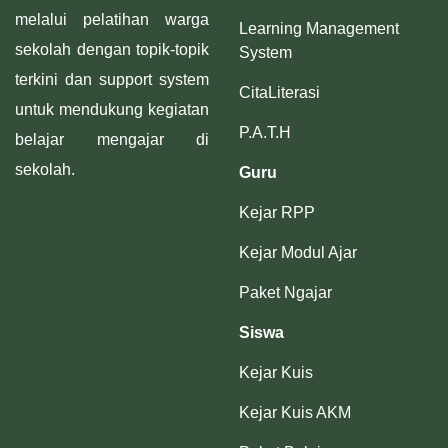
melalui pelatihan warga
Learning Management
sekolah dengan topik-topik
System
terkini dan support system
CitaLiterasi
untuk mendukung kegiatan
P.A.T.H
belajar mengajar di
sekolah.
Guru
Kejar RPP
Kejar Modul Ajar
Paket Ngajar
Siswa
Kejar Kuis
Kejar Kuis AKM