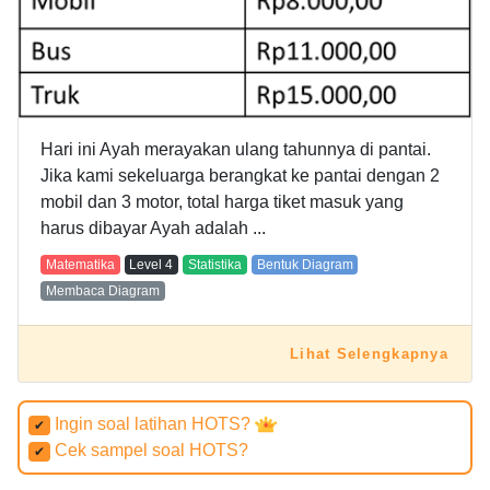
Hari ini Ayah merayakan ulang tahunnya di pantai.
Jika kami sekeluarga berangkat ke pantai dengan 2
mobil dan 3 motor, total harga tiket masuk yang
harus dibayar Ayah adalah ...
Matematika
Level
4
Statistika
Bentuk Diagram
Membaca Diagram
Lihat Selengkapnya
Ingin soal latihan HOTS?
✔
Cek sampel soal HOTS?
✔