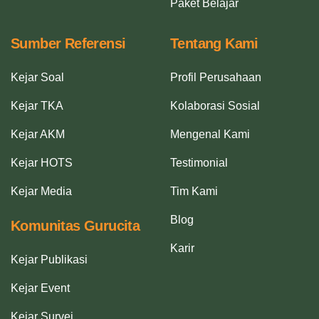
Paket Belajar
Sumber Referensi
Tentang Kami
Kejar Soal
Profil Perusahaan
Kejar TKA
Kolaborasi Sosial
Kejar AKM
Mengenal Kami
Kejar HOTS
Testimonial
Kejar Media
Tim Kami
Blog
Komunitas Gurucita
Karir
Kejar Publikasi
Kejar Event
Kejar Survei