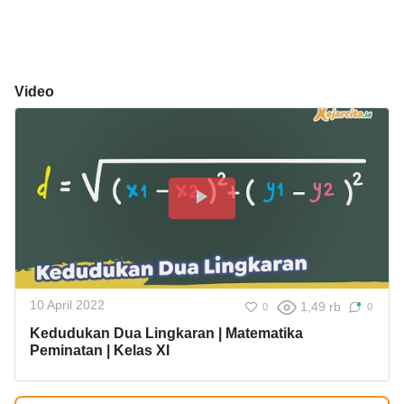
Video
10 April 2022
1,49 rb
0
0
Kedudukan Dua Lingkaran | Matematika
Peminatan | Kelas XI