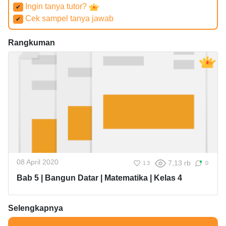
Ingin tanya tutor?
✔
Cek sampel tanya jawab
✔
Rangkuman
08 April 2020
7,13 rb
13
0
Bab 5 | Bangun Datar | Matematika | Kelas 4
Selengkapnya