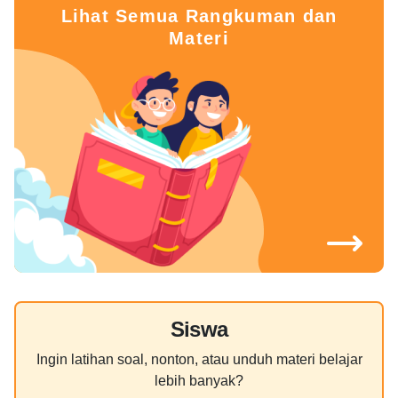
Lihat Semua Rangkuman dan
Materi
Siswa
Ingin latihan soal, nonton, atau unduh materi belajar
lebih banyak?