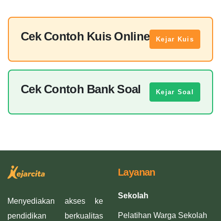
Cek Contoh Kuis Online
Kejar Kuis
Cek Contoh Bank Soal
Kejar Soal
Layanan
Sekolah
Menyediakan akses ke
Pelatihan Warga Sekolah
pendidikan berkualitas