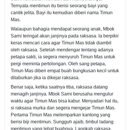
Ternyata mentimun itu berisi seorang bayi yang
cantik jelita. Bayi itu kemudian diberi nama Timun
Mas.
Walaupun bahagia mendapat seorang anak, Mbok
Sarni teringat akan janjinya pada raksasa. Ia berpikir
keras mencari cara agar Timun Mas tidak diambil
oleh raksasa. Setelah mendengar tentang adanya
petapa sakti, ia segera menyuruh Timun Mas untuk
pergi meminta pertolongan. Oleh sang petapa,
Timun Mas diberi empat buah bungkusan kecil untuk
ditaburkan jika ia dikejar raksasa.
Benar saja, ketika saatnya tiba, raksasa datang
menagih janjinya. Mbok Sarni berusaha mengulur
waktu agar Timun Mas bisa kabur. Menyadari hal itu,
si raksasa murka dan segera mengejar Timun Mas.
Pertama Timun Mas melemparkan kantong yang
berisi biji mentimun. Sungguh ajaib, timbul ladang
mentimun yang lebat buahnya. Langkah raksasa