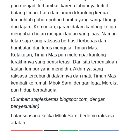
pun menjadi terhambat, karena tubuhnya terlilit
batang timun. Lalu dari jarum di kantong kedua
tumbuhlah pohon-pohon bambu yang sangat tinggi
dan tajam. Kemudian, garam dalam kantong ketiga
mengubah hutan menjadi lautan yang luas. Namun
tetap saja sang raksasa berhasil terbebas dari
hambatan dan terus mengejar Timun Mas.
Ketakutan, Timun Mas pun melempar kantong
terakhirnya yang berisi terasi. Dari situ terbentuklah
lautan lumpur yang mendidih. Akhirnya sang
raksasa tercebur di dalamnya dan mati. Timun Mas
kembali ke rumah Mbok Sarni dengan lega. Mereka
pun hidup berbahagia.
(
Sumber: stapleskertas.blogspot.com, dengan
penyesuaian)
Latar suasana ketika Mbok Sarni bertemu raksasa
adalah ....