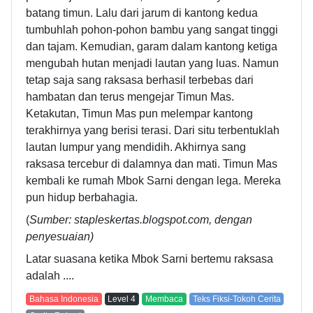
batang timun. Lalu dari jarum di kantong kedua
tumbuhlah pohon-pohon bambu yang sangat tinggi
dan tajam. Kemudian, garam dalam kantong ketiga
mengubah hutan menjadi lautan yang luas. Namun
tetap saja sang raksasa berhasil terbebas dari
hambatan dan terus mengejar Timun Mas.
Ketakutan, Timun Mas pun melempar kantong
terakhirnya yang berisi terasi. Dari situ terbentuklah
lautan lumpur yang mendidih. Akhirnya sang
raksasa tercebur di dalamnya dan mati. Timun Mas
kembali ke rumah Mbok Sarni dengan lega. Mereka
pun hidup berbahagia.
(
Sumber: stapleskertas.blogspot.com, dengan
penyesuaian)
Latar suasana ketika Mbok Sarni bertemu raksasa
adalah ....
Bahasa Indonesia
Level
4
Membaca
Teks Fiksi-Tokoh Cerita