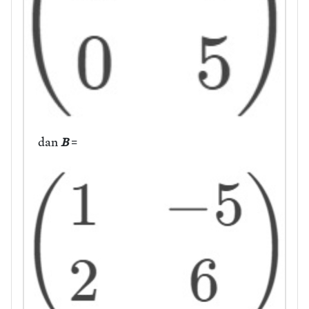
dan
B
=