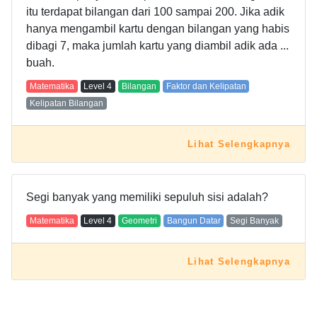
itu terdapat bilangan dari 100 sampai 200. Jika adik
hanya mengambil kartu dengan bilangan yang habis
dibagi 7, maka jumlah kartu yang diambil adik ada ...
buah.
Matematika
Level
4
Bilangan
Faktor dan Kelipatan
Kelipatan Bilangan
Lihat Selengkapnya
Segi banyak yang memiliki sepuluh sisi adalah?
Matematika
Level
4
Geometri
Bangun Datar
Segi Banyak
Lihat Selengkapnya