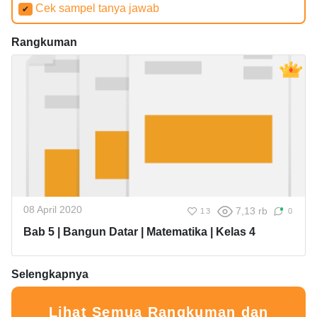
Cek sampel tanya jawab
✔
Rangkuman
08 April 2020
7,13 rb
13
0
Bab 5 | Bangun Datar | Matematika | Kelas 4
Selengkapnya
Lihat Semua Rangkuman dan