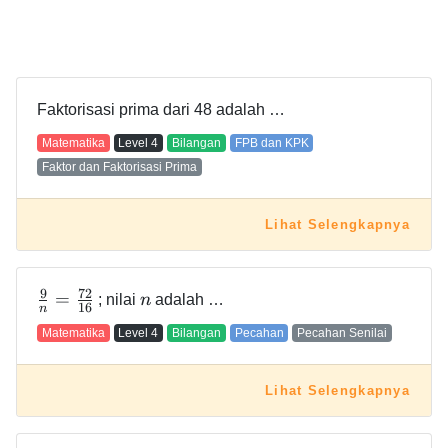
Faktorisasi prima dari 48 adalah …
Matematika
Level
4
Bilangan
FPB dan KPK
Faktor dan Faktorisasi Prima
Lihat Selengkapnya
9
7
2
=
; nilai
n
adalah …
1
6
n
Matematika
Level
4
Bilangan
Pecahan
Pecahan Senilai
Lihat Selengkapnya