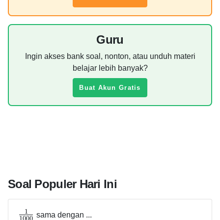
Guru
Ingin akses bank soal, nonton, atau unduh materi
belajar lebih banyak?
Buat Akun Gratis
Soal Populer Hari Ini
1
sama dengan ...
1
0
0
0