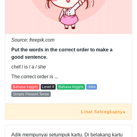
Source: freepik.com
Put the words in the correct order to make a
good sentence.
chef / is / a / she
The correct order is ...
Bahasa Inggris
Level
4
Bahasa Inggris
Jobs
Simple Present Tense
Lihat Selengkapnya
Adik mempunyai setumpuk kartu. Di belakang kartu