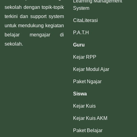
Learning Management
sekolah dengan topik-topik
System
terkini dan support system
CitaLiterasi
untuk mendukung kegiatan
P.A.T.H
belajar mengajar di
sekolah.
Guru
Kejar RPP
Kejar Modul Ajar
Paket Ngajar
Siswa
Kejar Kuis
Kejar Kuis AKM
Paket Belajar