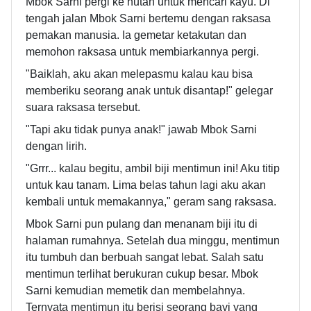
Mbok Sarni pergi ke hutan untuk mencari kayu. Di
tengah jalan Mbok Sarni bertemu dengan raksasa
pemakan manusia. Ia gemetar ketakutan dan
memohon raksasa untuk membiarkannya pergi.
"Baiklah, aku akan melepasmu kalau kau bisa
memberiku seorang anak untuk disantap!" gelegar
suara raksasa tersebut.
"Tapi aku tidak punya anak!" jawab Mbok Sarni
dengan lirih.
"Grrr... kalau begitu, ambil biji mentimun ini! Aku titip
untuk kau tanam. Lima belas tahun lagi aku akan
kembali untuk memakannya," geram sang raksasa.
Mbok Sarni pun pulang dan menanam biji itu di
halaman rumahnya. Setelah dua minggu, mentimun
itu tumbuh dan berbuah sangat lebat. Salah satu
mentimun terlihat berukuran cukup besar. Mbok
Sarni kemudian memetik dan membelahnya.
Ternyata mentimun itu berisi seorang bayi yang