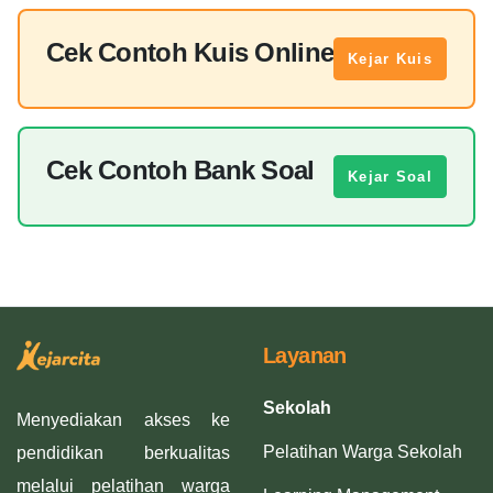
Cek Contoh Kuis Online
Kejar Kuis
Cek Contoh Bank Soal
Kejar Soal
Layanan
Sekolah
Menyediakan akses ke
Pelatihan Warga Sekolah
pendidikan berkualitas
melalui pelatihan warga