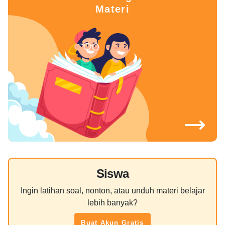
Materi
Siswa
Ingin latihan soal, nonton, atau unduh materi belajar
lebih banyak?
Buat Akun Gratis