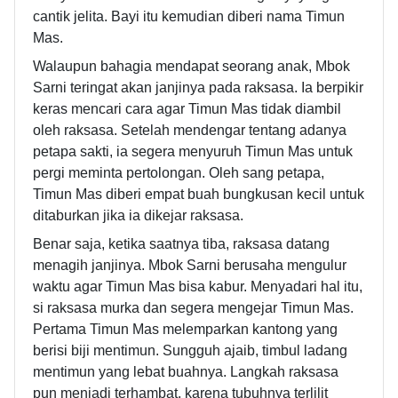
cantik jelita. Bayi itu kemudian diberi nama Timun
Mas.
Walaupun bahagia mendapat seorang anak, Mbok
Sarni teringat akan janjinya pada raksasa. Ia berpikir
keras mencari cara agar Timun Mas tidak diambil
oleh raksasa. Setelah mendengar tentang adanya
petapa sakti, ia segera menyuruh Timun Mas untuk
pergi meminta pertolongan. Oleh sang petapa,
Timun Mas diberi empat buah bungkusan kecil untuk
ditaburkan jika ia dikejar raksasa.
Benar saja, ketika saatnya tiba, raksasa datang
menagih janjinya. Mbok Sarni berusaha mengulur
waktu agar Timun Mas bisa kabur. Menyadari hal itu,
si raksasa murka dan segera mengejar Timun Mas.
Pertama Timun Mas melemparkan kantong yang
berisi biji mentimun. Sungguh ajaib, timbul ladang
mentimun yang lebat buahnya. Langkah raksasa
pun menjadi terhambat, karena tubuhnya terlilit