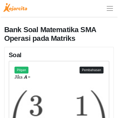
Bank Soal Matematika SMA
Operasi pada Matriks
Soal
Pilgan
Pembahasan
Jika
A
=