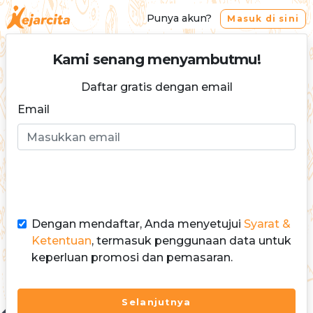
Punya akun?
Masuk di sini
Kami senang menyambutmu!
Daftar gratis dengan email
Email
Dengan mendaftar, Anda menyetujui
Syarat &
Ketentuan
, termasuk penggunaan data untuk
keperluan promosi dan pemasaran.
Selanjutnya