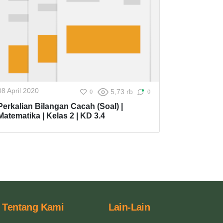
08 April 2020
5,73 rb
0
0
Perkalian Bilangan Cacah (Soal) |
Matematika | Kelas 2 | KD 3.4
Tentang Kami
Lain-Lain