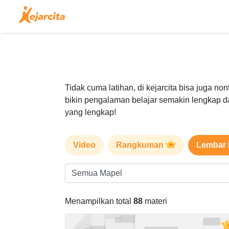
Tidak cuma latihan, di kejarcita bisa juga no
bikin pengalaman belajar semakin lengkap d
yang lengkap!
Video
Rangkuman
Lembar 
Menampilkan total
88
materi