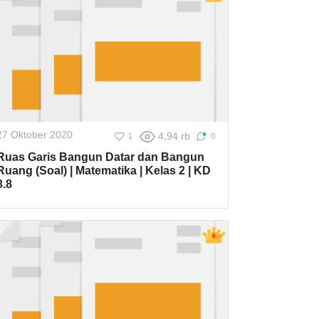
27 Oktober 2020
4,94 rb
1
0
Ruas Garis Bangun Datar dan Bangun
Ruang (Soal) | Matematika | Kelas 2 | KD
3.8