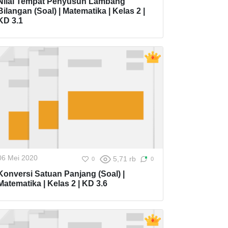
Nilai Tempat Penyusun Lambang
Bilangan (Soal) | Matematika | Kelas 2 |
KD 3.1
06 Mei 2020
5,71 rb
0
0
Konversi Satuan Panjang (Soal) |
Matematika | Kelas 2 | KD 3.6