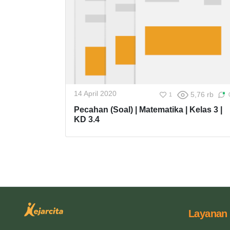
14 April 2020
5,76 rb
1
Pecahan (Soal) | Matematika | Kelas 3 |
KD 3.4
Layanan