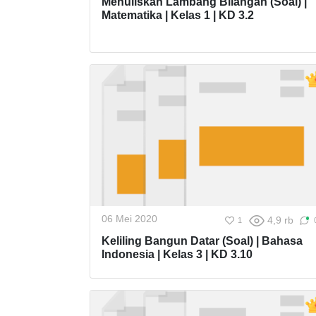
Menuliskan Lambang Bilangan (Soal) |
Matematika | Kelas 1 | KD 3.2
06 Mei 2020
4,9 rb
1
Keliling Bangun Datar (Soal) | Bahasa
Indonesia | Kelas 3 | KD 3.10