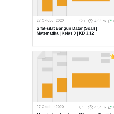
27 Oktober 2020
4,93 rb
1
Sifat-sifat Bangun Datar (Soal) |
Matematika | Kelas 3 | KD 3.12
27 Oktober 2020
4,94 rb
0