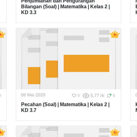
Penjumlahan dan Pengurangan
Bilangan (Soal) | Matematika | Kelas 2 |
KD 3.3
06 Mei 2020
5,77 rb
0
0
0
Pecahan (Soal) | Matematika | Kelas 2 |
KD 3.7