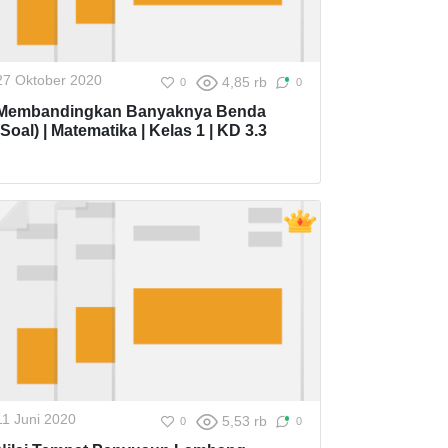
27 Oktober 2020
4,85 rb
0
0
Membandingkan Banyaknya Benda
(Soal) | Matematika | Kelas 1 | KD 3.3
11 Juni 2020
5,53 rb
0
0