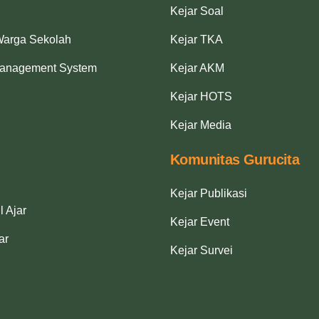
Kejar Soal
Warga Sekolah
Kejar TKA
Management System
Kejar AKM
Kejar HOTS
Kejar Media
Komunitas Gurucita
Kejar Publikasi
l Ajar
Kejar Event
ar
Kejar Survei