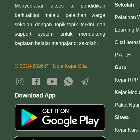
Sekolah
Menyediakan akses ke pendidikan
berkualitas melalui pelatihan warga
Pelatihan 
sekolah dengan topik-topik terkini dan
Learning 
support system untuk mendukung
CitaLiterasi
kegiatan belajar mengajar di sekolah.
P.A.T.H
© 2018-2026 PT Nota Kejar Cita
Guru
Kejar RPP
Kejar Modu
Download App
Paket Ngaj
Siswa
Kejar Kuis