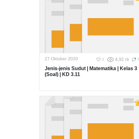
27 Oktober 2020
4,92 rb
1
Jenis-jenis Sudut | Matematika | Kelas 3
(Soal) | KD 3.11