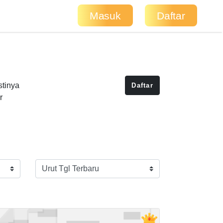
Masuk
Daftar
stinya
Daftar
r