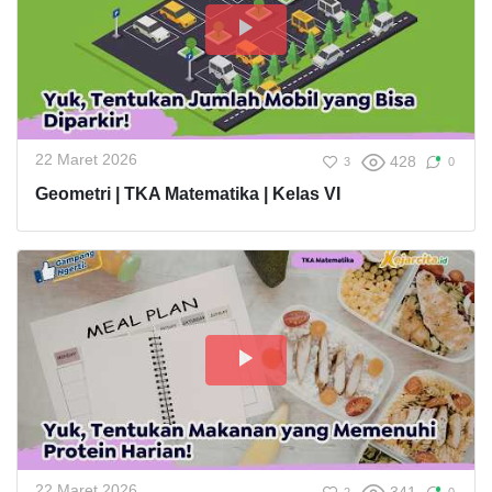
22 Maret 2026
428
3
0
Geometri | TKA Matematika | Kelas VI
22 Maret 2026