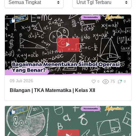
09 Juli 2026
75
0
0
Bilangan | TKA Matematika | Kelas XII