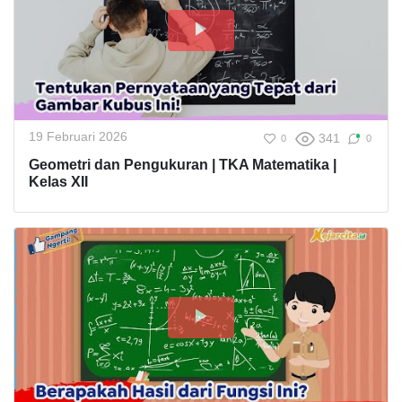
19 Februari 2026
341
0
0
Geometri dan Pengukuran | TKA Matematika |
Kelas XII