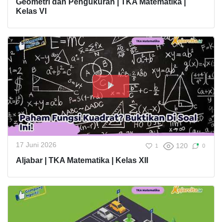
Geometri dan Pengukuran | TKA Matematika |
Kelas VI
17 Juni 2026
120
1
0
Aljabar | TKA Matematika | Kelas XII