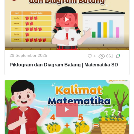
29 September 2025
661
4
1
Piktogram dan Diagram Batang | Matematika SD