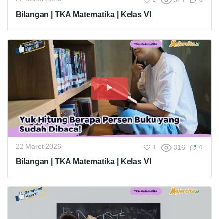
341
2
0
Bilangan | TKA Matematika | Kelas VI
22 Maret 2026
316
1
0
Bilangan | TKA Matematika | Kelas VI