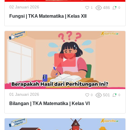
02 Januari 2026
486
1
0
Fungsi | TKA Matematika | Kelas XII
01 Januari 2026
501
0
0
Bilangan | TKA Matematika | Kelas VI