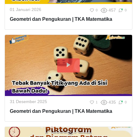
01 Januari 2026
457
0
0
Geometri dan Pengukuran | TKA Matematika
31 Desember 2025
435
1
0
Geometri dan Pengukuran | TKA Matematika