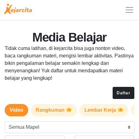
Media Belajar
Tidak cuma latihan, di kejarcita bisa juga nonton video,
baca rangkuman materi, mengisi lembar aktivitas. Pastinya
bikin pengalaman belajar semakin lengkap dan
menyenangkan! Yuk daftar untuk mendapatkan materi
belajar yang lengkap!
Daftar
Video
Rangkuman
Lembar Kerja
P