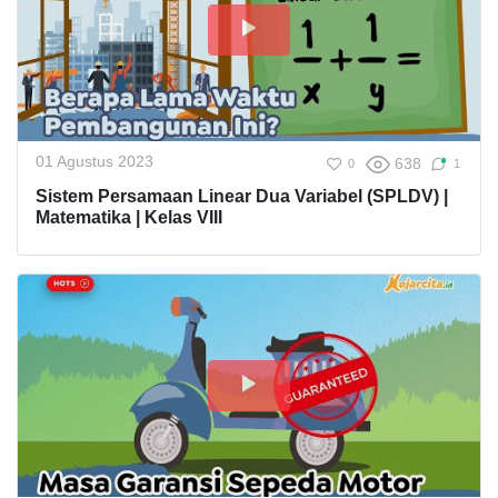
01 Agustus 2023
638
0
1
Sistem Persamaan Linear Dua Variabel (SPLDV) |
Matematika | Kelas VIII