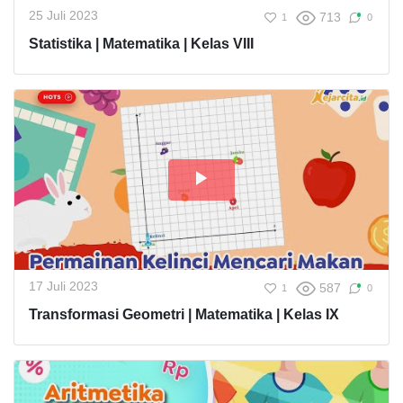
25 Juli 2023
713
1
0
Statistika | Matematika | Kelas VIII
17 Juli 2023
587
1
0
Transformasi Geometri | Matematika | Kelas IX