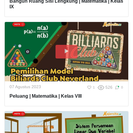
Bangun Ruang Sisi Lengkung | Matematika | Kelas
IX
07 Agustus 2023
526
1
0
Peluang | Matematika | Kelas VIII