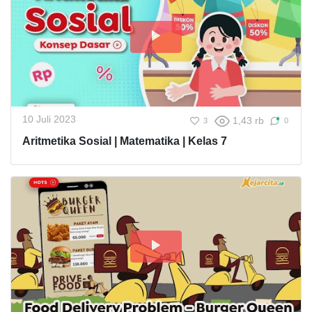
10 Juli 2023
1,43 rb
3
0
Aritmetika Sosial | Matematika | Kelas 7