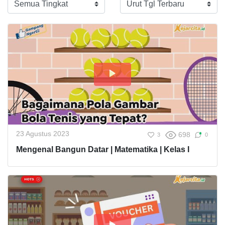
23 Agustus 2023
698
3
0
Mengenal Bangun Datar | Matematika | Kelas I