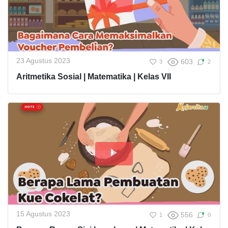
23 Agustus 2023
603
3
2
Aritmetika Sosial | Matematika | Kelas VII
15 Agustus 2023
556
1
0