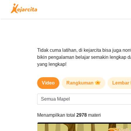
Tidak cuma latihan, di kejarcita bisa juga no
bikin pengalaman belajar semakin lengkap d
yang lengkap!
Video
Rangkuman
Lembar 
Menampilkan total
2978
materi