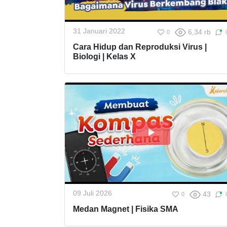
31 Januari 2022
6,34 rb
0
Cara Hidup dan Reproduksi Virus |
Biologi | Kelas X
09 Juli 2026
43
0
Medan Magnet | Fisika SMA