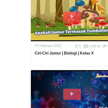
07 Februari 2022
1,55 rb
0
Ciri-Ciri Jamur | Biologi | Kelas X