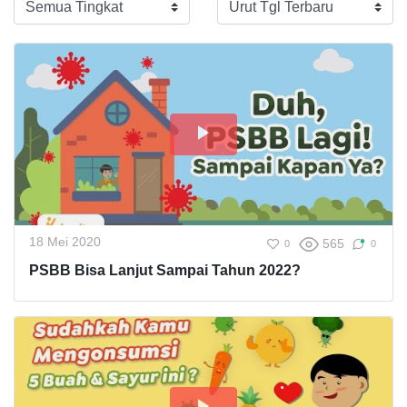
18 Mei 2020
565
0
0
PSBB Bisa Lanjut Sampai Tahun 2022?