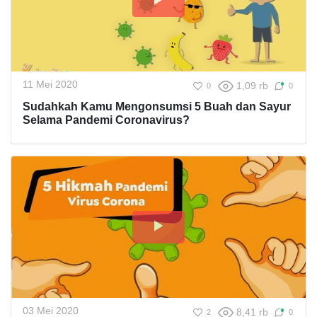
11 Mei 2020
1,09 rb
0
0
Sudahkah Kamu Mengonsumsi 5 Buah dan Sayur
Selama Pandemi Coronavirus?
03 Mei 2020
8,41 rb
2
0