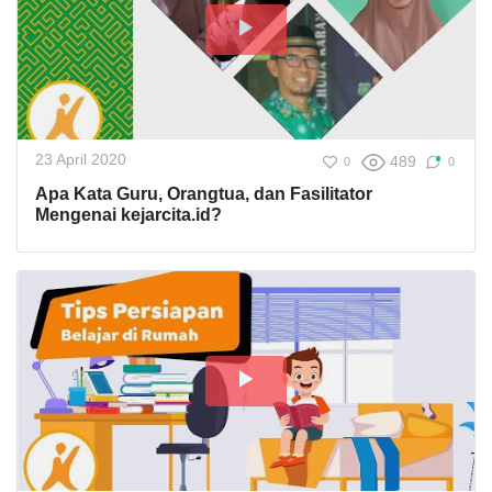
23 April 2020
489
0
0
Apa Kata Guru, Orangtua, dan Fasilitator
Mengenai kejarcita.id?