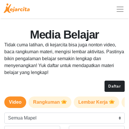
Media Belajar
Tidak cuma latihan, di kejarcita bisa juga nonton video,
baca rangkuman materi, mengisi lembar aktivitas. Pastinya
bikin pengalaman belajar semakin lengkap dan
menyenangkan! Yuk daftar untuk mendapatkan materi
belajar yang lengkap!
Daftar
Video
Rangkuman
Lembar Kerja
P