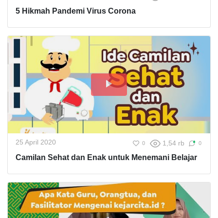
5 Hikmah Pandemi Virus Corona
25 April 2020
1,54 rb
0
0
Camilan Sehat dan Enak untuk Menemani Belajar