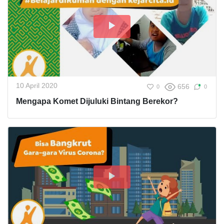
10 April 2020
656
0
0
Mengapa Komet Dijuluki Bintang Berekor?