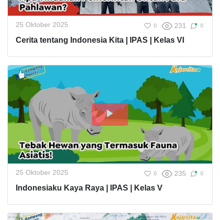
25 Oktober 2025
231
0
0
Cerita tentang Indonesia Kita | IPAS | Kelas VI
25 Oktober 2025
235
0
0
Indonesiaku Kaya Raya | IPAS | Kelas V