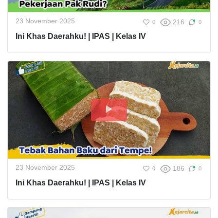
23 November 2025
216
0
0
Ini Khas Daerahku! | IPAS | Kelas IV
23 November 2025
186
0
0
Ini Khas Daerahku! | IPAS | Kelas IV