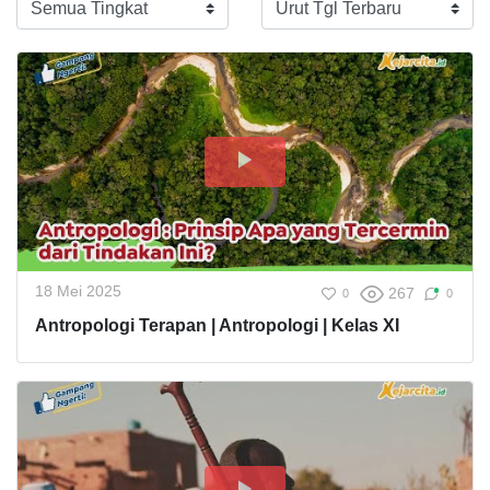
18 Mei 2025
267
0
0
Antropologi Terapan | Antropologi | Kelas XI