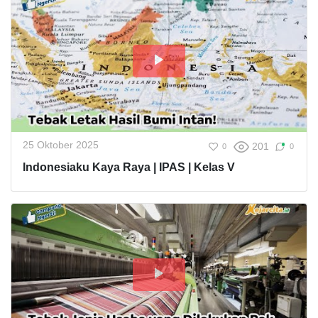
25 Oktober 2025
201
0
0
Indonesiaku Kaya Raya | IPAS | Kelas V