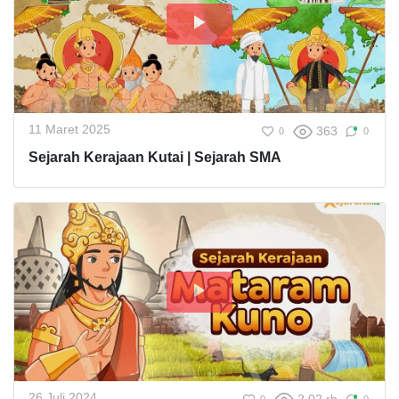
11 Maret 2025
363
0
0
Sejarah Kerajaan Kutai | Sejarah SMA
26 Juli 2024