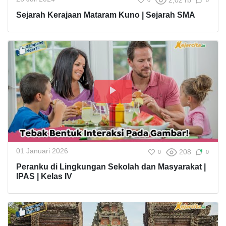
2,02 rb
0
0
Sejarah Kerajaan Mataram Kuno | Sejarah SMA
01 Januari 2026
208
0
0
Peranku di Lingkungan Sekolah dan Masyarakat |
IPAS | Kelas IV