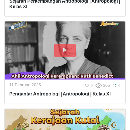
Sejarah Perkembangan Antropologi | Antropologi |
Kelas XI
11 Februari 2025
305
0
0
Pengantar Antropologi | Antropologi | Kelas XI