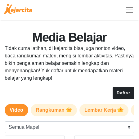
Media Belajar
Tidak cuma latihan, di kejarcita bisa juga nonton video,
baca rangkuman materi, mengisi lembar aktivitas. Pastinya
bikin pengalaman belajar semakin lengkap dan
menyenangkan! Yuk daftar untuk mendapatkan materi
belajar yang lengkap!
Daftar
Video
Rangkuman
Lembar Kerja
P