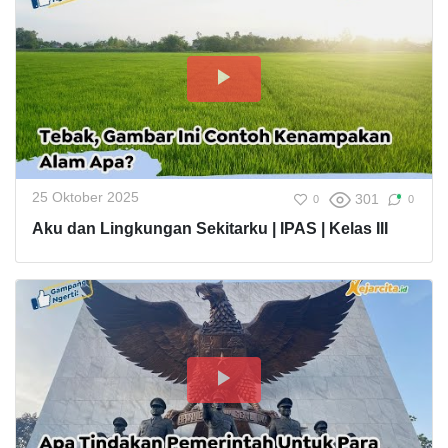
25 Oktober 2025
301
0
0
Aku dan Lingkungan Sekitarku | IPAS | Kelas III