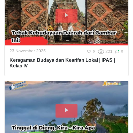
23 November 2025
221
0
0
Keragaman Budaya dan Kearifan Lokal | IPAS |
Kelas IV